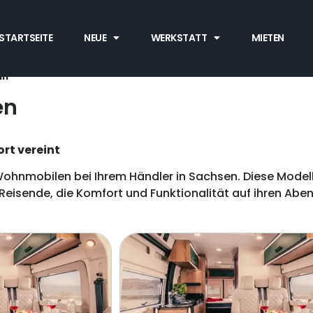
STARTSEITE
NEUE
WERKSTATT
MIETEN
nn
en
rt vereint
hnmobilen bei Ihrem Händler in Sachsen. Diese Modell
eisende, die Komfort und Funktionalität auf ihren Abe