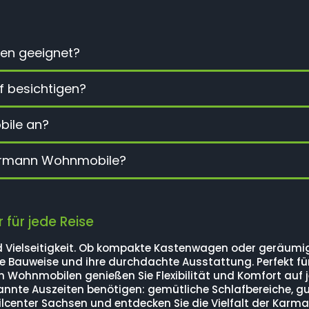
sen geeignet?
f besichtigen?
bile an?
 Karmann Wohnmobile?
 für jede Reise
ielseitigkeit. Ob kompakte Kastenwagen oder geräumige 
Bauweise und ihre durchdachte Ausstattung. Perfekt für P
 Wohnmobilen genießen Sie Flexibilität und Komfort auf 
annte Auszeiten benötigen: gemütliche Schlafbereiche, 
center Sachsen und entdecken Sie die Vielfalt der Karma