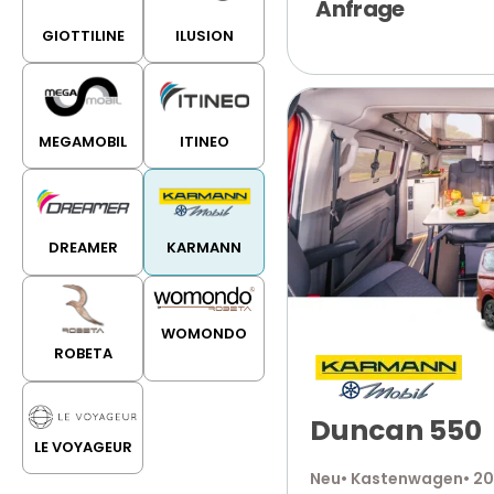
Anfrage
GIOTTILINE
ILUSION
MEGAMOBIL
ITINEO
DREAMER
KARMANN
WOMONDO
ROBETA
Duncan 550
LE VOYAGEUR
Neu
• Kastenwagen
• 2