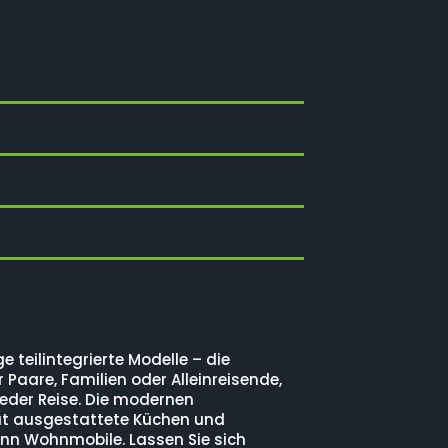
teilintegrierte Modelle – die
aare, Familien oder Alleinreisende,
jeder Reise. Die modernen
gut ausgestattete Küchen und
nn Wohnmobile. Lassen Sie sich