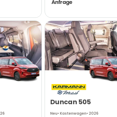
Anfrage
Duncan 505
026
Neu
• Kastenwagen
• 2026