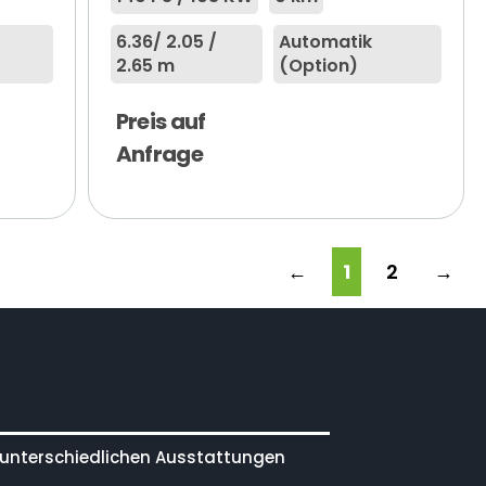
6.36
/ 2.05 /
Automatik
2.65 m
(Option)
Preis auf
Anfrage
←
1
2
→
 unterschiedlichen Ausstattungen