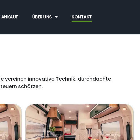
ANKAUF
ÜBER UNS
KONTAKT
e vereinen innovative Technik, durchdachte
nteuern schätzen.