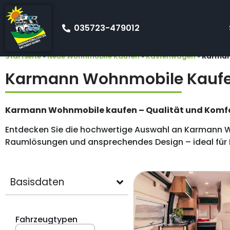
035723-479012
Startseite
»
Neue Wohnmobile Kaufen
»
Kastenwagen
»
Karma
Karmann Wohnmobile Kauf
Karmann Wohnmobile kaufen – Qualität und Komfo
Entdecken Sie die hochwertige Auswahl an Karmann Wo
Raumlösungen und ansprechendes Design – ideal für R
Basisdaten
Fahrzeugtypen