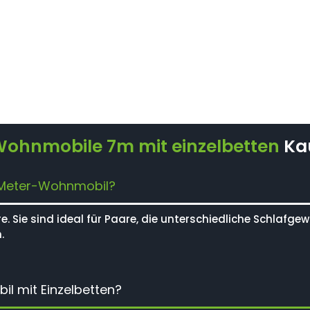
Wohnmobile 7m mit einzelbetten
Ka
 7-Meter-Wohnmobil?
. Sie sind ideal für Paare, die unterschiedliche Schlafg
.
il mit Einzelbetten?