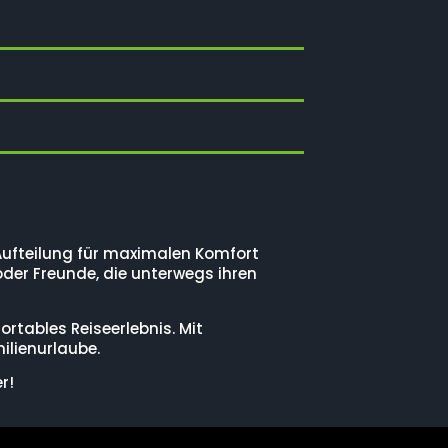
Aufteilung für maximalen Komfort
oder Freunde, die unterwegs ihren
rtables Reiseerlebnis. Mit
ilienurlaube.
r!