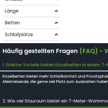
Länge
Betten
Schlafplätze
Häufig gestellten Fragen
(FAQ) - 
1. Welche Vorteile bieten Einzelbetten in einem
Einzelbetten bieten mehr Schlafkomfort und Privatsphäre
Alleinreisende, die gerne viel Platz zum Ausbreiten haben
2. Wie viel Stauraum bietet ein 7-Meter-Wohnmob