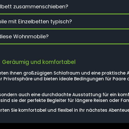
pelbett zusammenschieben?
e mit Einzelbetten typisch?
r diese Wohnmobile?
 – Geräumig und komfortabel
eten Ihnen großzügigen Schlafraum und eine praktische 
hr Privatsphäre und bieten ideale Bedingungen für Paare 
, sondern auch eine durchdachte Ausstattung für ein komfo
nd sie der perfekte Begleiter für längere Reisen oder Fam
rten Sie komfortabel und flexibel in Ihr nächstes Abenteue