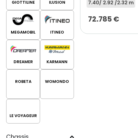
7.40
/ 2.92 /
2.32 m
GIOTTILINE
ILUSION
72.785
€
MEGAMOBIL
ITINEO
DREAMER
KARMANN
ROBETA
WOMONDO
LE VOYAGEUR
Chassis