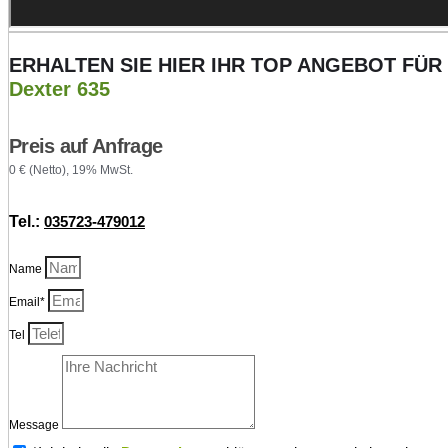
ERHALTEN SIE HIER IHR TOP ANGEBOT FÜR
Dexter 635
Preis auf Anfrage
0 € (Netto), 19% MwSt.
Tel.:
035723-479012
Name
Email*
Tel
Message