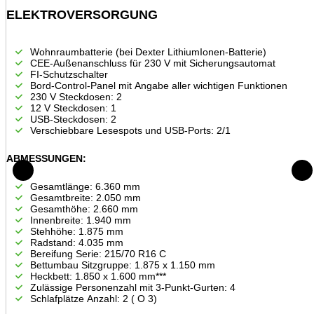
ELEKTROVERSORGUNG
Wohnraumbatterie (bei Dexter LithiumIonen-Batterie)
CEE-Außenanschluss für 230 V mit Sicherungsautomat
FI-Schutzschalter
Bord-Control-Panel mit Angabe aller wichtigen Funktionen
230 V Steckdosen: 2
12 V Steckdosen: 1
USB-Steckdosen: 2
Verschiebbare Lesespots und USB-Ports: 2/1
ABMESSUNGEN:
Gesamtlänge: 6.360 mm
Gesamtbreite: 2.050 mm
Gesamthöhe: 2.660 mm
Innenbreite: 1.940 mm
Stehhöhe: 1.875 mm
Radstand: 4.035 mm
Bereifung Serie: 215/70 R16 C
Bettumbau Sitzgruppe: 1.875 x 1.150 mm
Heckbett: 1.850 x 1.600 mm***
Zulässige Personenzahl mit 3-Punkt-Gurten: 4
Schlafplätze Anzahl: 2 ( О 3)