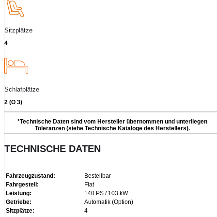
Sitzplätze
4
Schlafplätze
2 (О 3)
*Technische Daten sind vom Hersteller übernommen und unterliegen
Toleranzen (siehe Technische Kataloge des Herstellers).
TECHNISCHE DATEN
Fahrzeugzustand:
Bestellbar
Fahrgestell:
Fiat
Leistung:
140 PS / 103 kW
Getriebe:
Automatik (Option)
Sitzplätze:
4