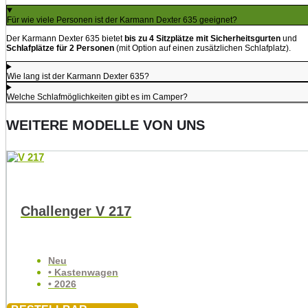
Für wie viele Personen ist der Karmann Dexter 635 geeignet?
Der Karmann Dexter 635 bietet
bis zu 4 Sitzplätze mit Sicherheitsgurten
und
Schlafplätze für 2 Personen
(mit Option auf einen zusätzlichen Schlafplatz).
Wie lang ist der Karmann Dexter 635?
Welche Schlafmöglichkeiten gibt es im Camper?
WEITERE MODELLE VON UNS
Challenger V 217
Neu
• Kastenwagen
• 2026