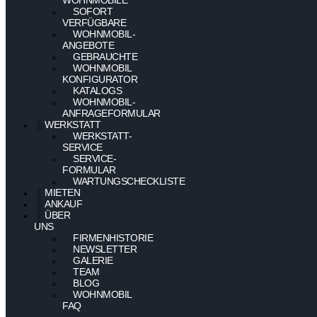
SOFORT
VERFÜGBARE
WOHNMOBIL-
ANGEBOTE
GEBRAUCHTE
WOHNMOBIL
KONFIGURATOR
KATALOGS
WOHNMOBIL-
ANFRAGEFORMULAR
WERKSTATT
WERKSTATT-
SERVICE
SERVICE-
FORMULAR
WARTUNGSCHECKLISTE
MIETEN
ANKAUF
ÜBER
UNS
FIRMENHISTORIE
NEWSLETTER
GALERIE
TEAM
BLOG
WOHNMOBIL
FAQ
–