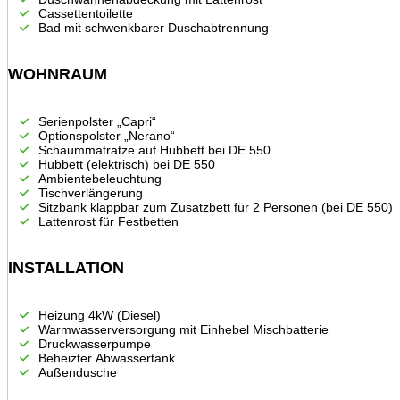
Cassettentoilette
Bad mit schwenkbarer Duschabtrennung
WOHNRAUM
Serienpolster „Capri“
Optionspolster „Nerano“
Schaummatratze auf Hubbett bei DE 550
Hubbett (elektrisch) bei DE 550
Ambientebeleuchtung
Tischverlängerung
Sitzbank klappbar zum Zusatzbett für 2 Personen (bei DE 550)
Lattenrost für Festbetten
INSTALLATION
Heizung 4kW (Diesel)
Warmwasserversorgung mit Einhebel Mischbatterie
Druckwasserpumpe
Beheizter Abwassertank
Außendusche