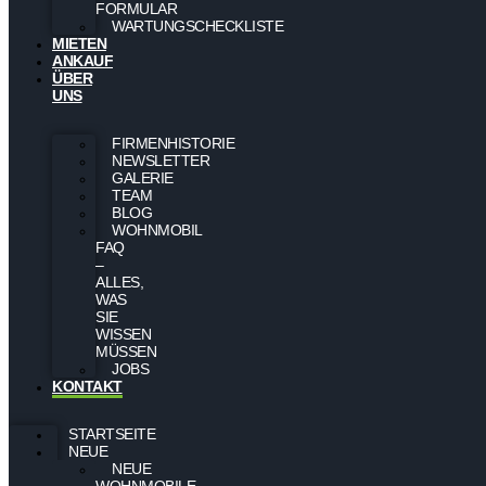
FORMULAR
WARTUNGSCHECKLISTE
MIETEN
ANKAUF
ÜBER
UNS
FIRMENHISTORIE
NEWSLETTER
GALERIE
TEAM
BLOG
WOHNMOBIL
FAQ
–
ALLES,
WAS
SIE
WISSEN
MÜSSEN
JOBS
KONTAKT
STARTSEITE
NEUE
NEUE
WOHNMOBILE