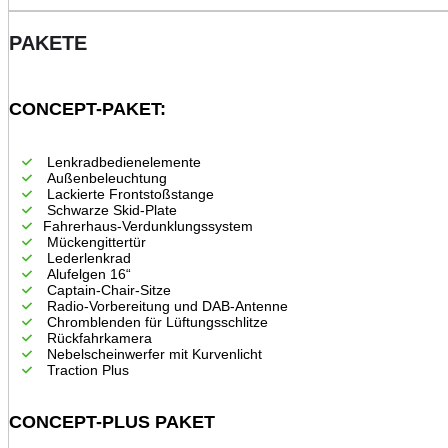
PAKETE
CONCEPT-PAKET:
Lenkradbedienelemente
Außenbeleuchtung
Lackierte Frontstoßstange
Schwarze Skid-Plate
Fahrerhaus-Verdunklungssystem
Mückengittertür
Lederlenkrad
Alufelgen 16“
Captain-Chair-Sitze
Radio-Vorbereitung und DAB-Antenne
Chromblenden für Lüftungsschlitze
Rückfahrkamera
Nebelscheinwerfer mit Kurvenlicht
Traction Plus
CONCEPT-PLUS PAKET