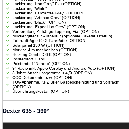
Lackierung “Iron Grey” Fiat (OPTION)
Lackierung “White”
Lackierung “Lanzarote Grey” (OPTION)
Lackierung “Artense Grey” (OPTION)
Lackierung “Black” (OPTION)
Lackierung “Expedition Grey” (OPTION)
Vorbereitung Anhängerkupplung Fiat (OPTION)
Mückengitter für Aufbautür (optionale Paketausstattun)
Fahrradträger für 2 Fahrräder (OPTION)
Solarpanel 130 W (OPTION)
Markise 4 m mechanisch (OPTION)
Heizung Combi D 6 E (OPTION)
Polsterstoff “Capri”
Polsterstoff “Nerano” (OPTION)
9“ Radio inkl. Apple Carplay und Android Auto (OPTION)
3 Jahre Anschlussgarantie < 4,5t (OPTION)
COC Dokumente bzw. (OPTION)
TÜV-Abnahme, KFZ Brief Gasbescheinigung und Vorfracht
(OPTION)
Überführungskosten (OPTION)
Dexter 635 - 360°