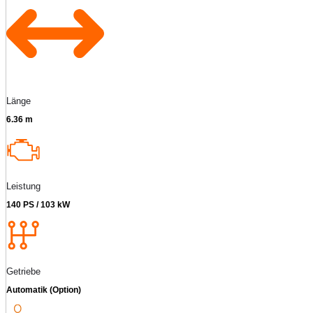
Länge
6.36 m
Leistung
140 PS / 103 kW
Getriebe
Automatik (Option)