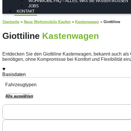
WOHNMOBIL FAQ – ALLES, WAS SIE WISSEN MÜSSEN
JOBS
KONTAKT
Startseite
»
Neue Wohnmobile Kaufen
»
Kastenwagen
»
Giottiline
Giottiline
Kastenwagen
Entdecken Sie den Giottiline Kastenwagen, bekannt auch als 
benötigen, ohne Kompromisse bei Komfort und Flexibilität einz
Basisdaten
Fahrzeugtypen
Alle auswählen