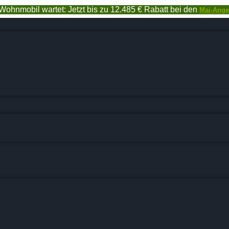
Wohnmobil wartet: Jetzt bis zu 12.485 € Rabatt bei den
Mai-Ange