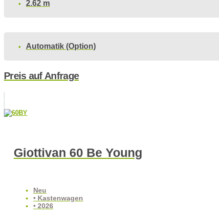
2.62 m
Automatik (Option)
Preis auf Anfrage
Giottivan 60 Be Young
Neu
• Kastenwagen
• 2026