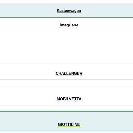
Kastenwagen
Integrierte
CHALLENGER
MOBILVETTA
GIOTTILINE