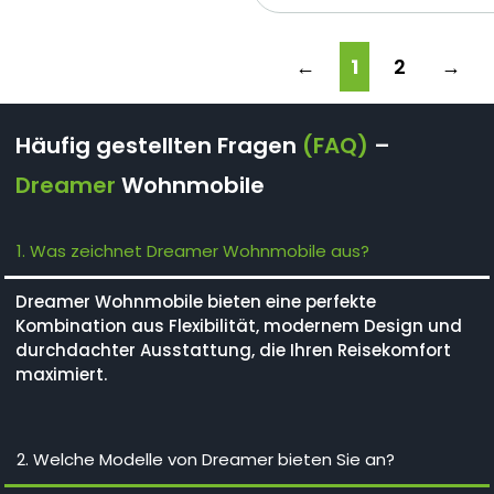
←
1
2
→
Häufig gestellten Fragen
(FAQ)
–
Dreamer
Wohnmobile
1. Was zeichnet Dreamer Wohnmobile aus?
Dreamer Wohnmobile bieten eine perfekte
Kombination aus Flexibilität, modernem Design und
durchdachter Ausstattung, die Ihren Reisekomfort
maximiert.
2. Welche Modelle von Dreamer bieten Sie an?