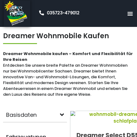
035723-479012
Startseite
»
Neue Wohnmobile Kaufen
»
Kastenwagen
»
Dreamer
Dreamer Wohnmobile Kaufen
Dreamer Wohnmobile kaufen – Komfort und Flexibilität für
Ihre Reisen
Entdecken Sie unsere breite Palette an Dreamer Wohnmobilen
nur bei Wohnmobilcenter Sachsen. Dreamer bietet Ihnen
innovative Van- und Wohnmobil-Lösungen, die Komfort,
Flexibilität und modernes Design vereinen. Starten Sie Ihre
Abenteuerreisen in einem Dreamer Wohnmobil und erleben Sie
den Luxus des Reisens auf Ihre eigene Weise.
Basisdaten
Dreamer Select D5