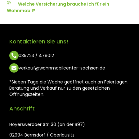
Welche Versicherung brauche ich für ein
Wohnmobil?
Kontaktieren Sie uns!
035723 / 479012
verkauf@wohnmobilcenter-sachsen.de
*Sieben Tage die Woche geöffnet auch an Feiertagen.
Beratung und Verkauf nur zu den gesetzlichen
Öffnungszeiten.
Anschrift
Hoyerswerdaer Str. 30 (an der B97)
02994 Bernsdorf / Oberlausitz