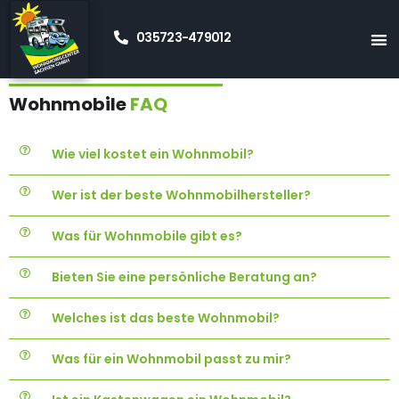
Wohnmobil FAQ – Alles, was Sie wissen
035723-479012
müssen
Wohnmobile
FAQ
Wie viel kostet ein Wohnmobil?
Wer ist der beste Wohnmobilhersteller?
Was für Wohnmobile gibt es?
Bieten Sie eine persönliche Beratung an?
Welches ist das beste Wohnmobil?
Was für ein Wohnmobil passt zu mir?