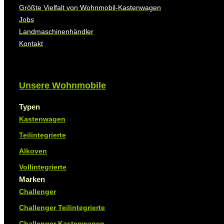
Größte Vielfalt von Wohnmobil-Kastenwagen
Jobs
Landmaschinenhändler
Kontakt
Unsere Wohnmobile
Typen
Kastenwagen
Teilintegrierte
Alkoven
Vollintegrierte
Marken
Challenger
Challenger Teilintegrierte
Challenger Kastenwagen