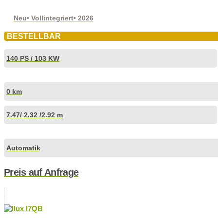
Neu
• Vollintegriert
• 2026
BESTELLBAR
140 PS / 103 KW
0 km
7.47
/ 2.32 /
2.92 m
Automatik
Preis auf Anfrage