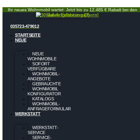
Ihr neues Wohnmobil wartet: Jetzt bis zu 12.485 € Rabatt bei den
Mai-Angeboten sichern!
035723-479012
STARTSEITE
NEUE
NEUE
WOHNMOBILE
SOFORT
VERFÜGBARE
WOHNMOBIL-
ANGEBOTE
GEBRAUCHTE
WOHNMOBIL
KONFIGURATOR
KATALOGS
WOHNMOBIL-
ANFRAGEFORMULAR
WERKSTATT
WERKSTATT-
SERVICE
SERVICE-