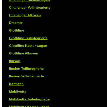
Challenger Vollintegrierte
Challenger Alkoven
Dreamer
Giottiline
Giottiline Teilintegrierte
Giottiline Kastenwagen
Giottiline Alkoven
Iluison
Ilusion Teilintegrierte
Ilusion Vollintegrierte
Karmann
Mobilvetta
Mobilvetta Teilintegrierte
Mobilvetta Kastenwagen