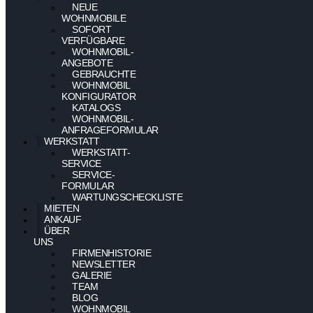
NEUE
WOHNMOBILE
SOFORT
VERFÜGBARE
WOHNMOBIL-
ANGEBOTE
GEBRAUCHTE
WOHNMOBIL
KONFIGURATOR
KATALOGS
WOHNMOBIL-
ANFRAGEFORMULAR
WERKSTATT
WERKSTATT-
SERVICE
SERVICE-
FORMULAR
WARTUNGSCHECKLISTE
MIETEN
ANKAUF
ÜBER
UNS
FIRMENHISTORIE
NEWSLETTER
GALERIE
TEAM
BLOG
WOHNMOBIL