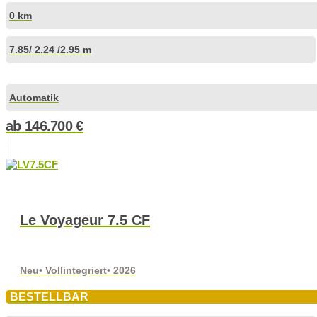
0 km
7.85
/ 2.24 /
2.95 m
Automatik
ab
146.700
€
Le Voyageur 7.5 CF
Neu
• Vollintegriert
• 2026
BESTELLBAR