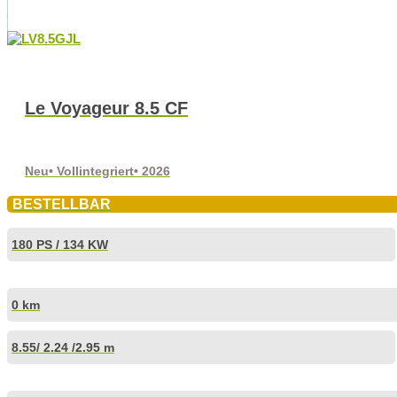
Le Voyageur 8.5 CF
Neu
• Vollintegriert
• 2026
BESTELLBAR
180 PS / 134 KW
0 km
8.55
/ 2.24 /
2.95 m