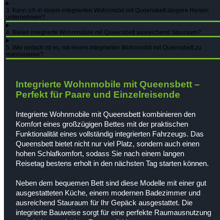
3. Kann ich in einem integrierten Wohnmobil mit Queensbett längere Reisen
unternehmen?
4. Bieten integrierte Wohnmobile mit Queensbett ausreichend Stauraum?
5. Wie einfach ist es, mit einem integrierten Wohnmobil mit Queensbett zu
manövrieren?
Integrierte Wohnmobile mit Queensbett –
Perfekt für Paare und Einzelreisende
Integrierte Wohnmobile mit Queensbett kombinieren den
Komfort eines großzügigen Bettes mit der praktischen
Funktionalität eines vollständig integrierten Fahrzeugs. Das
Queensbett bietet nicht nur viel Platz, sondern auch einen
hohen Schlafkomfort, sodass Sie nach einem langen
Reisetag bestens erholt in den nächsten Tag starten können.
Neben dem bequemen Bett sind diese Modelle mit einer gut
ausgestatteten Küche, einem modernen Badezimmer und
ausreichend Stauraum für Ihr Gepäck ausgestattet. Die
integrierte Bauweise sorgt für eine perfekte Raumausnutzung