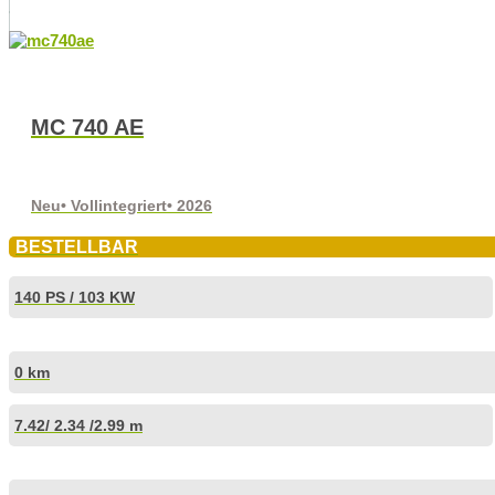
MC 740 AE
Neu
• Vollintegriert
• 2026
BESTELLBAR
140 PS / 103 KW
0 km
7.42
/ 2.34 /
2.99 m