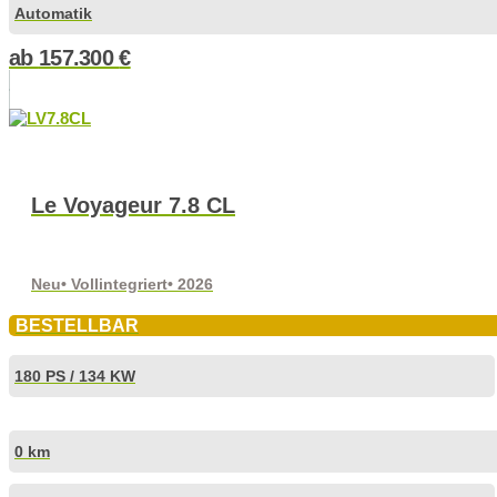
Automatik
ab
157.300
€
Le Voyageur 7.8 CL
Neu
• Vollintegriert
• 2026
BESTELLBAR
180 PS / 134 KW
0 km