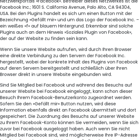
Netzwerkportals »Facebook«. Betreiber dieses Netzwerkes ist die
Facebook Inc.; 1601 S. California Avenue, Palo Alto, CA 94304,
USA. Bei den Plugins handelt es sich um einen Button mit der
Bezeichnung »Gefällt mir« und um das Logo der Facebook Inc. –
ein weißes »f« auf blauem Hintergrund. Erkennbar sind solche
Plugins auch an dem Hinweis »Soziales Plugin von Facebook«,
der auf der Website zu finden sein kann.
Wenn Sie unsere Website aufrufen, wird durch Ihren Browser
eine direkte Verbindung zu den Servern der Facebook Inc.
hergestellt, wobei der konkrete Inhalt des Plugins von Facebook
auf deren Servern bereitgestellt und schließlich über Ihren
Browser direkt in unsere Website eingebunden wird.
Sind Sie Mitglied bei Facebook und während des Besuchs auf
unserer Website bei Facebook eingeloggt, kann schon dieser
Besuch Ihrem Facebook-Benutzerkonto zugeordnet werden.
Sofern Sie den »Gefällt mir« Button nutzen, wird diese
Information ebenfalls direkt an Facebook übermittelt und dort
gespeichert. Die Zuordnung des Besuchs auf unserer Website
zu Ihrem Facebook-Konto können Sie vermeiden, wenn Sie sich
zuvor bei Facebook ausgeloggt haben. Auch wenn Sie nicht
Mitglied bei Facebook sind, wird möglicherweise Ihre IP-Adresse