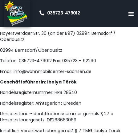
035723-479012
Impressum
Wohnmobilcenter Sachsen GmbH
Hoyerswerdaer Str. 30 (an der B97) 02994 Bernsdorf /
Oberlausitz
02994 Bernsdorf/Oberlausitz
Telefon: 035723-479012 Fax: 035723 – 92290
Email: info@wohnmobilcenter-sachsen.de
Geschäftsführerin: Ibolya Török
Handelsregisternummer: HRB 28540
Handelsregister: Amtsgericht Dresden
Umsatzsteuer-Identifikationsnummer gemäß § 27 a
Umsatzsteuergesetz: DE268663089
Inhaltlich Verantwortlicher gemäß § 7 TMG: Ibolya Török