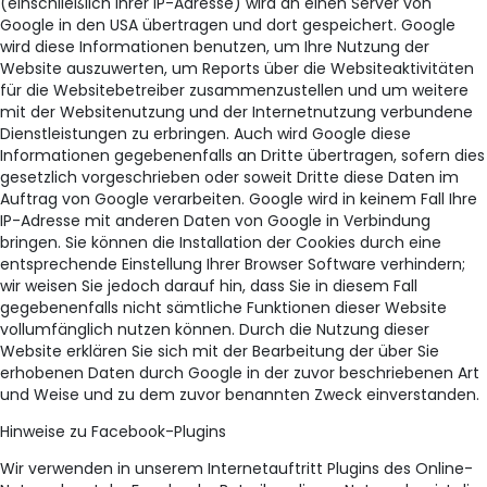
(einschließlich Ihrer IP-Adresse) wird an einen Server von
Google in den USA übertragen und dort gespeichert. Google
wird diese Informationen benutzen, um Ihre Nutzung der
Website auszuwerten, um Reports über die Websiteaktivitäten
für die Websitebetreiber zusammenzustellen und um weitere
mit der Websitenutzung und der Internetnutzung verbundene
Dienstleistungen zu erbringen. Auch wird Google diese
Informationen gegebenenfalls an Dritte übertragen, sofern dies
gesetzlich vorgeschrieben oder soweit Dritte diese Daten im
Auftrag von Google verarbeiten. Google wird in keinem Fall Ihre
IP-Adresse mit anderen Daten von Google in Verbindung
bringen. Sie können die Installation der Cookies durch eine
entsprechende Einstellung Ihrer Browser Software verhindern;
wir weisen Sie jedoch darauf hin, dass Sie in diesem Fall
gegebenenfalls nicht sämtliche Funktionen dieser Website
vollumfänglich nutzen können. Durch die Nutzung dieser
Website erklären Sie sich mit der Bearbeitung der über Sie
erhobenen Daten durch Google in der zuvor beschriebenen Art
und Weise und zu dem zuvor benannten Zweck einverstanden.
Hinweise zu Facebook-Plugins
Wir verwenden in unserem Internetauftritt Plugins des Online-