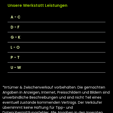
Unsere Werkstatt Leistungen
A - C
D - F
G - K
L - O
P - T
U - W
*Irrtümer & Zwischenverkauf vorbehalten. Die gemachten
Angaben in Anzeigen, Internet, Preisschildern und Bildern sind
unverbindliche Beschreibungen und sind nicht Teil eines
eventuell zustande kommenden Vertrags. Der Verkäufer
übernimmt keine Haftung für Tipp- und
Datenübermittlungsfehler. Alle Angaben in den Inseraten