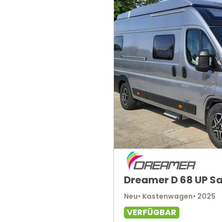
Dreamer D 68 UP Sa
Neu
• Kastenwagen
• 2025
VERFÜGBAR