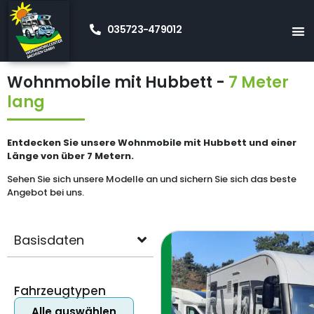
035723-479012
Startseite
»
Neue Wohnmobile Kaufen
»
Hubbett
»
Hubbett 7 meter
Wohnmobile mit Hubbett -
7 Meter
lang
Entdecken Sie unsere Wohnmobile mit Hubbett und einer
Länge von über 7 Metern.
Sehen Sie sich unsere Modelle an und sichern Sie sich das beste
Angebot bei uns.
Basisdaten
Fahrzeugtypen
Alle auswählen