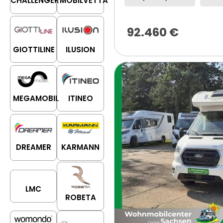
CHALLENGER
MOBILVETTA
92.460
€
GIOTTILINE
ILUSION
MEGAMOBIL
ITINEO
DREAMER
KARMANN
LMC
ROBETA