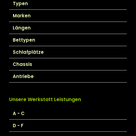
Typen
Marken
Längen
Bettypen
Schlafplätze
Chassis
Antriebe
Unsere Werkstatt Leistungen
A - C
D - F