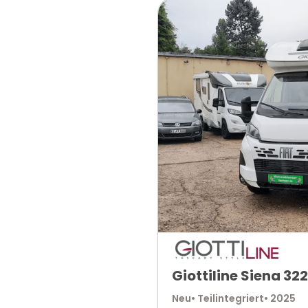
Giottiline Siena 322
Neu
• Teilintegriert
• 2025