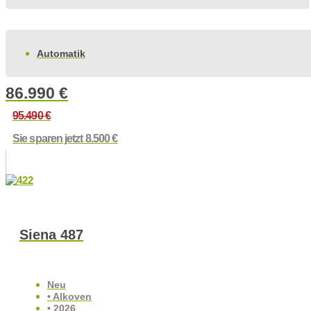
Automatik
86.990
€
95.490
€
Sie sparen jetzt 8.500 €
Siena 487
Neu
• Alkoven
• 2026