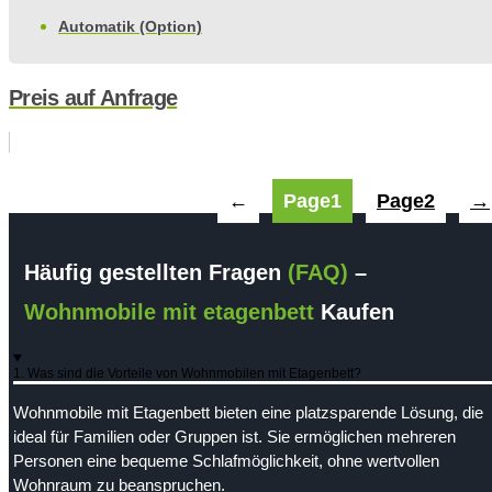
Automatik (Option)
Preis auf Anfrage
←
Page
1
Page
2
→
Häufig gestellten Fragen
(FAQ)
–
Wohnmobile mit etagenbett
Kaufen
1. Was sind die Vorteile von Wohnmobilen mit Etagenbett?
Wohnmobile mit Etagenbett bieten eine platzsparende Lösung, die
ideal für Familien oder Gruppen ist. Sie ermöglichen mehreren
Personen eine bequeme Schlafmöglichkeit, ohne wertvollen
Wohnraum zu beanspruchen.