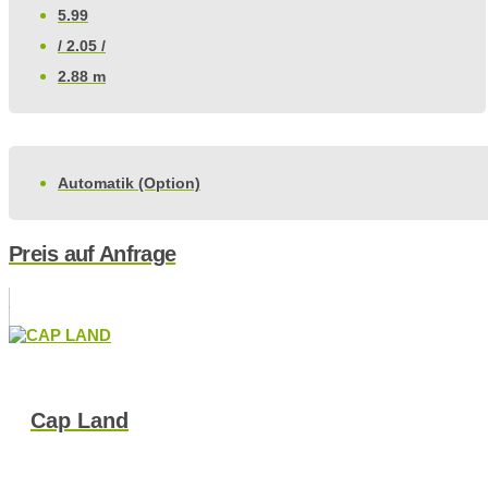
5.99
/ 2.05 /
2.88 m
Automatik (Option)
Preis auf Anfrage
Cap Land