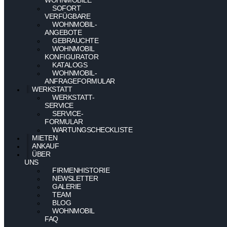
SOFORT
VERFÜGBARE
WOHNMOBIL-
ANGEBOTE
GEBRAUCHTE
WOHNMOBIL
KONFIGURATOR
KATALOGS
WOHNMOBIL-
ANFRAGEFORMULAR
WERKSTATT
WERKSTATT-
SERVICE
SERVICE-
FORMULAR
WARTUNGSCHECKLISTE
MIETEN
ANKAUF
ÜBER
UNS
FIRMENHISTORIE
NEWSLETTER
GALERIE
TEAM
BLOG
WOHNMOBIL
FAQ
–