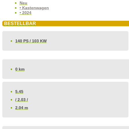
Neu
• Kastenwagen
• 2024
BESTELLBAR
140 PS / 103 KW
0 km
5.45
/ 2.03 /
2.04 m