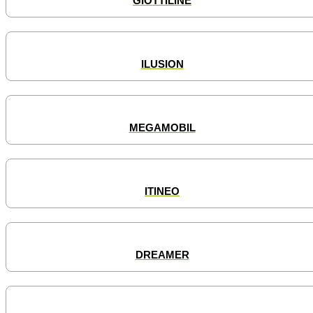
GIOTTILINE
ILUSION
MEGAMOBIL
ITINEO
DREAMER