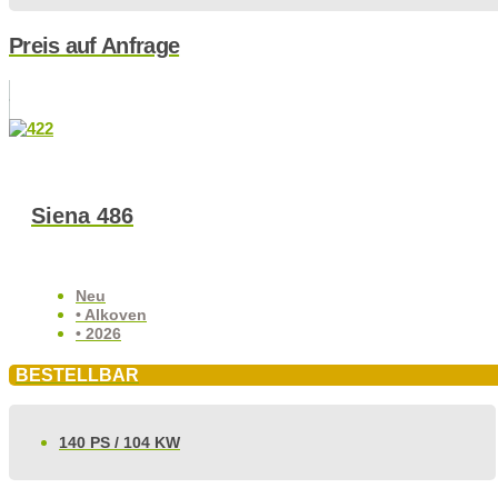
Preis auf Anfrage
Siena 486
Neu
• Alkoven
• 2026
BESTELLBAR
140 PS / 104 KW