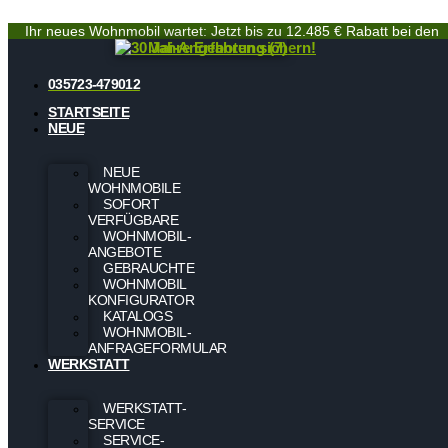
Ihr neues Wohnmobil wartet: Jetzt bis zu 12.485 € Rabatt bei den
Mai-Angeboten sichern!
035723-479012
STARTSEITE
NEUE
NEUE
WOHNMOBILE
SOFORT
VERFÜGBARE
WOHNMOBIL-
ANGEBOTE
GEBRAUCHTE
WOHNMOBIL
KONFIGURATOR
KATALOGS
WOHNMOBIL-
ANFRAGEFORMULAR
WERKSTATT
WERKSTATT-
SERVICE
SERVICE-