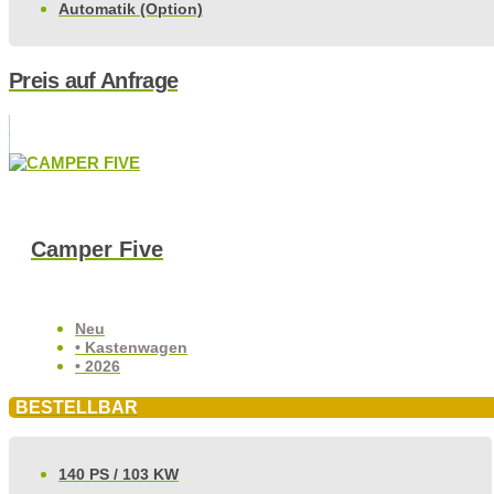
Automatik (Option)
Preis auf Anfrage
Camper Five
Neu
• Kastenwagen
• 2026
BESTELLBAR
140 PS / 103 KW