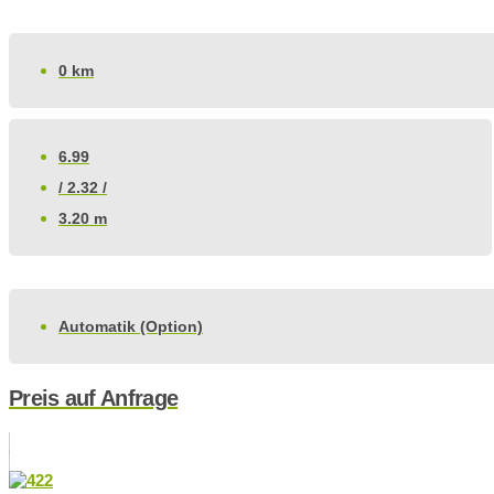
0 km
6.99
/ 2.32 /
3.20 m
Automatik (Option)
Preis auf Anfrage