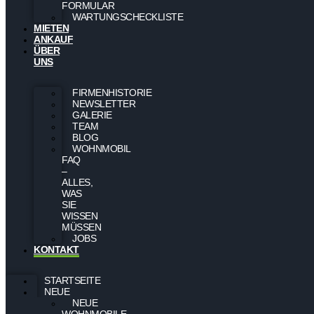
FORMULAR
WARTUNGSCHECKLISTE
MIETEN
ANKAUF
ÜBER
UNS
FIRMENHISTORIE
NEWSLETTER
GALERIE
TEAM
BLOG
WOHNMOBIL
FAQ
–
ALLES,
WAS
SIE
WISSEN
MÜSSEN
JOBS
KONTAKT
STARTSEITE
NEUE
NEUE
WOHNMOBILE