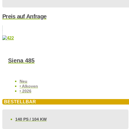
Preis auf Anfrage
Siena 485
Neu
• Alkoven
• 2026
BESTELLBAR
140 PS / 104 KW