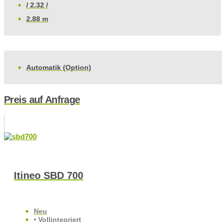
/ 2.32 /
2.88 m
Automatik (Option)
Preis auf Anfrage
Itineo SBD 700
Neu
• Vollintegriert