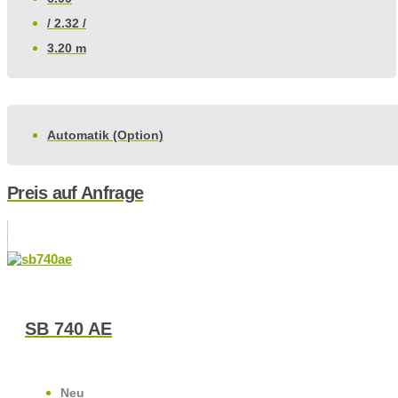
/ 2.32 /
3.20 m
Automatik (Option)
Preis auf Anfrage
SB 740 AE
Neu