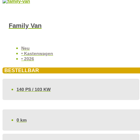
Family Van
Neu
• Kastenwagen
• 2026
BESTELLBAR
140 PS / 103 KW
0 km