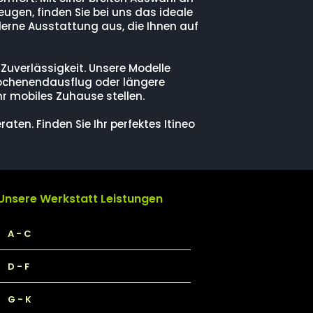
gen, finden Sie bei uns das ideale
derne Ausstattung aus, die Ihnen auf
d Zuverlässigkeit. Unsere Modelle
 Wochenendausflug oder längere
hr mobiles Zuhause stellen.
ten. Finden Sie Ihr perfektes Itineo
Unsere Werkstatt Leistungen
A - C
D - F
G - K