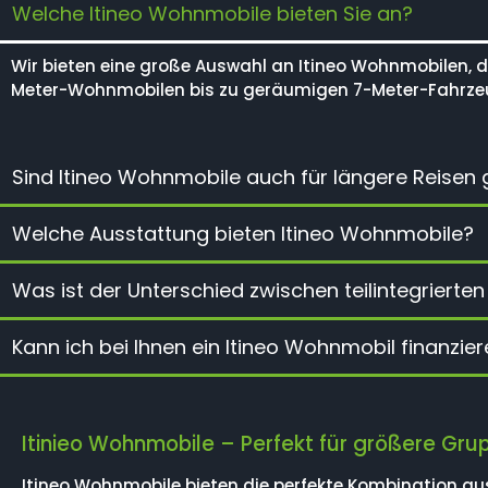
Welche Itineo Wohnmobile bieten Sie an?
Wir bieten eine große Auswahl an Itineo Wohnmobilen, da
Meter-Wohnmobilen bis zu geräumigen 7-Meter-Fahrzeuge
Sind Itineo Wohnmobile auch für längere Reisen 
Welche Ausstattung bieten Itineo Wohnmobile?
Was ist der Unterschied zwischen teilintegrierte
Kann ich bei Ihnen ein Itineo Wohnmobil finanzie
Itinieo Wohnmobile – Perfekt für größere Gru
Itineo Wohnmobile bieten die perfekte Kombination aus