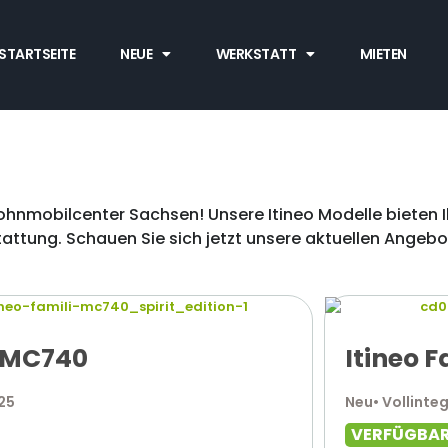
STARTSEITE
NEUE
WERKSTATT
MIETEN
hnmobilcenter Sachsen! Unsere Itineo Modelle bieten Ih
tattung. Schauen Sie sich jetzt unsere aktuellen Angebo
i MC740
Itineo 
025
Neu
• Vollinteg
VERFÜGBA