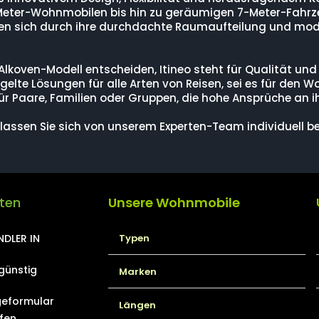
eter-Wohnmobilen bis hin zu geräumigen 7-Meter-Fahrzeu
chnen sich durch ihre durchdachte Raumaufteilung und mo
der Alkoven-Modell entscheiden, Itineo steht für Qualität un
gelte Lösungen für alle Arten von Reisen, sei es für den
ür Paare, Familien oder Gruppen, die hohe Ansprüche an i
lassen Sie sich von unserem Experten-Team individuell bera
iten
Unsere Wohnmobile
Typen
DLER IN
günstig
Marken
eformular
Längen
fen