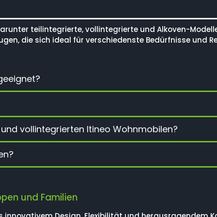
runter teilintegrierte, vollintegrierte und Alkoven-Model
n, die sich ideal für verschiedenste Bedürfnisse und Re
geeignet?
n und vollintegrierten Itineo Wohnmobilen?
ren?
ppen und Familien
 innovativem Design, Flexibilität und herausragendem Ko