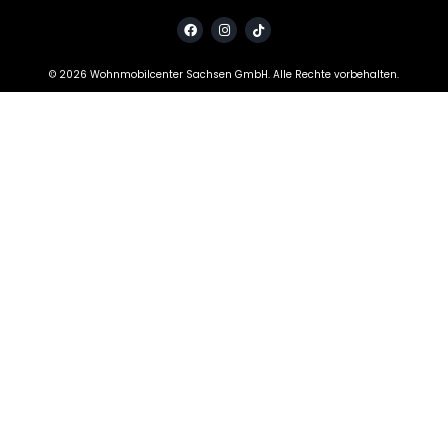
©
2026
Wohnmobilcenter Sachsen GmbH. Alle Rechte vorbehalten.