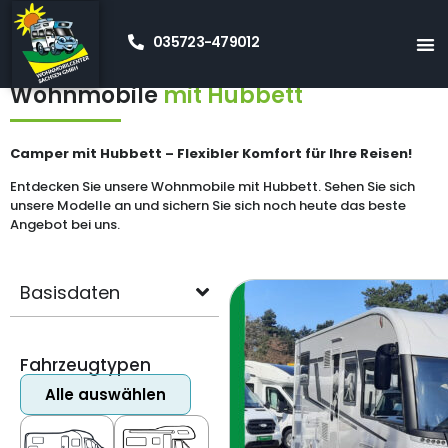
035723-479012
Startseite
»
Neue Wohnmobile Kaufen
»
Hubbett
Wohnmobile
mit Hubbett
Camper mit Hubbett – Flexibler Komfort für Ihre Reisen!
Entdecken Sie unsere Wohnmobile mit Hubbett. Sehen Sie sich
unsere Modelle an und sichern Sie sich noch heute das beste
Angebot bei uns.
Basisdaten
Fahrzeugtypen
Alle auswählen