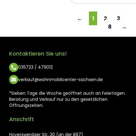
←
1
2
3
…
8
→
Kontaktieren Sie uns!
035723 / 479012
verkauf@wohnmobilcenter-sachsen.de
*Sieben Tage die Woche geöffnet auch an Feiertagen.
Beratung und Verkauf nur zu den gesetzlichen
Öffnungszeiten.
Anschrift
Hoyerswerdaer Str. 30 (an der B97)