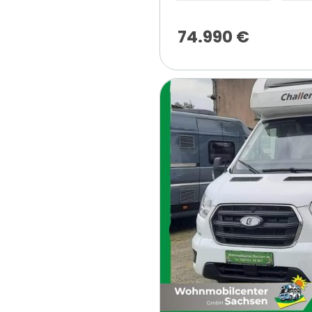
74.990
€