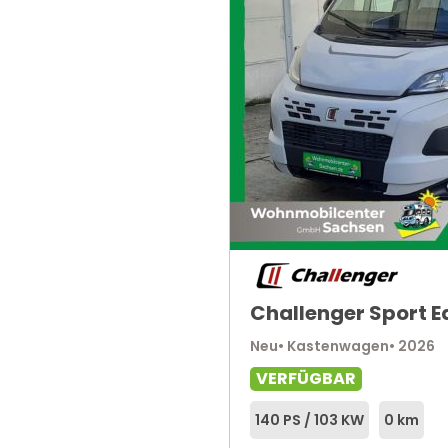
Challenger Sport E
Neu
• Kastenwagen
• 2026
VERFÜGBAR
140 PS / 103 KW
0 km