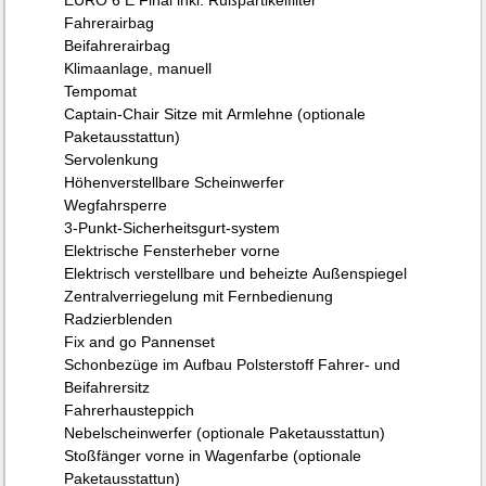
Fahrerairbag
Beifahrerairbag
Klimaanlage, manuell
Tempomat
Captain-Chair Sitze mit Armlehne (optionale
Paketausstattun)
Servolenkung
Höhenverstellbare Scheinwerfer
Wegfahrsperre
3-Punkt-Sicherheitsgurt-system
Elektrische Fensterheber vorne
Elektrisch verstellbare und beheizte Außenspiegel
Zentralverriegelung mit Fernbedienung
Radzierblenden
Fix and go Pannenset
Schonbezüge im Aufbau Polsterstoff Fahrer- und
Beifahrersitz
Fahrerhausteppich
Nebelscheinwerfer (optionale Paketausstattun)
Stoßfänger vorne in Wagenfarbe (optionale
Paketausstattun)