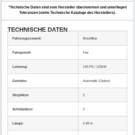
*Technische Daten sind vom Hersteller übernommen und unterliegen
Toleranzen (siehe Technische Kataloge des Herstellers).
TECHNISCHE DATEN
Fahrzeugzustand:
Bestellbar
Fahrgestell:
Fiat
Leistung:
140 PS / 103kW
Getriebe:
Automatik (Option)
Sitzplätze:
2
Schlafplätze:
2
Länge:
5.99 m