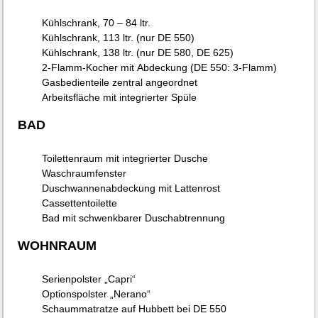
Kühlschrank, 70 – 84 ltr.
Kühlschrank, 113 ltr. (nur DE 550)
Kühlschrank, 138 ltr. (nur DE 580, DE 625)
2-Flamm-Kocher mit Abdeckung (DE 550: 3-Flamm)
Gasbedienteile zentral angeordnet
Arbeitsfläche mit integrierter Spüle
BAD
Toilettenraum mit integrierter Dusche
Waschraumfenster
Duschwannenabdeckung mit Lattenrost
Cassettentoilette
Bad mit schwenkbarer Duschabtrennung
WOHNRAUM
Serienpolster „Capri“
Optionspolster „Nerano“
Schaummatratze auf Hubbett bei DE 550