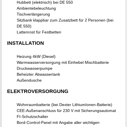
Hubbett (elektrisch) bei DE 550
Ambientebeleuchtung
Tischverlängerung
Sitzbank klappbar zum Zusatzbett für 2 Personen (bei
DE 550)
Lattenrost für Festbetten
INSTALLATION
Heizung 4kW (Diesel)
Warmwasserversorgung mit Einhebel Mischbatterie
Druckwasserpumpe
Beheizter Abwassertank
Außendusche
ELEKTROVERSORGUNG
Wohnraumbatterie (bei Dexter LithiumIonen-Batterie)
CEE-Außenanschluss für 230 V mit Sicherungsautomat
FI-Schutzschalter
Bord-Control-Panel mit Angabe aller wichtigen