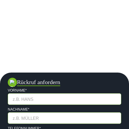
Rückruf anfordern
VORNAME*
NACHNAME*
TELEFONNUMMER*