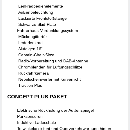
Lenkradbedienelemente
Außenbeleuchtung
Lackierte Frontstoßstange
Schwarze Skid-Plate
Fahrerhaus-Verdunklungssystem
Mückengittertür
Lederlenkrad
Alufelgen 16“
Captain-Chair-Sitze
Radio-Vorbereitung und DAB-Antenne
Chromblenden für Lüftungsschlitze
Rückfahrkamera
Nebelscheinwerfer mit Kurvenlicht
Traction Plus
CONCEPT-PLUS PAKET
Elektrische Rückholung der Außenspiegel
Parksensoren
Induktive Ladeschale
Totwinkelassistent und Querverkehrwarnung hinten