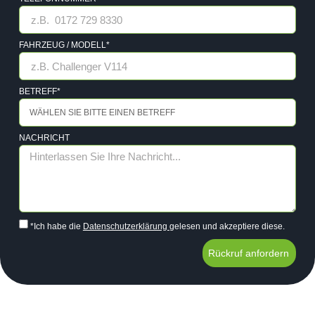
FAHRZEUG / MODELL*
BETREFF*
NACHRICHT
*Ich habe die
Datenschutzerklärung
gelesen und akzeptiere diese.
Rückruf anfordern