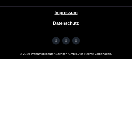
Impressum
Datenschutz
©
2026
Wohnmobilcenter Sachsen GmbH. Alle Rechte vorbehalten.