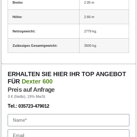
Breite:
2.05 m
Höhe:
2.66 m
Nettogewicht:
2779 kg.
Zulässiges Gesamtgewicht:
3500 kg.
ERHALTEN SIE HIER IHR TOP ANGEBOT
FÜR
Dexter 600
Preis auf Anfrage
0 € (Netto), 19% MwSt.
Tel.:
035723-479012