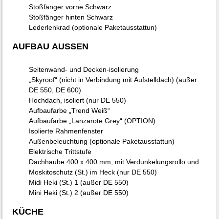
Stoßfänger vorne Schwarz
Stoßfänger hinten Schwarz
Lederlenkrad (optionale Paketausstattun)
AUFBAU AUSSEN
Seitenwand- und Decken-isolierung
„Skyroof“ (nicht in Verbindung mit Aufstelldach) (außer
DE 550, DE 600)
Hochdach, isoliert (nur DE 550)
Aufbaufarbe „Trend Weiß“
Aufbaufarbe „Lanzarote Grey“ (OPTION)
Isolierte Rahmenfenster
Außenbeleuchtung (optionale Paketausstattun)
Elektrische Trittstufe
Dachhaube 400 x 400 mm, mit Verdunkelungsrollo und
Moskitoschutz (St.) im Heck (nur DE 550)
Midi Heki (St.) 1 (außer DE 550)
Mini Heki (St.) 2 (außer DE 550)
KÜCHE