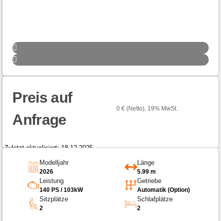
Preis auf
0 € (Netto), 19% MwSt.
Anfrage
Zuletzt aktualisiert: 18.12.2025
Modelljahr
Länge
2026
5.99 m
Leistung
Getriebe
140 PS / 103kW
Automatik (Option)
Sitzplätze
Schlafplätze
2
2