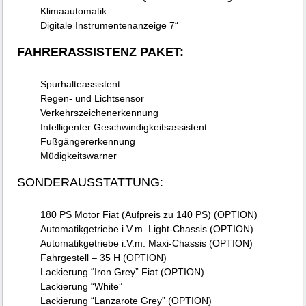
Klimaautomatik
Digitale Instrumentenanzeige 7“
FAHRERASSISTENZ PAKET:
Spurhalteassistent
Regen- und Lichtsensor
Verkehrszeichenerkennung
Intelligenter Geschwindigkeitsassistent
Fußgängererkennung
Müdigkeitswarner
SONDERAUSSTATTUNG:
180 PS Motor Fiat (Aufpreis zu 140 PS) (OPTION)
Automatikgetriebe i.V.m. Light-Chassis (OPTION)
Automatikgetriebe i.V.m. Maxi-Chassis (OPTION)
Fahrgestell – 35 H (OPTION)
Lackierung “Iron Grey” Fiat (OPTION)
Lackierung “White”
Lackierung “Lanzarote Grey” (OPTION)