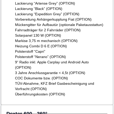
Lackierung “Artense Grey” (OPTION)
Lackierung “Black” (OPTION)
Lackierung “Expedition Grey” (OPTION)
Vorbereitung Anhängerkupplung Fiat (OPTION)
Mückengitter für Aufbautür (optionale Paketausstattun)
Fahrradträger für 2 Fahrräder (OPTION)
Solarpanel 130 W (OPTION)
Markise 3,75 m mechanisch (OPTION)
Heizung Combi D 6 E (OPTION)
Polsterstoff “Capri”
Polsterstoff “Nerano” (OPTION)
9“ Radio inkl. Apple Carplay und Android Auto
(OPTION)
3 Jahre Anschlussgarantie < 4,5t (OPTION)
COC Dokumente bzw. (OPTION)
TÜV-Abnahme, KFZ Brief Gasbescheinigung und
Vorfracht (OPTION)
Überführungskosten (OPTION)
Dexter 600 - 360°