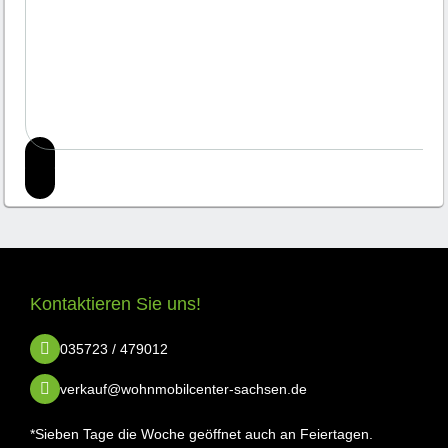
Kontaktieren Sie uns!
035723 / 479012
verkauf@wohnmobilcenter-sachsen.de
*Sieben Tage die Woche geöffnet auch an Feiertagen.