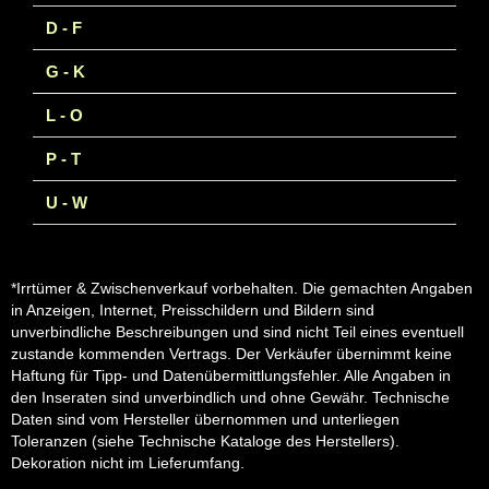
D - F
G - K
L - O
P - T
U - W
*Irrtümer & Zwischenverkauf vorbehalten. Die gemachten Angaben
in Anzeigen, Internet, Preisschildern und Bildern sind
unverbindliche Beschreibungen und sind nicht Teil eines eventuell
zustande kommenden Vertrags. Der Verkäufer übernimmt keine
Haftung für Tipp- und Datenübermittlungsfehler. Alle Angaben in
den Inseraten sind unverbindlich und ohne Gewähr. Technische
Daten sind vom Hersteller übernommen und unterliegen
Toleranzen (siehe Technische Kataloge des Herstellers).
Dekoration nicht im Lieferumfang.