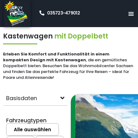
035723-479012
Startseite
Neue Wohnmobile Kaufen
Kastenwagen
»
»
Doppelbett
»
Kastenwagen
mit Doppelbett
Erleben Sie Komfort und Funktionalität in einem
kompakten Design mit Kastenwagen
, die ein gemütliches
Doppelbett bieten. Besuchen Sie das Wohnmobilcenter Sachsen
und finden Sie das perfekte Fahrzeug für Ihre Reisen – ideal für
Paare und Alleinreisende!
Basisdaten
Fahrzeugtypen
Alle auswählen