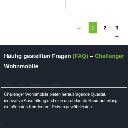
←
1
2
3
→
Häufig gestellten Fragen
(FAQ)
–
Challenger
Wohnmobile
1. Was macht Challenger Wohnmobile besonders?
Challenger Wohnmobile bieten herausragende Qualität,
innovative Ausstattung und eine durchdachte Raumaufteilung,
die höchsten Komfort auf Reisen gewährleisten.