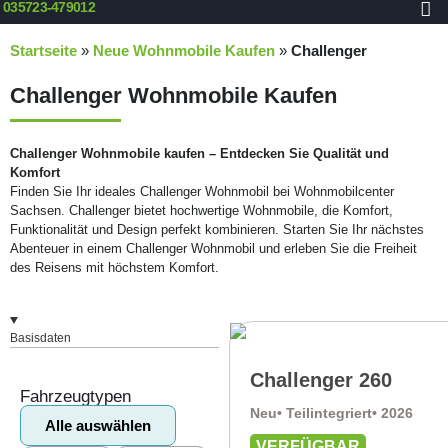
035723-479012
Startseite
»
Neue Wohnmobile Kaufen
»
Challenger
Challenger Wohnmobile Kaufen
Challenger Wohnmobile kaufen – Entdecken Sie Qualität und
Komfort
Finden Sie Ihr ideales Challenger Wohnmobil bei Wohnmobilcenter
Sachsen. Challenger bietet hochwertige Wohnmobile, die Komfort,
Funktionalität und Design perfekt kombinieren. Starten Sie Ihr nächstes
Abenteuer in einem Challenger Wohnmobil und erleben Sie die Freiheit
des Reisens mit höchstem Komfort.
Basisdaten
Challenger 260
Fahrzeugtypen
Neu
• Teilintegriert
• 2026
Alle auswählen
VERFÜGBAR