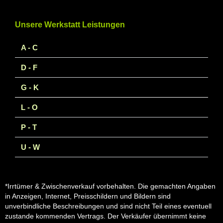
Unsere Werkstatt Leistungen
A - C
D - F
G - K
L - O
P - T
U - W
*Irrtümer & Zwischenverkauf vorbehalten. Die gemachten Angaben
in Anzeigen, Internet, Preisschildern und Bildern sind
unverbindliche Beschreibungen und sind nicht Teil eines eventuell
zustande kommenden Vertrags. Der Verkäufer übernimmt keine