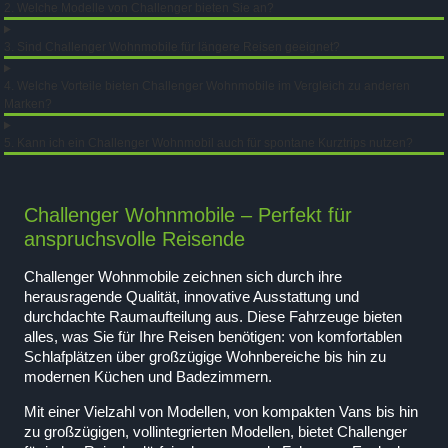
2. Welche Modelle von Challenger bieten Sie an?
3. Sind Challenger Wohnmobile für längere Reisen geeignet?
4. Welche Vorteile bieten Challenger Wohnmobile im Vergleich zu anderen
Marken?
5. Kann ich ein Challenger Wohnmobil auch für spontane Kurztrips nutzen?
Challenger Wohnmobile – Perfekt für
anspruchsvolle Reisende
Challenger Wohnmobile zeichnen sich durch ihre
herausragende Qualität, innovative Ausstattung und
durchdachte Raumaufteilung aus. Diese Fahrzeuge bieten
alles, was Sie für Ihre Reisen benötigen: von komfortablen
Schlafplätzen über großzügige Wohnbereiche bis hin zu
modernen Küchen und Badezimmern.
Mit einer Vielzahl von Modellen, von kompakten Vans bis hin
zu großzügigen, vollintegrierten Modellen, bietet Challenger