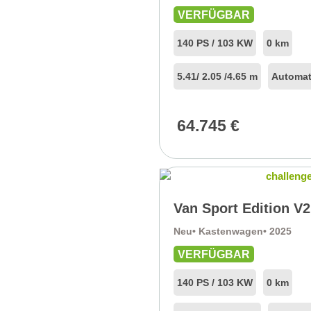
VERFÜGBAR
140 PS / 103 KW
0 km
5.41
/ 2.05 /
4.65 m
Automat
64.745
€
Van Sport Edition V
Neu
• Kastenwagen
• 2025
VERFÜGBAR
140 PS / 103 KW
0 km