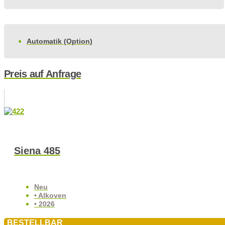
Automatik (Option)
Preis auf Anfrage
Siena 485
Neu
• Alkoven
• 2026
BESTELLBAR