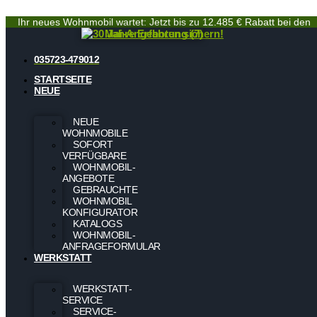
Ihr neues Wohnmobil wartet: Jetzt bis zu 12.485 € Rabatt bei den
Mai-Angeboten sichern!
035723-479012
STARTSEITE
NEUE
NEUE
WOHNMOBILE
SOFORT
VERFÜGBARE
WOHNMOBIL-
ANGEBOTE
GEBRAUCHTE
WOHNMOBIL
KONFIGURATOR
KATALOGS
WOHNMOBIL-
ANFRAGEFORMULAR
WERKSTATT
WERKSTATT-
SERVICE
SERVICE-