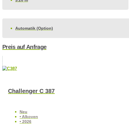
Automatik (Option)
Preis auf Anfrage
Challenger C 387
Neu
• Alkoven
• 2026