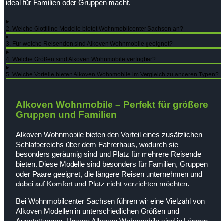
ideal für Familien oder Gruppen macht.
2. Welche Giottiline Modelle bietet Wohnmobilcenter Sachsen an?
3. Für welche Reisenden sind Alkoven Wohnmobile geeignet?
4. Welche Größen sind Alkoven Wohnmobile verfügbar?
5. Welche Vorteile bieten Alkoven Wohnmobile im Vergleich zu anderen Typen?
Alkoven Wohnmobile – Perfekt für größere
Gruppen und Familien
Alkoven Wohnmobile bieten den Vorteil eines zusätzlichen
Schlafbereichs über dem Fahrerhaus, wodurch sie
besonders geräumig sind und Platz für mehrere Reisende
bieten. Diese Modelle sind besonders für Familien, Gruppen
oder Paare geeignet, die längere Reisen unternehmen und
dabei auf Komfort und Platz nicht verzichten möchten.
Bei Wohnmobilcenter Sachsen führen wir eine Vielzahl von
Alkoven Modellen in unterschiedlichen Größen und
Ausstattungen. Unsere Alkoven Wohnmobile sind in Längen