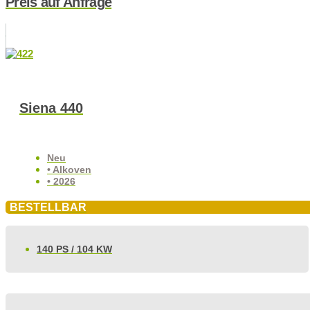
Preis auf Anfrage
Siena 440
Neu
• Alkoven
• 2026
BESTELLBAR
140 PS / 104 KW