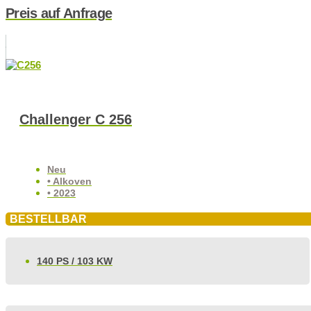
Preis auf Anfrage
Challenger C 256
Neu
• Alkoven
• 2023
BESTELLBAR
140 PS / 103 KW