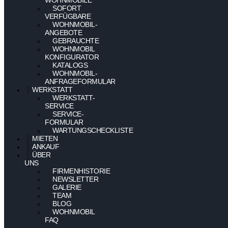
SOFORT
VERFÜGBARE
WOHNMOBIL-
ANGEBOTE
GEBRAUCHTE
WOHNMOBIL
KONFIGURATOR
KATALOGS
WOHNMOBIL-
ANFRAGEFORMULAR
WERKSTATT
WERKSTATT-
SERVICE
SERVICE-
FORMULAR
WARTUNGSCHECKLISTE
MIETEN
ANKAUF
ÜBER
UNS
FIRMENHISTORIE
NEWSLETTER
GALERIE
TEAM
BLOG
WOHNMOBIL
FAQ
–