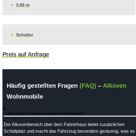
3.06 m
Schalter
Preis auf Anfrage
Häufig gestellten Fragen
(FAQ)
–
Alkoven
Wohnmobile
1. Was ist der Vorteil eines Alkoven Wohnmobils?
Der Alkovenbereich über dem Fahrerhaus bietet zusätzlichen
Schlafplatz und macht das Fahrzeug besonders geräumig, was es