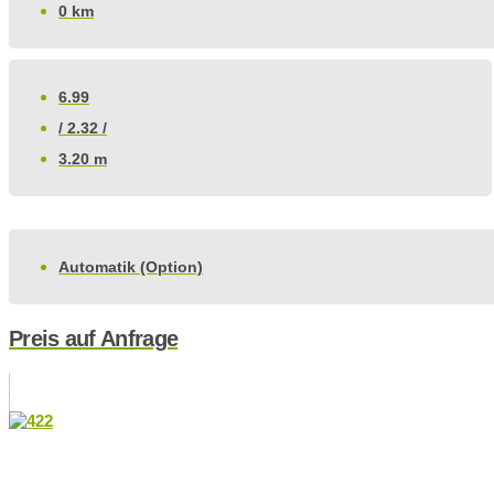
0 km
6.99
/ 2.32 /
3.20 m
Automatik (Option)
Preis auf Anfrage