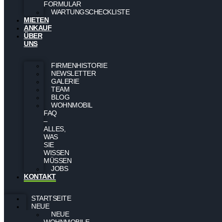
FORMULAR
WARTUNGSCHECKLISTE
MIETEN
ANKAUF
ÜBER
UNS
FIRMENHISTORIE
NEWSLETTER
GALERIE
TEAM
BLOG
WOHNMOBIL
FAQ
–
ALLES,
WAS
SIE
WISSEN
MÜSSEN
JOBS
KONTAKT
STARTSEITE
NEUE
NEUE
WOHNMOBILE