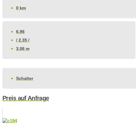
0 km
6.96
/ 2.35 /
3.06 m
Schalter
Preis auf Anfrage