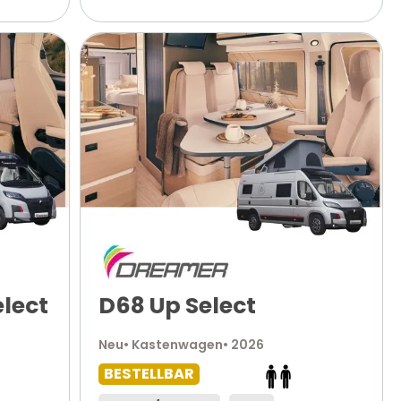
lect
D68 Up Select
Neu
• Kastenwagen
• 2026
BESTELLBAR