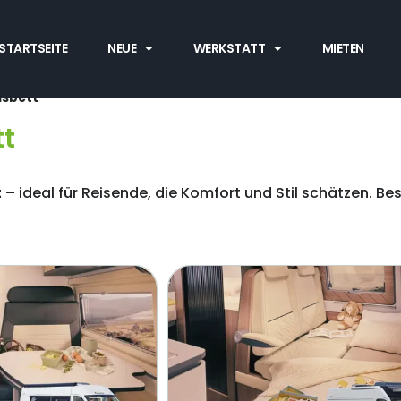
STARTSEITE
NEUE
WERKSTATT
MIETEN
sbett
t
t
– ideal für Reisende, die Komfort und Stil schätzen. 