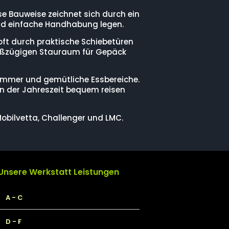
 Bauweise zeichnet sich durch ein
 und einfache Handhabung legen.
oft durch praktische Schiebetüren
roßzügigen Stauraum für Gepäck
immer und gemütliche Essbereiche.
n der Jahreszeit bequem reisen
obilvetta, Challenger und LMC.
Unsere Werkstatt Leistungen
A - C
D - F