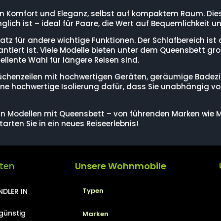
Komfort und Eleganz, selbst auf kompaktem Raum. Diese
glich ist – ideal für Paare, die Wert auf Bequemlichkeit
z für andere wichtige Funktionen. Der Schlafbereich ist 
iert ist. Viele Modelle bieten unter dem Queensbett g
llente Wahl für längere Reisen sind.
üchenzeilen mit hochwertigen Geräten, geräumige Badez
ne hochwertige Isolierung dafür, dass Sie unabhängig vo
an Modellen mit Queensbett – von führenden Marken wie M
arten Sie in ein neues Reiseerlebnis!
iten
Unsere Wohnmobile
Typen
DLER IN
günstig
Marken