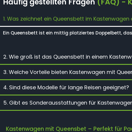
Häufig gestellten Fragen
(FAQ) - 
1. Was zeichnet ein Queensbett im Kastenwagen
Ein Queensbett ist ein mittig platziertes Doppelbett, da
2. Wie groß ist das Queensbett in einem Kasten
3. Welche Vorteile bieten Kastenwagen mit Quee
4. Sind diese Modelle für lange Reisen geeignet?
5. Gibt es Sonderausstattungen für Kastenwage
Kastenwagen mit Queensbet – Perfekt für Paa