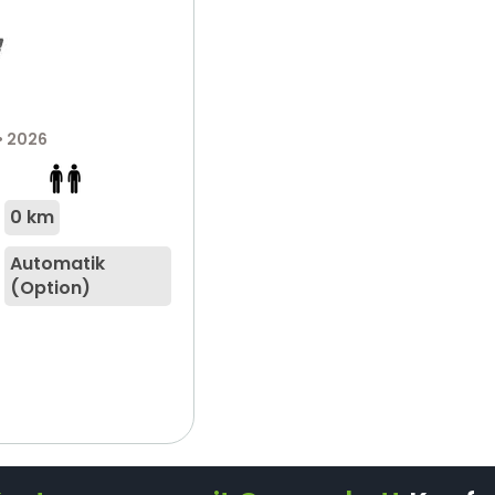
• 2026
0 km
Automatik
(Option)