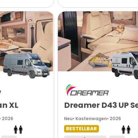
n XL
Dreamer D43 UP Se
• 2026
Neu
• Kastenwagen
• 2026
BESTELLBAR