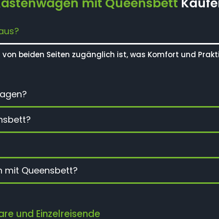
Kastenwagen mit Queensbett
Kaufe
 aus?
s von beiden Seiten zugänglich ist, was Komfort und Praktik
wagen?
nsbett?
n mit Queensbett?
re und Einzelreisende