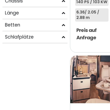
Chassis
140 PS / 103 KW
6.36
/ 2.05 /
Länge
2.88 m
Betten
Preis auf
Schlafplätze
Anfrage