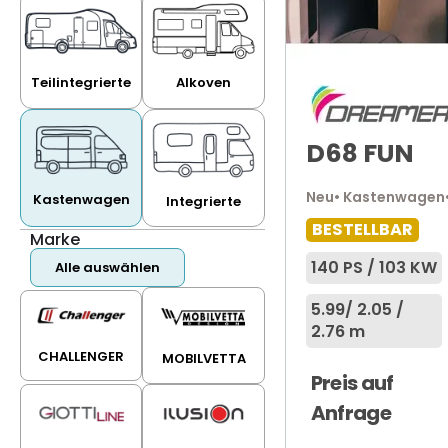
Teilintegrierte
Alkoven
D68 FUN
Neu
• Kastenwagen
Kastenwagen
Integrierte
BESTELLBAR
Marke
140 PS / 103 KW
Alle auswählen
5.99
/ 2.05 /
2.76 m
CHALLENGER
MOBILVETTA
Preis auf
Anfrage