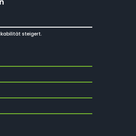
n
abilität steigert.