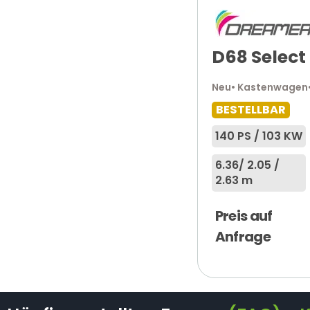
D68 Select
Neu
• Kastenwagen
BESTELLBAR
140 PS / 103 KW
6.36
/ 2.05 /
2.63 m
Preis auf
Anfrage