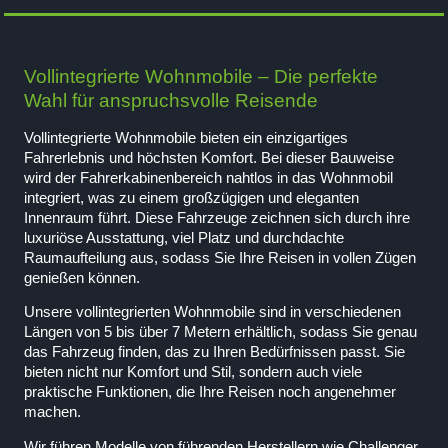
Vollintegrierte Wohnmobile – Die perfekte
Wahl für anspruchsvolle Reisende
Vollintegrierte Wohnmobile bieten ein einzigartiges
Fahrerlebnis und höchsten Komfort. Bei dieser Bauweise
wird der Fahrerkabinenbereich nahtlos in das Wohnmobil
integriert, was zu einem großzügigen und eleganten
Innenraum führt. Diese Fahrzeuge zeichnen sich durch ihre
luxuriöse Ausstattung, viel Platz und durchdachte
Raumaufteilung aus, sodass Sie Ihre Reisen in vollen Zügen
genießen können.
Unsere vollintegrierten Wohnmobile sind in verschiedenen
Längen von 5 bis über 7 Metern erhältlich, sodass Sie genau
das Fahrzeug finden, das zu Ihren Bedürfnissen passt. Sie
bieten nicht nur Komfort und Stil, sondern auch viele
praktische Funktionen, die Ihre Reisen noch angenehmer
machen.
Wir führen Modelle von führenden Herstellern wie Challenger,