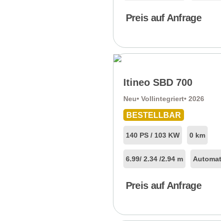
Preis auf Anfrage
Itineo SBD 700
Neu
• Vollintegriert
• 2026
BESTELLBAR
140 PS / 103 KW
0 km
6.99
/ 2.34 /
2.94 m
Automat
Preis auf Anfrage