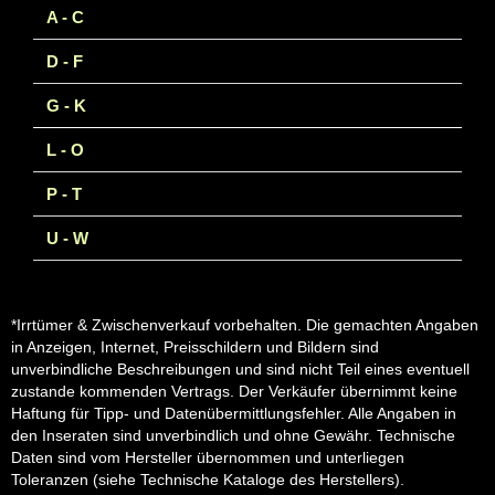
A - C
D - F
G - K
L - O
P - T
U - W
*Irrtümer & Zwischenverkauf vorbehalten. Die gemachten Angaben
in Anzeigen, Internet, Preisschildern und Bildern sind
unverbindliche Beschreibungen und sind nicht Teil eines eventuell
zustande kommenden Vertrags. Der Verkäufer übernimmt keine
Haftung für Tipp- und Datenübermittlungsfehler. Alle Angaben in
den Inseraten sind unverbindlich und ohne Gewähr. Technische
Daten sind vom Hersteller übernommen und unterliegen
Toleranzen (siehe Technische Kataloge des Herstellers).