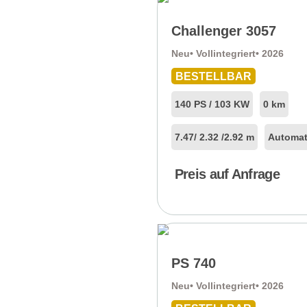
Challenger 3057
Neu
• Vollintegriert
• 2026
BESTELLBAR
140 PS / 103 KW
0 km
7.47
/ 2.32 /
2.92 m
Automat
Preis auf Anfrage
PS 740
Neu
• Vollintegriert
• 2026