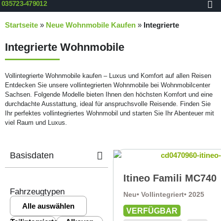
035723-479012
Startseite
»
Neue Wohnmobile Kaufen
»
Integrierte
Integrierte Wohnmobile
Vollintegrierte Wohnmobile kaufen – Luxus und Komfort auf allen Reisen
Entdecken Sie unsere vollintegrierten Wohnmobile bei Wohnmobilcenter
Sachsen. Folgende Modelle bieten Ihnen den höchsten Komfort und eine
durchdachte Ausstattung, ideal für anspruchsvolle Reisende. Finden Sie
Ihr perfektes vollintegriertes Wohnmobil und starten Sie Ihr Abenteuer mit
viel Raum und Luxus.
Basisdaten
Itineo Famili MC740
Fahrzeugtypen
Neu
• Vollintegriert
• 2025
Alle auswählen
VERFÜGBAR