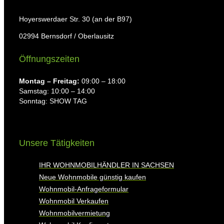
Hoyerswerdaer Str. 30 (an der B97)
02994 Bernsdorf / Oberlausitz
Öffnungszeiten
Montag ⁠– Freitag:
09:00 – 18:00
Samstag: 10:00 – 14:00
Sonntag: SHOW TAG
Unsere Tätigkeiten
IHR WOHNMOBILHÄNDLER IN SACHSEN
Neue Wohnmobile günstig kaufen
Wohnmobil-Anfrageformular
Wohnmobil Verkaufen
Wohnmobilvermietung