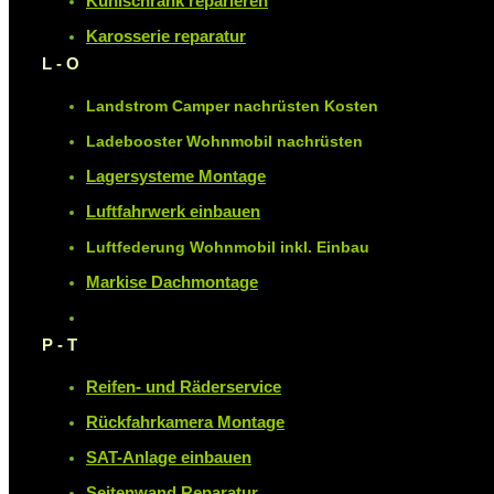
Kühlschrank reparieren
Karosserie reparatur
L - O
Landstrom Camper nachrüsten Kosten
Ladebooster Wohnmobil nachrüsten
Lagersysteme Montage
Luftfahrwerk einbauen
Luftfederung Wohnmobil inkl. Einbau
Markise Dachmontage
P - T
Reifen- und Räderservice
Rückfahrkamera Montage
SAT-Anlage einbauen
Seitenwand Reparatur