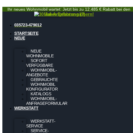
Ihr neues Wohnmobil wartet: Jetzt bis zu 12.485 € Rabatt bei den
Mai-Angeboten sichern!
035723-479012
STARTSEITE
NEUE
NEUE
WOHNMOBILE
SOFORT
VERFÜGBARE
WOHNMOBIL-
ANGEBOTE
GEBRAUCHTE
WOHNMOBIL
KONFIGURATOR
KATALOGS
WOHNMOBIL-
ANFRAGEFORMULAR
WERKSTATT
WERKSTATT-
SERVICE
SERVICE-