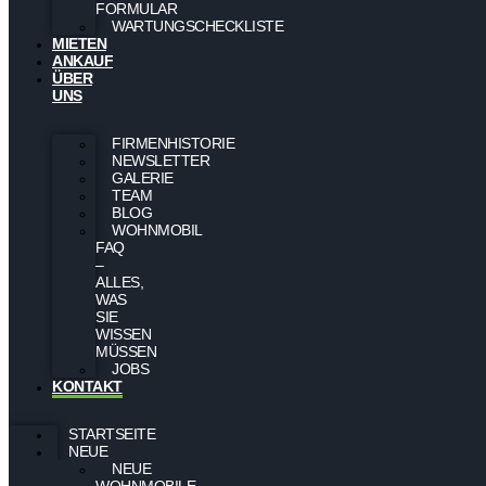
FORMULAR
WARTUNGSCHECKLISTE
MIETEN
ANKAUF
ÜBER
UNS
FIRMENHISTORIE
NEWSLETTER
GALERIE
TEAM
BLOG
WOHNMOBIL
FAQ
–
ALLES,
WAS
SIE
WISSEN
MÜSSEN
JOBS
KONTAKT
STARTSEITE
NEUE
NEUE
WOHNMOBILE