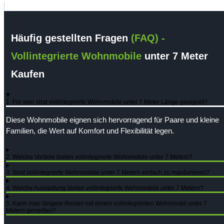
Häufig gestellten Fragen
(FAQ) -
Vollintegrierte Wohnmobile
unter 7 Meter
Kaufen
1. Für wen sind vollintegrierte Wohnmobile unter 7 Meter Länge geeignet?
Diese Wohnmobile eignen sich hervorragend für Paare und kleine
Familien, die Wert auf Komfort und Flexibilität legen.
2. Welche Vorteile bieten vollintegrierte Wohnmobile unter 7 Metern?
3. Sind vollintegrierte Wohnmobile unter 7 Metern einfach zu manövrieren?
4. Welche Ausstattung bieten vollintegrierte Wohnmobile unter 7 Metern?
5. Kann man längere Reisen mit einem vollintegrierten Wohnmobil unter 7
Metern genießen?