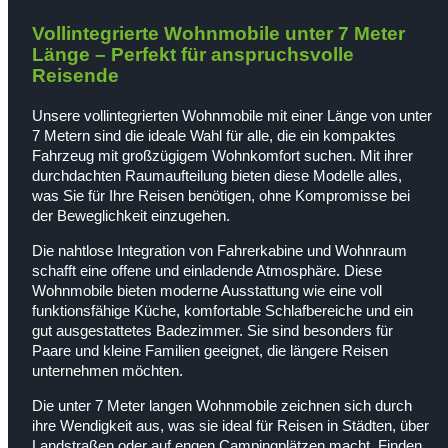
Vollintegrierte Wohnmobile unter 7 Meter
Länge – Perfekt für anspruchsvolle
Reisende
Unsere vollintegrierten Wohnmobile mit einer Länge von unter
7 Metern sind die ideale Wahl für alle, die ein kompaktes
Fahrzeug mit großzügigem Wohnkomfort suchen. Mit ihrer
durchdachten Raumaufteilung bieten diese Modelle alles,
was Sie für Ihre Reisen benötigen, ohne Kompromisse bei
der Beweglichkeit einzugehen.
Die nahtlose Integration von Fahrerkabine und Wohnraum
schafft eine offene und einladende Atmosphäre. Diese
Wohnmobile bieten moderne Ausstattung wie eine voll
funktionsfähige Küche, komfortable Schlafbereiche und ein
gut ausgestattetes Badezimmer. Sie sind besonders für
Paare und kleine Familien geeignet, die längere Reisen
unternehmen möchten.
Die unter 7 Meter langen Wohnmobile zeichnen sich durch
ihre Wendigkeit aus, was sie ideal für Reisen in Städten, über
Landstraßen oder auf engen Campingplätzen macht. Finden