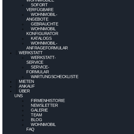
SOFORT
VERFÜGBARE
WOHNMOBIL-
ANGEBOTE
GEBRAUCHTE
WOHNMOBIL
KONFIGURATOR
KATALOGS
WOHNMOBIL-
ANFRAGEFORMULAR
WERKSTATT
WERKSTATT-
SERVICE
SERVICE-
FORMULAR
WARTUNGSCHECKLISTE
MIETEN
ANKAUF
ÜBER
UNS
FIRMENHISTORIE
NEWSLETTER
GALERIE
TEAM
BLOG
WOHNMOBIL
FAQ
–