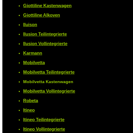
Giottiline Kastenwagen
Giottiline Alkoven
Iluison
Ilusion Teilintegrierte
Ilusion Vollintegrierte
Karmann
Mobilvetta
Mobilvetta Teilintegrierte
Mobilvetta Kastenwagen
Mobilvetta Vollintegrierte
Robeta
Itineo
Itineo Teilintegrierte
Itineo Vollintegrierte