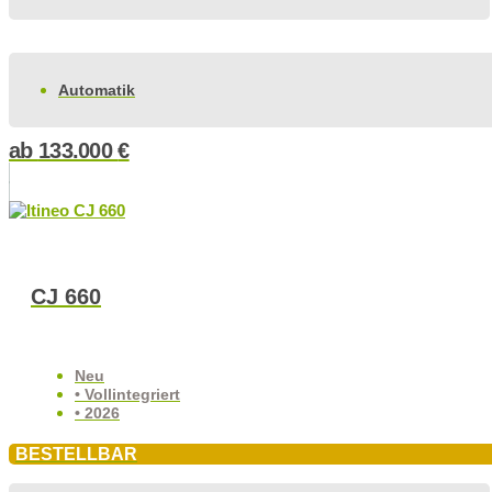
Automatik
ab
133.000
€
CJ 660
Neu
• Vollintegriert
• 2026
BESTELLBAR