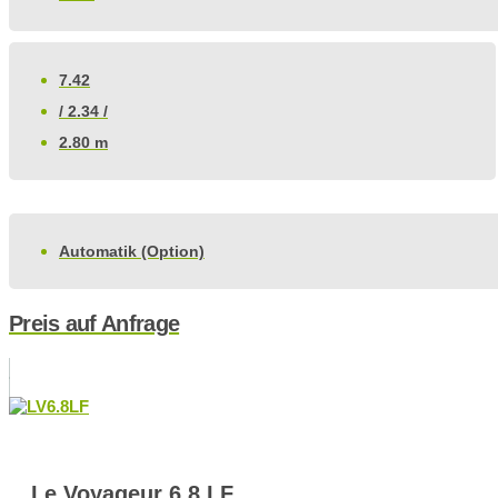
7.42
/ 2.34 /
2.80 m
Automatik (Option)
Preis auf Anfrage
Le Voyageur 6.8 LF