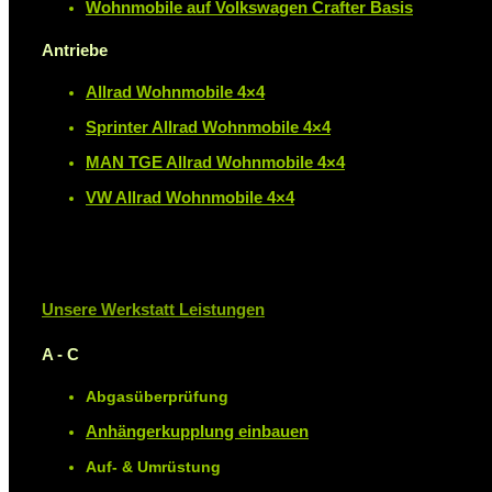
Wohnmobile auf Volkswagen Crafter Basis
Antriebe
Allrad Wohnmobile 4×4
Sprinter Allrad Wohnmobile 4×4
MAN TGE Allrad Wohnmobile 4×4
VW Allrad Wohnmobile 4×4
Unsere Werkstatt Leistungen
A - C
Abgasüberprüfung
Anhängerkupplung einbauen
Auf- & Umrüstung