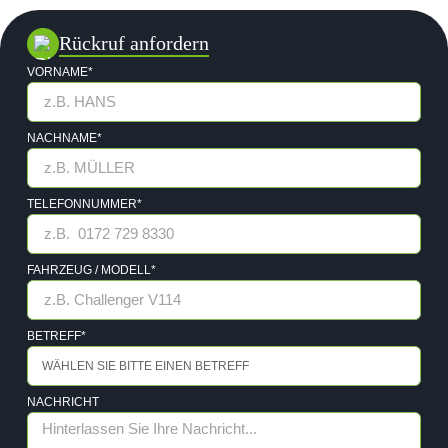
Rückruf anfordern
VORNAME*
NACHNAME*
TELEFONNUMMER*
FAHRZEUG / MODELL*
BETREFF*
NACHRICHT