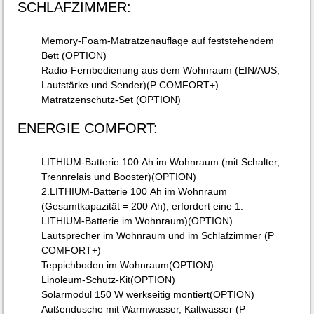
SCHLAFZIMMER:
Memory-Foam-Matratzenauflage auf feststehendem
Bett (OPTION)
Radio-Fernbedienung aus dem Wohnraum (EIN/AUS,
Lautstärke und Sender)(P COMFORT+)
Matratzenschutz-Set (OPTION)
ENERGIE COMFORT:
LITHIUM-Batterie 100 Ah im Wohnraum (mit Schalter,
Trennrelais und Booster)(OPTION)
2.LITHIUM-Batterie 100 Ah im Wohnraum
(Gesamtkapazität = 200 Ah), erfordert eine 1.
LITHIUM-Batterie im Wohnraum)(OPTION)
Lautsprecher im Wohnraum und im Schlafzimmer (P
COMFORT+)
Teppichboden im Wohnraum(OPTION)
Linoleum-Schutz-Kit(OPTION)
Solarmodul 150 W werkseitig montiert(OPTION)
Außendusche mit Warmwasser, Kaltwasser (P