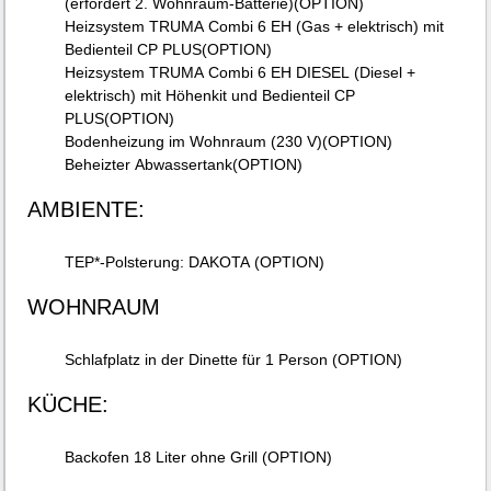
(erfordert 2. Wohnraum-Batterie)(OPTION)
Heizsystem TRUMA Combi 6 EH (Gas + elektrisch) mit
Bedienteil CP PLUS(OPTION)
Heizsystem TRUMA Combi 6 EH DIESEL (Diesel +
elektrisch) mit Höhenkit und Bedienteil CP
PLUS(OPTION)
Bodenheizung im Wohnraum (230 V)(OPTION)
Beheizter Abwassertank(OPTION)
AMBIENTE:
TEP*-Polsterung: DAKOTA (OPTION)
WOHNRAUM
Schlafplatz in der Dinette für 1 Person (OPTION)
KÜCHE:
Backofen 18 Liter ohne Grill (OPTION)