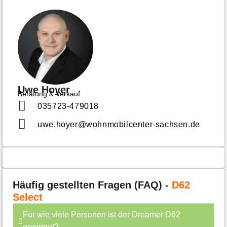
Uwe Hoyer
Beratung & Verkauf
035723-479018
uwe.hoyer@wohnmobilcenter-sachsen.de
Häufig gestellten Fragen (FAQ) -
D62
Select
Für wie viele Personen ist der Dreamer D62
geeignet?