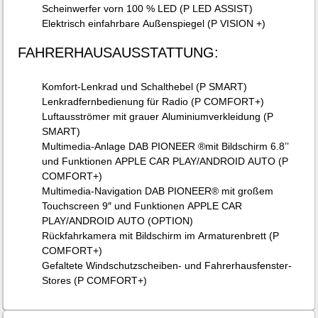
Scheinwerfer vorn 100 % LED (P LED ASSIST)
Elektrisch einfahrbare Außenspiegel (P VISION +)
FAHRERHAUSAUSSTATTUNG:
Komfort-Lenkrad und Schalthebel (P SMART)
Lenkradfernbedienung für Radio (P COMFORT+)
Luftausströmer mit grauer Aluminiumverkleidung (P
SMART)
Multimedia-Anlage DAB PIONEER ®mit Bildschirm 6.8’’
und Funktionen APPLE CAR PLAY/ANDROID AUTO (P
COMFORT+)
Multimedia-Navigation DAB PIONEER® mit großem
Touchscreen 9″ und Funktionen APPLE CAR
PLAY/ANDROID AUTO (OPTION)
Rückfahrkamera mit Bildschirm im Armaturenbrett (P
COMFORT+)
Gefaltete Windschutzscheiben- und Fahrerhausfenster-
Stores (P COMFORT+)