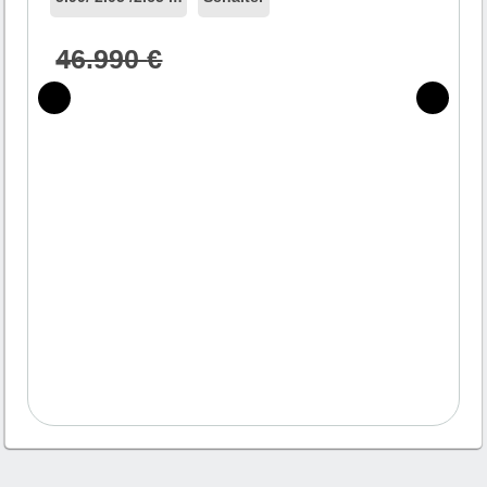
46.990
€