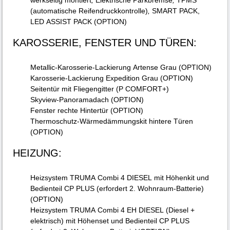
(automatische Reifendruckkontrolle)
,
SMART PACK,
LED ASSIST PACK (OPTION)
KAROSSERIE, FENSTER UND TÜREN:
Metallic-Karosserie-Lackierung Artense Grau (OPTION)
Karosserie-Lackierung Expedition Grau (OPTION)
Seitentür mit Fliegengitter (P COMFORT+)
Skyview-Panoramadach (OPTION)
Fenster rechte Hintertür (OPTION)
Thermoschutz-Wärmedämmungskit hintere Türen
(OPTION)
HEIZUNG:
Heizsystem TRUMA Combi 4 DIESEL mit Höhenkit und
Bedienteil CP PLUS (erfordert 2. Wohnraum-Batterie)
(OPTION)
Heizsystem TRUMA Combi 4 EH DIESEL (Diesel +
elektrisch) mit Höhenset und Bedienteil CP PLUS