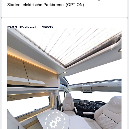
Starten, elektrische Parkbremse(OPTION)
D62 Select - 360°