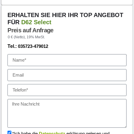
ERHALTEN SIE HIER IHR TOP ANGEBOT
FÜR
D62 Select
Preis auf Anfrage
0 € (Netto), 19% MwSt.
Tel.:
035723-479012
*Ich habe die
Datenschutz
erklärung gelesen und