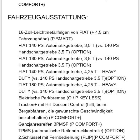
COMFORT+)
FAHRZEUGAUSSTATTUNG:
16-Zoll-Leichtmetallfelgen von FIAT (+ 4,5 cm
Fahrzeughöhe) (P SMART)
FIAT 140 PS, Automatikgetriebe, 3,5 T (vs. 140 PS
Handschaltgetriebe 3,5 T) (OPTION)
FIAT 180 PS, Automatikgetriebe, 3,5 T (vs. 140 PS
Handschaltgetriebe 3,5 T) (OPTION)
FIAT 140 PS, Automatikgetriebe, 4,25 T – HEAVY
DUTY (vs. 140 PSHandschaltgetriebe 3,5 T)(OPTION)
FIAT 180 PS, Automatikgetriebe, 4,25 T – HEAVY
DUTY (vs. 140 PSHandschaltgetriebe 3,5 T)(OPTION)
Elektrische Parkbremse (O / P KEY LESS)
Traction+ mit Hill Descent Control (hilft, beim
Bergabfahren, die gewünschte Geschwindigkeit
beizubehalten) (P COMFORT+)
Ganzjahresreifen 3PMSF (P COMFORT+)
TPMS (automatische Reifendruckkontrolle) (OPTION)
2.Schlüssel mit Fernbedienung (PLIP)(P COMFORT+)