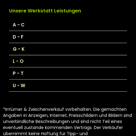
Unsere Werkstatt Leistungen
A - C
D - F
G - K
L - O
P - T
U - W
*Irrtümer & Zwischenverkauf vorbehalten. Die gemachten
Angaben in Anzeigen, Internet, Preisschildern und Bildern sind
unverbindliche Beschreibungen und sind nicht Teil eines
eventuell zustande kommenden Vertrags. Der Verkäufer
übernimmt keine Haftung für Tipp- und