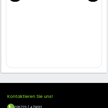
Kontaktieren Sie uns!
035723 / 479012