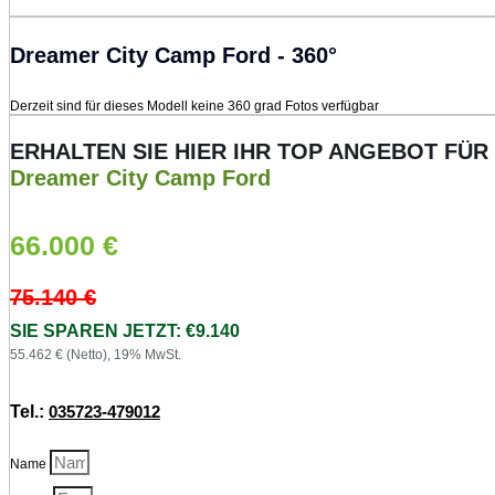
Dreamer City Camp Ford - 360°
Derzeit sind für dieses Modell keine 360 grad Fotos verfügbar
ERHALTEN SIE HIER IHR TOP ANGEBOT FÜR
Dreamer City Camp Ford
66.000
€
75.140
€
SIE SPAREN JETZT: €9.140
55.462 € (Netto), 19% MwSt.
Tel.:
035723-479012
Name