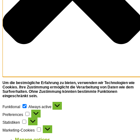
Um die bestmögliche Erfahrung zu bieten, verwenden wir Technologien wie
Cookies. Ihre Zustimmung ermöglicht die Verarbeitung von Daten wie dem
Surfverhalten. Ohne Zustimmung könnten bestimmte Funktionen
eingeschränkt sein.
Funktional
Funktional
Always active
Preferences
Preferences
Statistiken
Statistiken
Marketing-
Marketing-Cookies
Cookies
Manage options