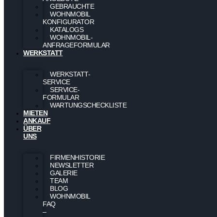
GEBRAUCHTE
WOHNMOBIL
KONFIGURATOR
KATALOGS
WOHNMOBIL-
ANFRAGEFORMULAR
WERKSTATT
WERKSTATT-
SERVICE
SERVICE-
FORMULAR
WARTUNGSCHECKLISTE
MIETEN
ANKAUF
ÜBER
UNS
FIRMENHISTORIE
NEWSLETTER
GALERIE
TEAM
BLOG
WOHNMOBIL
FAQ
–