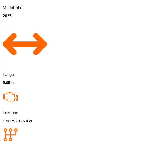
Modelljahr
2025
Länge
5.05 m
Leistung
170 PS / 125 KW