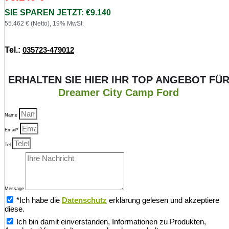
SIE SPAREN JETZT: €9.140
55.462 € (Netto), 19% MwSt.
Tel.:
035723-479012
ERHALTEN SIE HIER IHR TOP ANGEBOT FÜ
Dreamer City Camp Ford
Name
Email*
Tel
Message
*Ich habe die
Datenschutz
erklärung gelesen und akzeptiere
diese.
Ich bin damit einverstanden, Informationen zu Produkten,