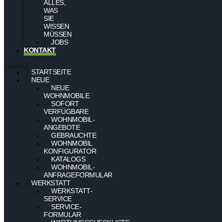
ALLES,
WAS
SIE
WISSEN
MÜSSEN
JOBS
KONTAKT
STARTSEITE
NEUE
NEUE
WOHNMOBILE
SOFORT
VERFÜGBARE
WOHNMOBIL-
ANGEBOTE
GEBRAUCHTE
WOHNMOBIL
KONFIGURATOR
KATALOGS
WOHNMOBIL-
ANFRAGEFORMULAR
WERKSTATT
WERKSTATT-
SERVICE
SERVICE-
FORMULAR