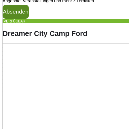
Angebote, Veranstaltungen und mehr zu erhalten.
Absenden
VERFÜGBAR
Dreamer City Camp Ford