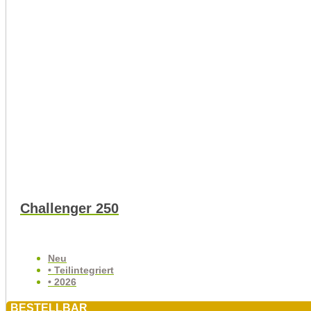
Challenger 250
Neu
• Teilintegriert
• 2026
BESTELLBAR