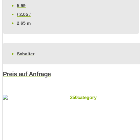
5.99
/ 2.05 /
2.65 m
Schalter
Preis auf Anfrage