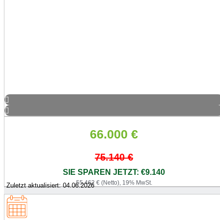
66.000
€
75.140
€
SIE SPAREN JETZT: €9.140
55.462 € (Netto), 19% MwSt.
Zuletzt aktualisiert: 04.06.2026