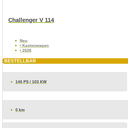
Challenger V 114
Neu
• Kastenwagen
• 2026
BESTELLBAR
140 PS / 103 KW
0 km