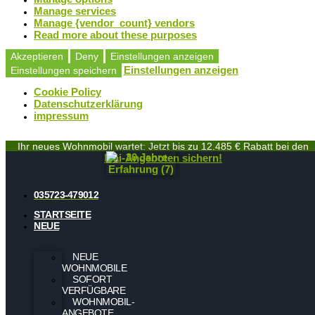
Manage services
Manage {vendor_count} vendors
Read more about these purposes
Akzeptieren
Deny
Einstellungen anzeigen
Einstellungen anzeigen
Einstellungen speichern
Cookie Policy
Datenschutzerklärung
impressum
Ihr neues Wohnmobil wartet: Jetzt bis zu 12.485 € Rabatt bei den
Mai-Angeboten sichern!
035723-479012
STARTSEITE
NEUE
NEUE
WOHNMOBILE
SOFORT
VERFÜGBARE
WOHNMOBIL-
ANGEBOTE