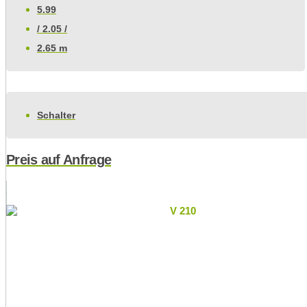
5.99
/ 2.05 /
2.65 m
Schalter
Preis auf Anfrage