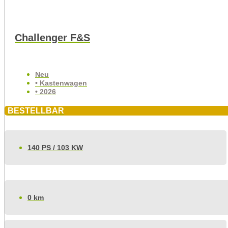
Challenger F&S
Neu
• Kastenwagen
• 2026
BESTELLBAR
140 PS / 103 KW
0 km