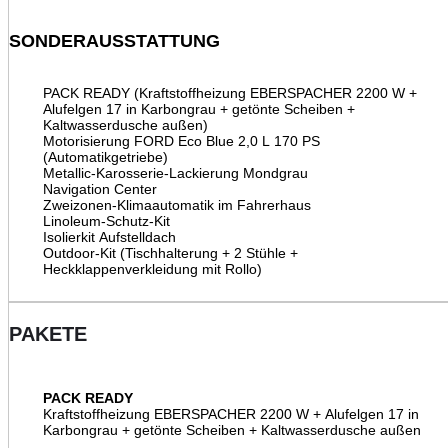
SONDERAUSSTATTUNG
PACK READY (Kraftstoffheizung EBERSPACHER 2200 W +
Alufelgen 17 in Karbongrau + getönte Scheiben +
Kaltwasserdusche außen)
Motorisierung FORD Eco Blue 2,0 L 170 PS
(Automatikgetriebe)
Metallic-Karosserie-Lackierung Mondgrau
Navigation Center
Zweizonen-Klimaautomatik im Fahrerhaus
Linoleum-Schutz-Kit
Isolierkit Aufstelldach
Outdoor-Kit (Tischhalterung + 2 Stühle +
Heckklappenverkleidung mit Rollo)
PAKETE
PACK READY
Kraftstoffheizung EBERSPACHER 2200 W + Alufelgen 17 in
Karbongrau + getönte Scheiben + Kaltwasserdusche außen