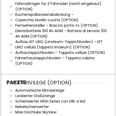
Fahrradträger für 2 Fahrräder (nicht eingebaut)
(OPTION)
Küchenspülbeckenabdeckung –
Coperchio lavello cucina (OPTION)
Fernsehensteller – Braccio porta-tv (OPTION)
Dienstbatterie 100 Ah AGM – Batteria di servizio 100
Ah AGM (OPTION)
Aufbau KIT LINO (Linoleum-Teppichboden) – KIT
LINO cellula (tappeto linoleum) (OPTION)
Aufbauteppichboden – Tappeto cellula (OPTION)
Fahrerhausteppichboden – Tappeto cabina
(OPTION)
PAKETE
PACK PRIVILEGE (OPTION)
Automatische Klimaanlage
Lackierter Stoßstange
Scheinwerfer HIGH Series con DRL a led
Nebelscheinwerfer
Maxi Dachluke SkyView