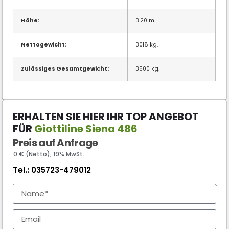
Höhe:
3.20 m
Nettogewicht:
3018 kg.
Zulässiges Gesamtgewicht:
3500 kg.
ERHALTEN SIE HIER IHR TOP ANGEBOT
FÜR
Giottiline Siena 486
Preis auf Anfrage
0 € (Netto), 19% MwSt.
Tel.:
035723-479012