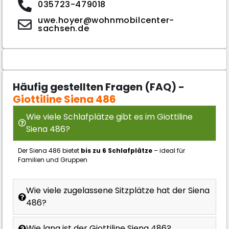
035723-479018
uwe.hoyer@wohnmobilcenter-
sachsen.de
Häufig gestellten Fragen (FAQ) -
Giottiline Siena 486
Wie viele Schlafplätze gibt es im Giottiline
Siena 486?
Der Siena 486 bietet
bis zu 6 Schlafplätze
– ideal für
Familien und Gruppen
Wie viele zugelassene Sitzplätze hat der Siena
486?
Wie lang ist der Giottiline Siena 486?