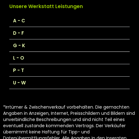
Unsere Werkstatt Leistungen
A - C
D - F
G - K
L - O
P - T
U - W
*Irrtümer & Zwischenverkauf vorbehalten. Die gemachten
Angaben in Anzeigen, Internet, Preisschildern und Bildern sind
unverbindliche Beschreibungen und sind nicht Teil eines
eventuell zustande kommenden Vertrags. Der Verkäufer
übernimmt keine Haftung für Tipp- und
Datenübermittlungsfehler. Alle Angaben in den Inseraten