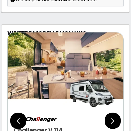
WEITERE MODELLE VON UNS
Challenger V 114