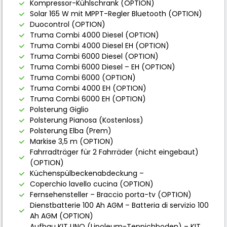
Kompressor-Kühlschrank (OPTION)
Solar 165 W mit MPPT-Regler Bluetooth (OPTION)
Duocontrol (OPTION)
Truma Combi 4000 Diesel (OPTION)
Truma Combi 4000 Diesel EH (OPTION)
Truma Combi 6000 Diesel (OPTION)
Truma Combi 6000 Diesel – EH (OPTION)
Truma Combi 6000 (OPTION)
Truma Combi 4000 EH (OPTION)
Truma Combi 6000 EH (OPTION)
Polsterung Giglio
Polsterung Pianosa (Kostenloss)
Polsterung Elba (Prem)
Markise 3,5 m (OPTION)
Fahrradträger für 2 Fahrräder (nicht eingebaut)
(OPTION)
Küchenspülbeckenabdeckung –
Coperchio lavello cucina (OPTION)
Fernsehensteller – Braccio porta-tv (OPTION)
Dienstbatterie 100 Ah AGM – Batteria di servizio 100
Ah AGM (OPTION)
Aufbau KIT LINO (Linoleum-Teppichboden) – KIT