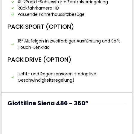
XL 2Punkt-Schliesstür + Zentralverriegelung
Rückfahrkamera HD
Passende Fahrerhaussitzbezüge
PACK SPORT (OPTION)
16″ Alufelgen in zweifarbiger Ausführung und Soft-
Touch-Lenkrad
PACK DRIVE (OPTION)
Licht- und Regensensoren + adaptive
Geschwindigkeitsregelung)
Giottiline Siena 486 - 360°