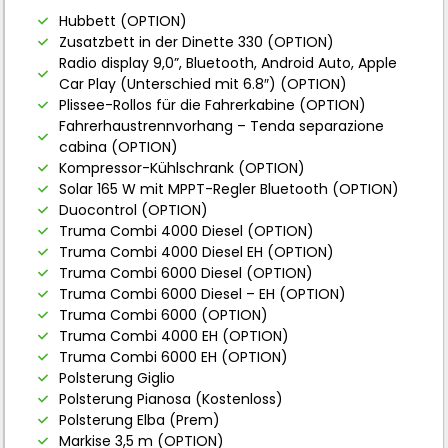
Hubbett (OPTION)
Zusatzbett in der Dinette 330 (OPTION)
Radio display 9,0”, Bluetooth, Android Auto, Apple
Car Play (Unterschied mit 6.8″) (OPTION)
Plissee-Rollos für die Fahrerkabine (OPTION)
Fahrerhaustrennvorhang – Tenda separazione
cabina (OPTION)
Kompressor-Kühlschrank (OPTION)
Solar 165 W mit MPPT-Regler Bluetooth (OPTION)
Duocontrol (OPTION)
Truma Combi 4000 Diesel (OPTION)
Truma Combi 4000 Diesel EH (OPTION)
Truma Combi 6000 Diesel (OPTION)
Truma Combi 6000 Diesel – EH (OPTION)
Truma Combi 6000 (OPTION)
Truma Combi 4000 EH (OPTION)
Truma Combi 6000 EH (OPTION)
Polsterung Giglio
Polsterung Pianosa (Kostenloss)
Polsterung Elba (Prem)
Markise 3,5 m (OPTION)