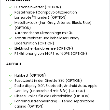
LED Scheinwerfer (OPTION)
Pastellfarbe (Campovolo/Expedition,
Lanzarote/Thunder) (OPTION)
Metallic-Lack (Iron Grey, Artense, Black, Blue)
(OPTION)
Automatische Klimaanlage mit 3D-
Armaturenbrett und kabelloser Handy-
Ladefunktion (OPTION)
Elektrische Handbremse (OPTION)
PS-Erhöhung von 140PS zu 160PS (OPTION)
AUFBAU
Hubbett (OPTION)
Zusatzbett in der Dinette 330 (OPTION)
Radio display 9,0”, Bluetooth, Android Auto, Apple
Car Play (Unterschied mit 6.8″) (OPTION)
Plissee-Rollos für die Fahrerkabine (OPTION)
Fahrerhaustrennvorhang – Tenda separazione
cabina (OPTION)