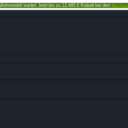
Wohnmobil wartet: Jetzt bis zu 12.485 € Rabatt bei den
Mai-Ange