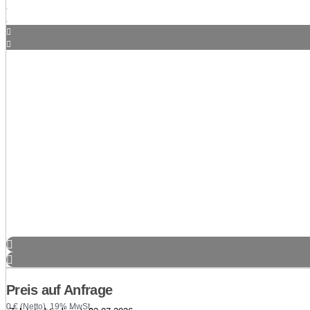
Preis auf Anfrage
0 € (Netto), 19% MwSt.