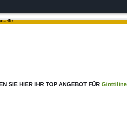
iena 487
EN SIE HIER IHR TOP ANGEBOT FÜR
Giottilin