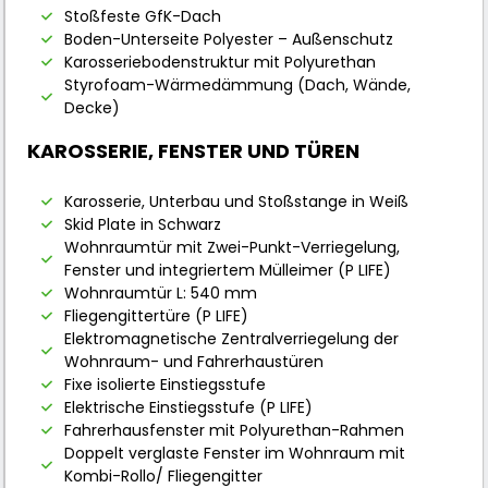
Stoßfeste GfK-Dach
Boden-Unterseite Polyester – Außenschutz
Karosseriebodenstruktur mit Polyurethan
Styrofoam-Wärmedämmung (Dach, Wände,
Decke)
KAROSSERIE, FENSTER UND TÜREN
Karosserie, Unterbau und Stoßstange in Weiß
Skid Plate in Schwarz
Wohnraumtür mit Zwei-Punkt-Verriegelung,
Fenster und integriertem Mülleimer (P LIFE)
Wohnraumtür L: 540 mm
Fliegengittertüre (P LIFE)
Elektromagnetische Zentralverriegelung der
Wohnraum- und Fahrerhaustüren
Fixe isolierte Einstiegsstufe
Elektrische Einstiegsstufe (P LIFE)
Fahrerhausfenster mit Polyurethan-Rahmen
Doppelt verglaste Fenster im Wohnraum mit
Kombi-Rollo/ Fliegengitter