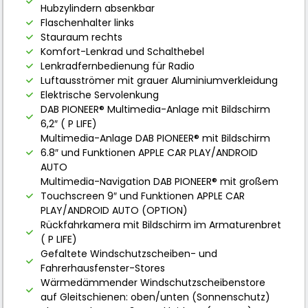
Hubzylindern absenkbar
Flaschenhalter links
Stauraum rechts
Komfort-Lenkrad und Schalthebel
Lenkradfernbedienung für Radio
Luftausströmer mit grauer Aluminiumverkleidung
Elektrische Servolenkung
DAB PIONEER® Multimedia-Anlage mit Bildschirm
6,2″ ( P LIFE)
Multimedia-Anlage DAB PIONEER® mit Bildschirm
6.8″ und Funktionen APPLE CAR PLAY/ANDROID
AUTO
Multimedia-Navigation DAB PIONEER® mit großem
Touchscreen 9″ und Funktionen APPLE CAR
PLAY/ANDROID AUTO (OPTION)
Rückfahrkamera mit Bildschirm im Armaturenbret
( P LIFE)
Gefaltete Windschutzscheiben- und
Fahrerhausfenster-Stores
Wärmedämmender Windschutzscheibenstore
auf Gleitschienen: oben/unten (Sonnenschutz)