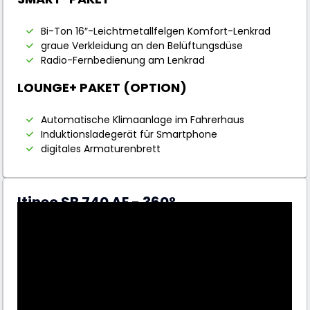
Bi-Ton 16″-Leichtmetallfelgen Komfort-Lenkrad
graue Verkleidung an den Belüftungsdüse
Radio-Fernbedienung am Lenkrad
LOUNGE+ PAKET (OPTION)
Automatische Klimaanlage im Fahrerhaus
Induktionsladegerät für Smartphone
digitales Armaturenbrett
Itineo SB 740 AE - 360°