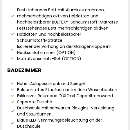
Feststehendes Bett mit Aluminiumrahmen,
mehrschichtigen aktiven Holzlatten und
hochbelastbarer BULTEX®-Schaumstoff-Matratze
Feststehendes Bett mehrschichtigen aktiven
Holzlatten und hochbelastbarer
SchaumstoffMatratze
Isolierender Vorhang an der Garagenklappe im
Heckschlafzimmer (OPTION)
Matratzenschutz-Set (OPTION)
BADEZIMMER
Hoher Ablageschrank und Spiegel
Beleuchtetes Staufach unter dem Waschbecken
Exklusives Raumbad “XXL”mit Doppeltrennwand
Separate Dusche
Duschsäule mit schwarzer Plexiglas-Verkleidung
und Stauräumen
Blaue LED-Stimmungsbeleuchtung an der
Duschsäule