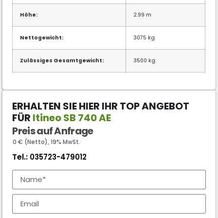
Höhe:
2.99 m
Nettogewicht:
3075 kg.
Zulässiges Gesamtgewicht:
3500 kg.
ERHALTEN SIE HIER IHR TOP ANGEBOT
FÜR
Itineo SB 740 AE
Preis auf Anfrage
0 € (Netto), 19% MwSt.
Tel.:
035723-479012