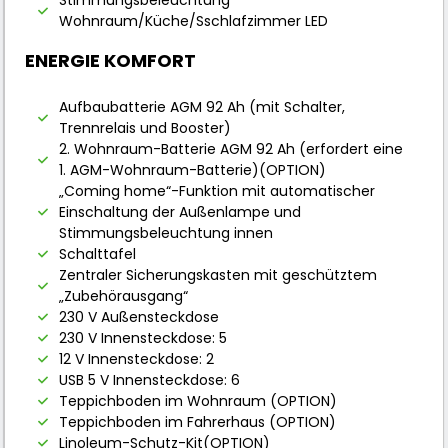
Wohnraum/Küche/Sschlafzimmer LED
ENERGIE KOMFORT
Aufbaubatterie AGM 92 Ah (mit Schalter,
Trennrelais und Booster)
2. Wohnraum-Batterie AGM 92 Ah (erfordert eine
1. AGM-Wohnraum-Batterie)(OPTION)
„Coming home“-Funktion mit automatischer
Einschaltung der Außenlampe und
Stimmungsbeleuchtung innen
Schalttafel
Zentraler Sicherungskasten mit geschütztem
„Zubehörausgang“
230 V Außensteckdose
230 V Innensteckdose: 5
12 V Innensteckdose: 2
USB 5 V Innensteckdose: 6
Teppichboden im Wohnraum (OPTION)
Teppichboden im Fahrerhaus (OPTION)
Linoleum-Schutz-Kit(OPTION)