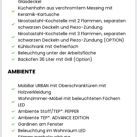
Glasdeckel
Küchenhahn aus verchromtem Messing mit
Keramik-Kartusche
Nirostastahl-Kochstelle mit 2 Flammen, separaten
schwarzen Deckeln und Piezo-Zündung
Nirostastahl-Kochstelle mit 3 Flammen, separaten
schwarzen Deckeln und Piezo-Zündung (OPTION)
Kühlschrank mit Gefrierfach
Beleuchtung unter der Arbeitsfläche
Backofen 36 Liter mit Grill (Option)
AMBIENTE
Mobiliar URBAN mit Oberschranktüren mit
Holzverkleidung
Wohnzimmer-Möbel mit beleuchteten Fächern
LED
Ambiente Stoff/TEP*: PEPPER
Ambiente TEP*: ADVANCE EDITION
Gardinen am Fenster
Beleuchtung im Wohnraum LED
Stimmungsbeleuchtung