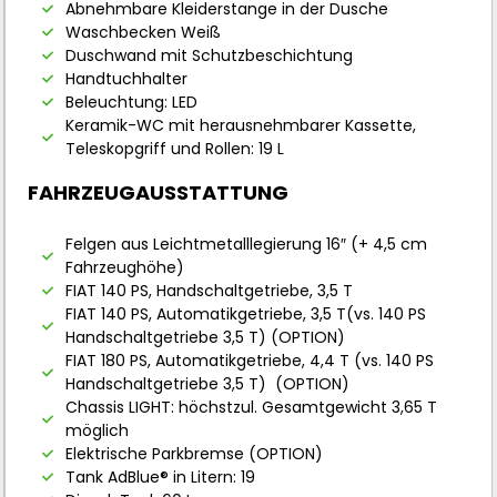
Abnehmbare Kleiderstange in der Dusche
Waschbecken Weiß
Duschwand mit Schutzbeschichtung
Handtuchhalter
Beleuchtung: LED
Keramik-WC mit herausnehmbarer Kassette,
Teleskopgriff und Rollen: 19 L
FAHRZEUGAUSSTATTUNG
Felgen aus Leichtmetalllegierung 16″ (+ 4,5 cm
Fahrzeughöhe)
FIAT 140 PS, Handschaltgetriebe, 3,5 T
FIAT 140 PS, Automatikgetriebe, 3,5 T(vs. 140 PS
Handschaltgetriebe 3,5 T) (OPTION)
FIAT 180 PS, Automatikgetriebe, 4,4 T (vs. 140 PS
Handschaltgetriebe 3,5 T) (OPTION)
Chassis LIGHT: höchstzul. Gesamtgewicht 3,65 T
möglich
Elektrische Parkbremse (OPTION)
Tank AdBlue® in Litern: 19