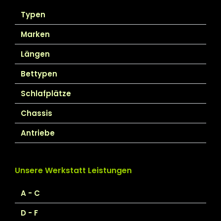
Typen
Marken
Längen
Bettypen
Schlafplätze
Chassis
Antriebe
Unsere Werkstatt Leistungen
A - C
D - F