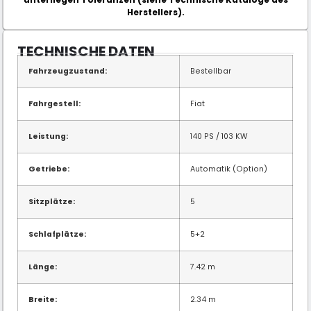
Herstellers).
TECHNISCHE DATEN
Fahrzeugzustand:
Bestellbar
Fahrgestell:
Fiat
Leistung:
140 PS / 103 KW
Getriebe:
Automatik (Option)
Sitzplätze:
5
Schlafplätze:
5+2
Länge:
7.42 m
Breite:
2.34 m