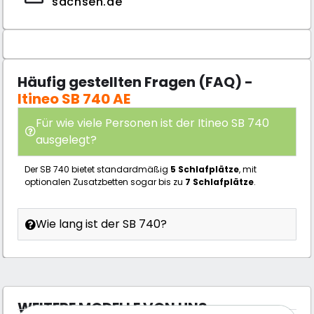
sachsen.de
Häufig gestellten Fragen (FAQ) -
Itineo SB 740 AE
Für wie viele Personen ist der Itineo SB 740
ausgelegt?
Der SB 740 bietet standardmäßig
5 Schlafplätze
, mit
optionalen Zusatzbetten sogar bis zu
7 Schlafplätze
.
Wie lang ist der SB 740?
WEITERE MODELLE VON UNS