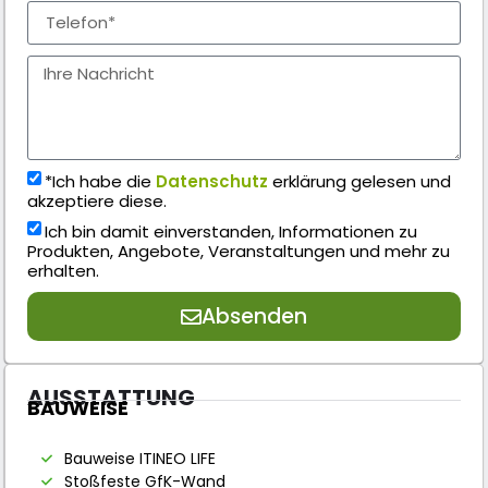
*Ich habe die
Datenschutz
erklärung gelesen und
akzeptiere diese.
Ich bin damit einverstanden, Informationen zu
Produkten, Angebote, Veranstaltungen und mehr zu
erhalten.
Absenden
AUSSTATTUNG
BAUWEISE
Bauweise ITINEO LIFE
Stoßfeste GfK-Wand