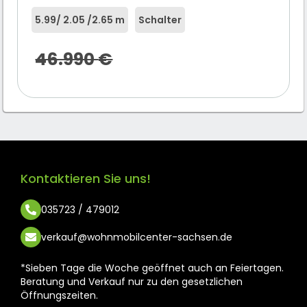
5.99
/ 2.05 /
2.65 m
Schalter
46.990
€
Kontaktieren Sie uns!
035723 / 479012
verkauf@wohnmobilcenter-sachsen.de
*Sieben Tage die Woche geöffnet auch an Feiertagen.
Beratung und Verkauf nur zu den gesetzlichen
Öffnungszeiten.