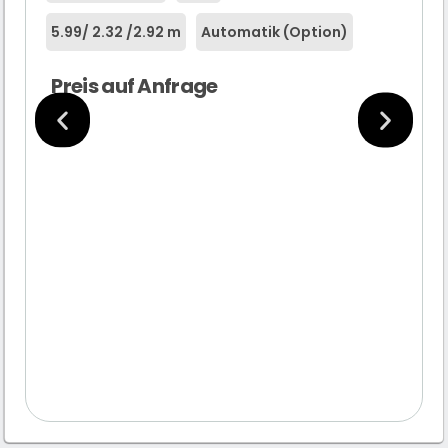
5.99
/ 2.32 /
2.92 m
Automatik (Option)
Preis auf Anfrage