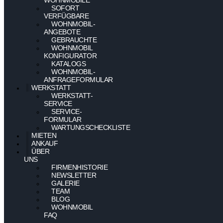
SOFORT
VERFÜGBARE
WOHNMOBIL-
ANGEBOTE
GEBRAUCHTE
WOHNMOBIL
KONFIGURATOR
KATALOGS
WOHNMOBIL-
ANFRAGEFORMULAR
WERKSTATT
WERKSTATT-
SERVICE
SERVICE-
FORMULAR
WARTUNGSCHECKLISTE
MIETEN
ANKAUF
ÜBER
UNS
FIRMENHISTORIE
NEWSLETTER
GALERIE
TEAM
BLOG
WOHNMOBIL
FAQ
–