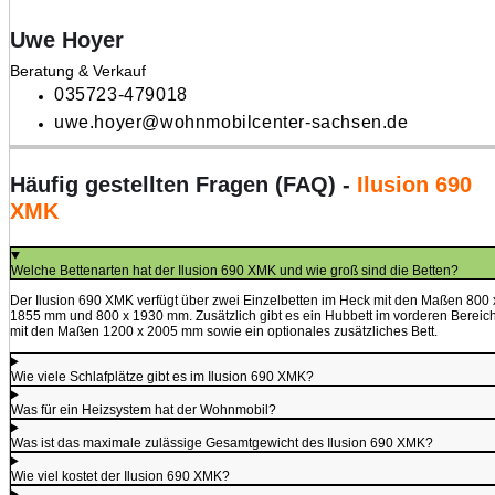
Uwe Hoyer
Beratung & Verkauf
035723-479018
uwe.hoyer@wohnmobilcenter-sachsen.de
Häufig gestellten Fragen (FAQ) -
Ilusion 690
XMK
Welche Bettenarten hat der Ilusion 690 XMK und wie groß sind die Betten?
Der Ilusion 690 XMK verfügt über zwei Einzelbetten im Heck mit den Maßen 800 
1855 mm und 800 x 1930 mm. Zusätzlich gibt es ein Hubbett im vorderen Bereic
mit den Maßen 1200 x 2005 mm sowie ein optionales zusätzliches Bett.
Wie viele Schlafplätze gibt es im Ilusion 690 XMK?
Was für ein Heizsystem hat der Wohnmobil?
Was ist das maximale zulässige Gesamtgewicht des Ilusion 690 XMK?
Wie viel kostet der Ilusion 690 XMK?