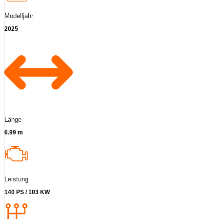
Modelljahr
2025
Länge
6.99 m
Leistung
140 PS / 103 KW