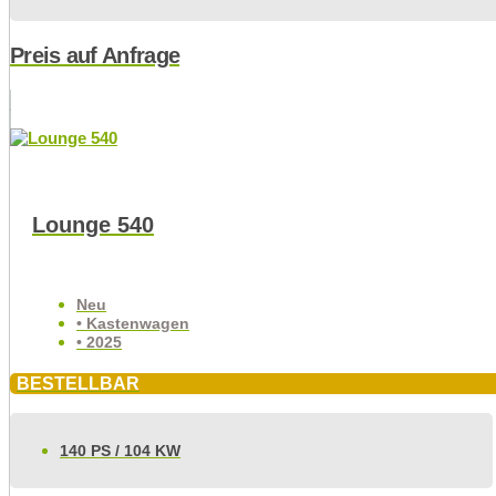
Preis auf Anfrage
Lounge 540
Neu
• Kastenwagen
• 2025
BESTELLBAR
140 PS / 104 KW