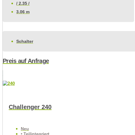
/ 2.35 /
3.06 m
Schalter
Preis auf Anfrage
Challenger 240
Neu
• Teilintegriert