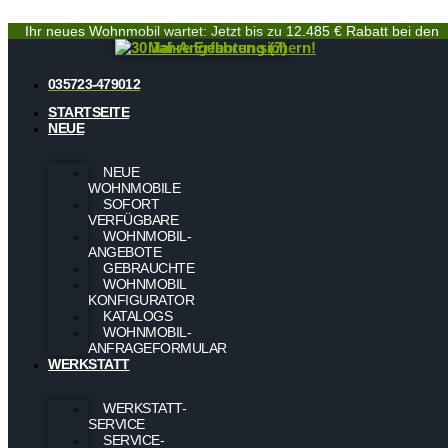
Ihr neues Wohnmobil wartet: Jetzt bis zu 12.485 € Rabatt bei den
Mai-Angeboten sichern!
035723-479012
STARTSEITE
NEUE
NEUE
WOHNMOBILE
SOFORT
VERFÜGBARE
WOHNMOBIL-
ANGEBOTE
GEBRAUCHTE
WOHNMOBIL
KONFIGURATOR
KATALOGS
WOHNMOBIL-
ANFRAGEFORMULAR
WERKSTATT
WERKSTATT-
SERVICE
SERVICE-