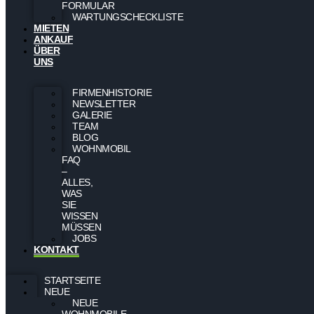
FORMULAR
WARTUNGSCHECKLISTE
MIETEN
ANKAUF
ÜBER
UNS
FIRMENHISTORIE
NEWSLETTER
GALERIE
TEAM
BLOG
WOHNMOBIL
FAQ
–
ALLES,
WAS
SIE
WISSEN
MÜSSEN
JOBS
KONTAKT
STARTSEITE
NEUE
NEUE
WOHNMOBILE