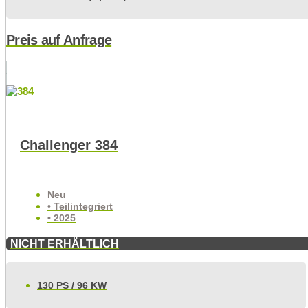
Preis auf Anfrage
Challenger 384
Neu
• Teilintegriert
• 2025
NICHT ERHÄLTLICH
130 PS / 96 KW