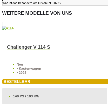
Was ist das Besondere am Ilusion 690 XMK?
WEITERE MODELLE VON UNS
Challenger V 114 S
Neu
• Kastenwagen
• 2026
BESTELLBAR
140 PS / 103 KW