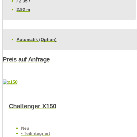
/ 2.35 /
2.92 m
Automatik (Option)
Preis auf Anfrage
Challenger X150
Neu
• Teilintegriert