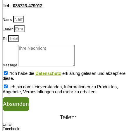
Tel.:
035723-479012
Name
Email*
Tel
Message
*Ich habe die
Datenschutz
erklärung gelesen und akzeptiere
diese.
Ich bin damit einverstanden, Informationen zu Produkten,
Angebote, Veranstaltungen und mehr zu erhalten.
Absenden
Teilen:
Email
Facebook