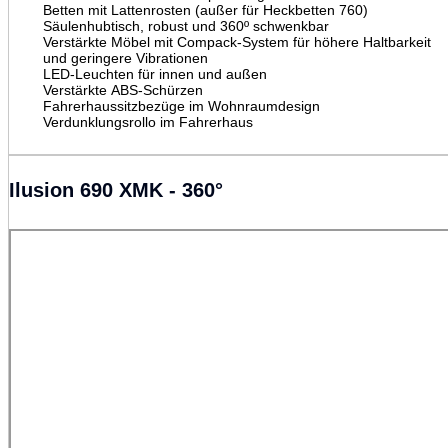
Betten mit Lattenrosten (außer für Heckbetten 760)
Säulenhubtisch, robust und 360º schwenkbar
Verstärkte Möbel mit Compack-System für höhere Haltbarkeit
und geringere Vibrationen
LED-Leuchten für innen und außen
Verstärkte ABS-Schürzen
Fahrerhaussitzbezüge im Wohnraumdesign
Verdunklungsrollo im Fahrerhaus
Ilusion 690 XMK - 360°