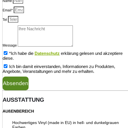
Name
Email*
Tel
Message
*Ich habe die
Datenschutz
erklärung gelesen und akzeptiere
diese.
Ich bin damit einverstanden, Informationen zu Produkten,
Angebote, Veranstaltungen und mehr zu erhalten.
Absenden
AUSSTATTUNG
AUßENBEREICH
Hochwertiges Vinyl (made in EU) in hell- und dunkelgrauen
Farben