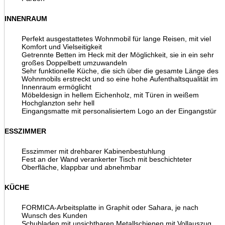
INNENRAUM
Perfekt ausgestattetes Wohnmobil für lange Reisen, mit viel
Komfort und Vielseitigkeit
Getrennte Betten im Heck mit der Möglichkeit, sie in ein sehr
großes Doppelbett umzuwandeln
Sehr funktionelle Küche, die sich über die gesamte Länge des
Wohnmobils erstreckt und so eine hohe Aufenthaltsqualität im
Innenraum ermöglicht
Möbeldesign in hellem Eichenholz, mit Türen in weißem
Hochglanzton sehr hell
Eingangsmatte mit personalisiertem Logo an der Eingangstür
ESSZIMMER
Esszimmer mit drehbarer Kabinenbestuhlung
Fest an der Wand verankerter Tisch mit beschichteter
Oberfläche, klappbar und abnehmbar
KÜCHE
FORMICA-Arbeitsplatte in Graphit oder Sahara, je nach
Wunsch des Kunden
Schubladen mit unsichtbaren Metallschienen mit Vollauszug