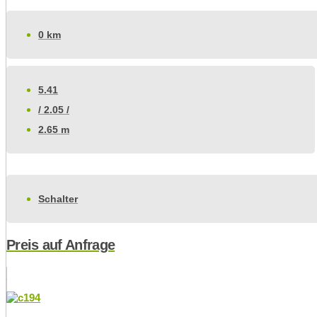
0 km
5.41
/ 2.05 /
2.65 m
Schalter
Preis auf Anfrage