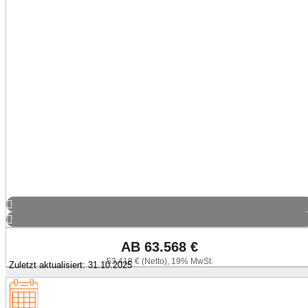
AB
63.568
€
53.418 € (Netto), 19% MwSt.
Zuletzt aktualisiert: 31.10.2025