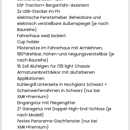
ESP Traction+ Berganfahr-Assistent
2x USB-Stecker im FH
elektrische Fensterheber. Beheizbare und
elektrisch verstellbare Außenspiegel (je nach
Baureihe)
Fahrerhaus weiβ lackiert
Cup holder
Pilotensitze im Fahrerhaus mit Armlehnen,
180°drehbar, höhen-und neigungsverstellbar (je
nach Baureihe)
16 Zoll Alufelgen für f35 light Chassis
Armaturenbrettdekor mit alufarbenen
Applikationen
Kühlergrill Unterseite in Hochglanz Schwarz +
Scheinwerferrahmen in Schwarz (nur bei
XMK+Premium)
Eingangstür mit Fliegengitter
2º Garagetür mit Doppel-High-End-Schloss (je
nach Modell)
festes Panorama-Dachfenster (nur bei
XMK+Premium)