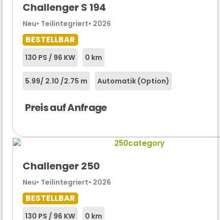
Challenger S 194
Neu
• Teilintegriert
• 2026
BESTELLBAR
130 PS / 96 KW
0 km
5.99
/ 2.10 /
2.75 m
Automatik (Option)
Preis auf Anfrage
Challenger 250
Neu
• Teilintegriert
• 2026
BESTELLBAR
130 PS / 96 KW
0 km