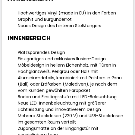
Hochwertiges Vinyl (made in EU) in den Farben
Graphit und Burgunderrot
Neues Design des hinteren Stoßfängers
INNENBEREICH
Platzsparendes Design
Einzigartiges und exklusives Ilusion-Design
Möbeldesign in hellem Eichenholz, mit Türen in
Hochglanzweiß, Perlgrau oder Holz mit
Aluminiumdetails, kombiniert mit Polstern in Grau
(Bali) oder Erdfarben (Malediven), je nach dem
vom Kunden gewählten Farbpaket
Boden und Einstiegsstufe mit LED-Beleuchtung
Neue LED-Innenbeleuchtung mit größerer
Lichtleistung und innovativerem Design
Mehrere Steckdosen (220 V) und USB-Steckdosen
im gesamten Raum verteilt
Zugangsmatte an der Eingangstür mit
persönlichem Logo