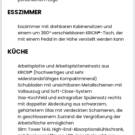
ESSZIMMER
Esszimmer mit drehbaren Kabinensitzen und
einem um 360º verschiebbaren KRION®-Tisch, der
mit einem Pedal in der Höhe verstellt werden kann
KÜCHE
Arbeitsplatte und Arbeitsplatteneinsatz aus
KRION® (hochwertiges und sehr
widerstandsfähiges Kompaktmineral)
Schubladen mit unsichtbaren Metallschienen mit
Vollauszug und Soft-Close-System
Gas-Kochfeld und extragroßer Spülensatz rechts
mit doppelter Abdeckung aus schwarzem,
gehärtetem Glas mit verdeckten Scharnieren, die
in geschlossenem Zustand die Vergrößerung der
Arbeitsfläche ermöglichen
Slim Tower 144L High-End-Absorptionskühlschrank,