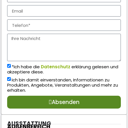
*Ich habe die
Datenschutz
erklärung gelesen und
akzeptiere diese.
Ich bin damit einverstanden, Informationen zu
Produkten, Angebote, Veranstaltungen und mehr zu
erhalten.
Absenden
AUSSTATTUNG
AUßENBEREICH