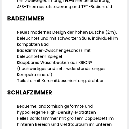
mit Zweiwegeöffnung, LED-Innenbeleuchtung,
AES-Thermostatsteuerung und TFT-Bedienfeld
BADEZIMMER
Neues modernes Design der hohen Dusche (2m),
beleuchtet und mit schwarzer Säule, individuell im
kompakten Bad
Badezimmer-Zwischengeschoss mit
beleuchtetem Spiegel
Klappbares Waschbecken aus KRION®
(hochwertiges und sehr widerstandsfähiges
Kompaktmineral)
Toilette mit Keramikbeschichtung, drehbar
SCHLAFZIMMER
Bequeme, anatomisch geformte und
hypoallergene High-Density-Matratzen
Helles Schlafzimmer mit großem Doppelbett im
hinteren Bereich und viel Stauraum im unteren