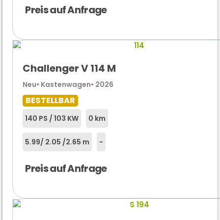
Preis auf Anfrage
Challenger V 114 M
Neu
• Kastenwagen
• 2026
BESTELLBAR
140 PS / 103 KW
0 km
5.99
/ 2.05 /
2.65 m
-
Preis auf Anfrage