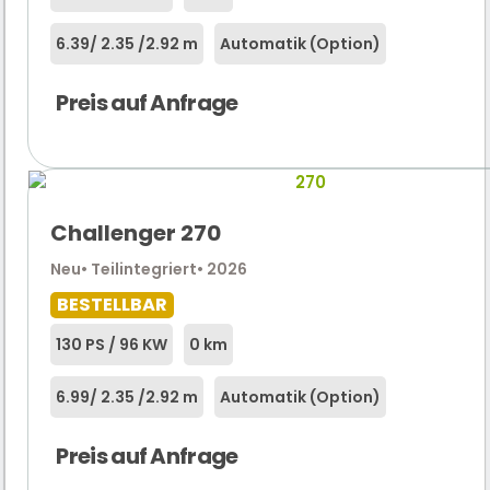
6.39
/ 2.35 /
2.92 m
Automatik (Option)
Preis auf Anfrage
Challenger 270
Neu
• Teilintegriert
• 2026
BESTELLBAR
130 PS / 96 KW
0 km
6.99
/ 2.35 /
2.92 m
Automatik (Option)
Preis auf Anfrage