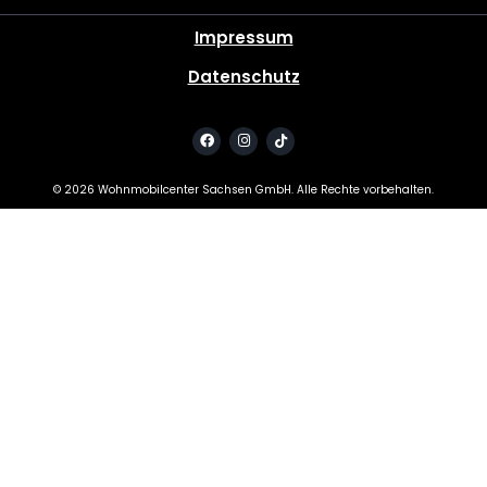
Impressum
Datenschutz
©
2026
Wohnmobilcenter Sachsen GmbH. Alle Rechte vorbehalten.