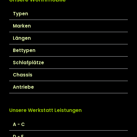
Typen
Marken
Längen
Bettypen
Schlafplätze
Chassis
Antriebe
Unsere Werkstatt Leistungen
A - C
D - F