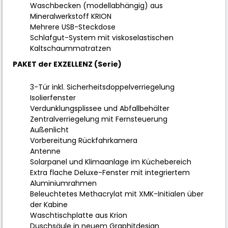
Waschbecken (modellabhängig) aus
Mineralwerkstoff KRION
Mehrere USB-Steckdose
Schlafgut-System mit viskoselastischen
Kaltschaummatratzen
PAKET der EXZELLENZ (Serie)
3-Tür inkl. Sicherheitsdoppelverriegelung
Isolierfenster
Verdunklungsplissee und Abfallbehälter
Zentralverriegelung mit Fernsteuerung
Außenlicht
Vorbereitung Rückfahrkamera
Antenne
Solarpanel und Klimaanlage im Küchebereich
Extra flache Deluxe-Fenster mit integriertem
Aluminiumrahmen
Beleuchtetes Methacrylat mit XMK-Initialen über
der Kabine
Waschtischplatte aus Krion
Duschsäule in neuem Graphitdesign