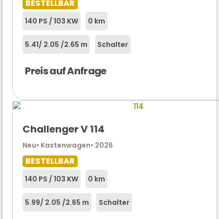
BESTELLBAR
140 PS / 103 KW
0 km
5.41
/ 2.05 /
2.65 m
Schalter
Preis auf Anfrage
Challenger V 114
Neu
• Kastenwagen
• 2026
BESTELLBAR
140 PS / 103 KW
0 km
5.99
/ 2.05 /
2.65 m
Schalter