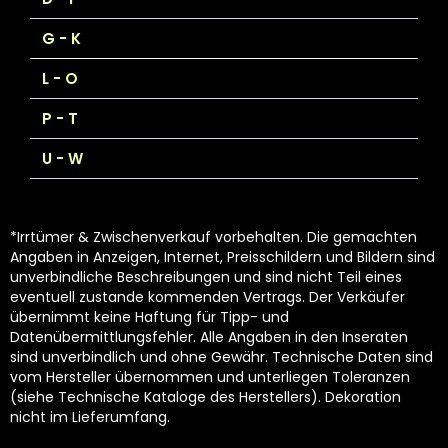
G - K
L - O
P - T
U - W
*Irrtümer & Zwischenverkauf vorbehalten. Die gemachten
Angaben in Anzeigen, Internet, Preisschildern und Bildern sind
unverbindliche Beschreibungen und sind nicht Teil eines
eventuell zustande kommenden Vertrags. Der Verkäufer
übernimmt keine Haftung für Tipp- und
Datenübermittlungsfehler. Alle Angaben in den Inseraten
sind unverbindlich und ohne Gewähr. Technische Daten sind
vom Hersteller übernommen und unterliegen Toleranzen
(siehe Technische Kataloge des Herstellers). Dekoration
nicht im Lieferumfang.