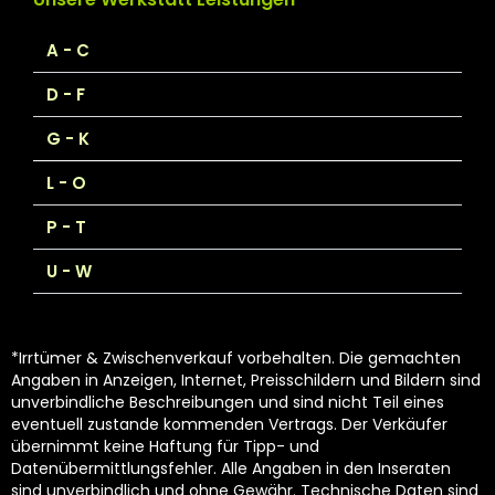
A - C
D - F
G - K
L - O
P - T
U - W
*Irrtümer & Zwischenverkauf vorbehalten. Die gemachten
Angaben in Anzeigen, Internet, Preisschildern und Bildern sind
unverbindliche Beschreibungen und sind nicht Teil eines
eventuell zustande kommenden Vertrags. Der Verkäufer
übernimmt keine Haftung für Tipp- und
Datenübermittlungsfehler. Alle Angaben in den Inseraten
sind unverbindlich und ohne Gewähr. Technische Daten sind