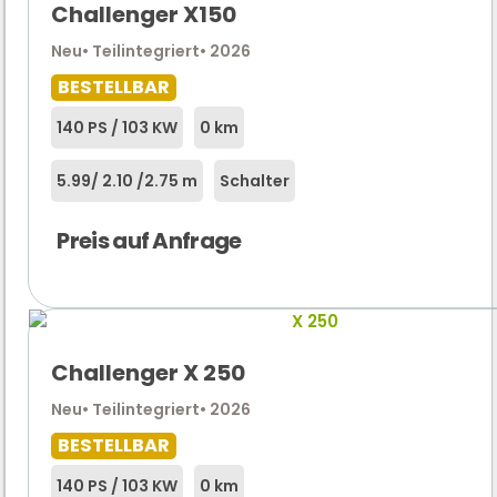
Challenger X150
Neu
• Teilintegriert
• 2026
BESTELLBAR
140 PS / 103 KW
0 km
5.99
/ 2.10 /
2.75 m
Schalter
Preis auf Anfrage
Challenger X 250
Neu
• Teilintegriert
• 2026
BESTELLBAR
140 PS / 103 KW
0 km