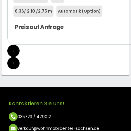
6.36
/ 2.10 /
2.75 m
Automatik (Option)
Preis auf Anfrage
Kontaktieren Sie uns!
035723 / 479012
verkauf@wohnmobilcenter-sachsen.de