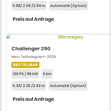
5.98
/ 2.06 /
2.84 m
Automatik (Option)
Preis auf Anfrage
Challenger 250
Neu
• Teilintegriert
• 2026
BESTELLBAR
130 PS / 96 KW
0 km
6.39
/ 2.35 /
2.92 m
Automatik (Option)
Preis auf Anfrage