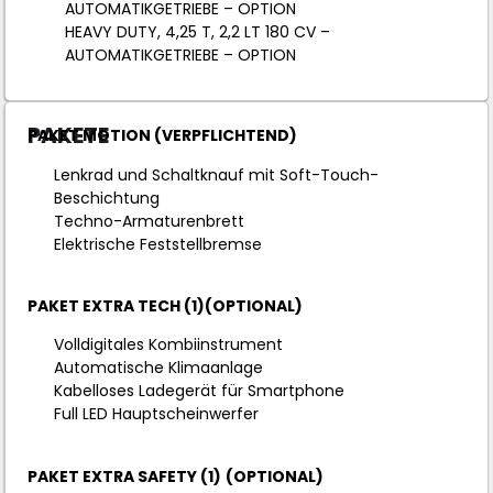
AUTOMATIKGETRIEBE – OPTION
HEAVY DUTY, 4,25 T, 2,2 LT 180 CV –
AUTOMATIKGETRIEBE – OPTION
PAKETE
PAKET MOTION (VERPFLICHTEND)
Lenkrad und Schaltknauf mit Soft-Touch-
Beschichtung
Techno-Armaturenbrett
Elektrische Feststellbremse
PAKET EXTRA TECH (1)(OPTIONAL)
Volldigitales Kombiinstrument
Automatische Klimaanlage
Kabelloses Ladegerät für Smartphone
Full LED Hauptscheinwerfer
PAKET EXTRA SAFETY (1)
(OPTIONAL)