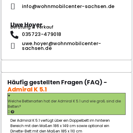
info@wohnmobilcenter-sachsen.de
Uwe Hoyer
Beratung & Verkauf
035723-479018
uwe.hoyer@wohnmobilcenter-
sachsen.de
Häufig gestellten Fragen (FAQ) -
Admiral K 5.1
Welche Bettenarten hat der Admiral K 5.1 und wie groß sind die
Betten?
Der Admiral K 5.1 verfügt über ein Doppelbett im hinteren
Bereich mit den Maßen 186 x 149 cm sowie optional ein
Dinette-Bett mit den Maßen 185 x 110 cm