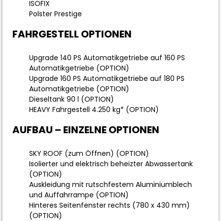
ISOFIX
Polster Prestige
FAHRGESTELL OPTIONEN
Upgrade 140 PS Automatikgetriebe auf 160 PS
Automatikgetriebe (OPTION)
Upgrade 160 PS Automatikgetriebe auf 180 PS
Automatikgetriebe (OPTION)
Dieseltank 90 l (OPTION)
HEAVY Fahrgestell 4.250 kg* (OPTION)
AUFBAU – EINZELNE OPTIONEN
SKY ROOF (zum Öffnen) (OPTION)
Isolierter und elektrisch beheizter Abwassertank
(OPTION)
Auskleidung mit rutschfestem Aluminiumblech
und Auffahrrampe (OPTION)
Hinteres Seitenfenster rechts (780 x 430 mm)
(OPTION)