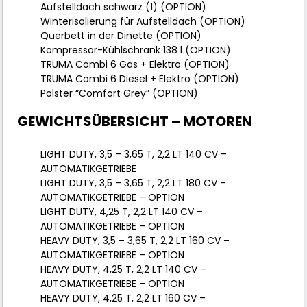
Aufstelldach schwarz (1) (OPTION)
Winterisolierung für Aufstelldach (OPTION)
Querbett in der Dinette (OPTION)
Kompressor-Kühlschrank 138 l (OPTION)
TRUMA Combi 6 Gas + Elektro (OPTION)
TRUMA Combi 6 Diesel + Elektro (OPTION)
Polster “Comfort Grey” (OPTION)
GEWICHTSÜBERSICHT – MOTOREN
LIGHT DUTY, 3,5 – 3,65 T, 2,2 LT 140 CV –
AUTOMATIKGETRIEBE
LIGHT DUTY, 3,5 – 3,65 T, 2,2 LT 180 CV –
AUTOMATIKGETRIEBE – OPTION
LIGHT DUTY, 4,25 T, 2,2 LT 140 CV –
AUTOMATIKGETRIEBE – OPTION
HEAVY DUTY, 3,5 – 3,65 T, 2,2 LT 160 CV –
AUTOMATIKGETRIEBE – OPTION
HEAVY DUTY, 4,25 T, 2,2 LT 140 CV –
AUTOMATIKGETRIEBE – OPTION
HEAVY DUTY, 4,25 T, 2,2 LT 160 CV –