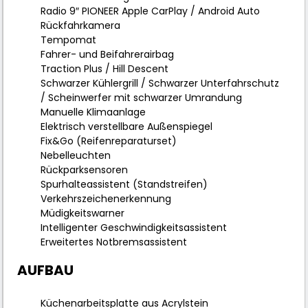
Radio 9″ PIONEER Apple CarPlay / Android Auto
Rückfahrkamera
Tempomat
Fahrer- und Beifahrerairbag
Traction Plus / Hill Descent
Schwarzer Kühlergrill / Schwarzer Unterfahrschutz
/ Scheinwerfer mit schwarzer Umrandung
Manuelle Klimaanlage
Elektrisch verstellbare Außenspiegel
Fix&Go (Reifenreparaturset)
Nebelleuchten
Rückparksensoren
Spurhalteassistent (Standstreifen)
Verkehrszeichenerkennung
Müdigkeitswarner
Intelligenter Geschwindigkeitsassistent
Erweitertes Notbremsassistent
AUFBAU
Küchenarbeitsplatte aus Acrylstein