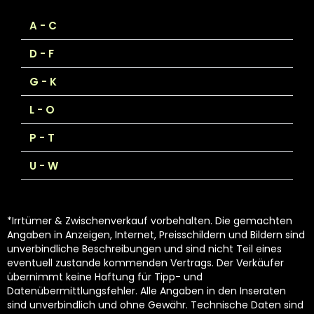
A - C
D - F
G - K
L - O
P - T
U - W
*Irrtümer & Zwischenverkauf vorbehalten. Die gemachten
Angaben in Anzeigen, Internet, Preisschildern und Bildern sind
unverbindliche Beschreibungen und sind nicht Teil eines
eventuell zustande kommenden Vertrags. Der Verkäufer
übernimmt keine Haftung für Tipp- und
Datenübermittlungsfehler. Alle Angaben in den Inseraten
sind unverbindlich und ohne Gewähr. Technische Daten sind