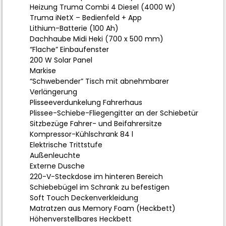
Heizung Truma Combi 4 Diesel (4000 W)
Truma iNetX – Bedienfeld + App
Lithium-Batterie (100 Ah)
Dachhaube Midi Heki (700 x 500 mm)
“Flache” Einbaufenster
200 W Solar Panel
Markise
“Schwebender” Tisch mit abnehmbarer
Verlängerung
Plisseeverdunkelung Fahrerhaus
Plissee-Schiebe-Fliegengitter an der Schiebetür
Sitzbezüge Fahrer- und Beifahrersitze
Kompressor-Kühlschrank 84 l
Elektrische Trittstufe
Außenleuchte
Externe Dusche
220-V-Steckdose im hinteren Bereich
Schiebebügel im Schrank zu befestigen
Soft Touch Deckenverkleidung
Matratzen aus Memory Foam (Heckbett)
Höhenverstellbares Heckbett