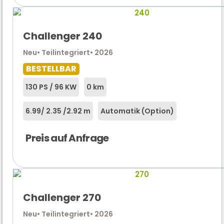
Challenger 240
Neu
• Teilintegriert
• 2026
BESTELLBAR
130 PS / 96 KW
0 km
6.99
/ 2.35 /
2.92 m
Automatik (Option)
Preis auf Anfrage
Challenger 270
Neu
• Teilintegriert
• 2026