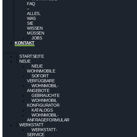
FAQ
–
ALLES,
WAS
SIE
WISSEN
MÜSSEN
JOBS
KONTAKT
STARTSEITE
NEUE
NEUE
WOHNMOBILE
SOFORT
VERFÜGBARE
WOHNMOBIL-
ANGEBOTE
GEBRAUCHTE
WOHNMOBIL
KONFIGURATOR
KATALOGS
WOHNMOBIL-
ANFRAGEFORMULAR
WERKSTATT
WERKSTATT-
SERVICE