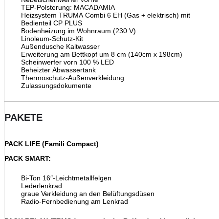
TEP-Polsterung: MACADAMIA
Heizsystem TRUMA Combi 6 EH (Gas + elektrisch) mit
Bedienteil CP PLUS
Bodenheizung im Wohnraum (230 V)
Linoleum-Schutz-Kit
Außendusche Kaltwasser
Erweiterung am Bettkopf um 8 cm (140cm x 198cm)
Scheinwerfer vorn 100 % LED
Beheizter Abwassertank
Thermoschutz-Außenverkleidung
Zulassungsdokumente
PAKETE
PACK LIFE (Famili Compact)
PACK SMART:
Bi-Ton 16″-Leichtmetallfelgen
Lederlenkrad
graue Verkleidung an den Belüftungsdüsen
Radio-Fernbedienung am Lenkrad