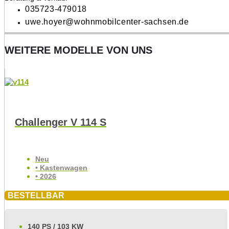
035723-479018
uwe.hoyer@wohnmobilcenter-sachsen.de
WEITERE MODELLE VON UNS
Challenger V 114 S
Neu
• Kastenwagen
• 2026
BESTELLBAR
140 PS / 103 KW