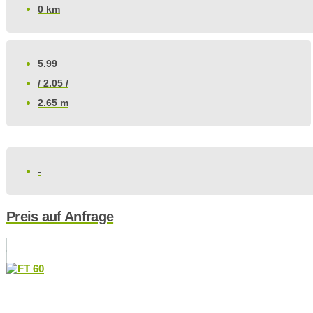
0 km
5.99
/ 2.05 /
2.65 m
-
Preis auf Anfrage