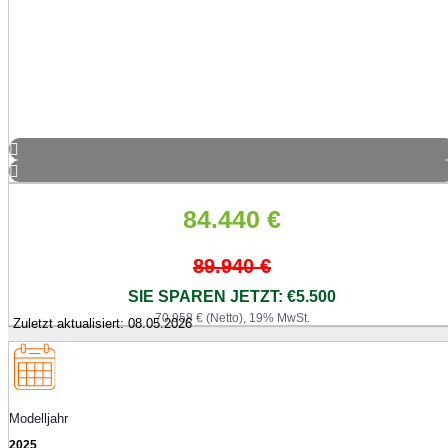
84.440
€
89.940
€
SIE SPAREN JETZT: €5.500
70.958 € (Netto), 19% MwSt.
Zuletzt aktualisiert: 08.05.2026
Modelljahr
2025