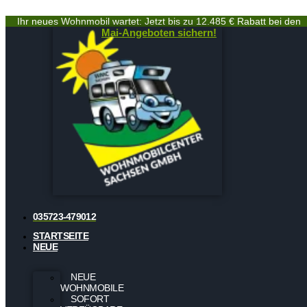
Ihr neues Wohnmobil wartet: Jetzt bis zu 12.485 € Rabatt bei den
Mai-Angeboten sichern!
035723-479012
STARTSEITE
NEUE
NEUE
WOHNMOBILE
SOFORT