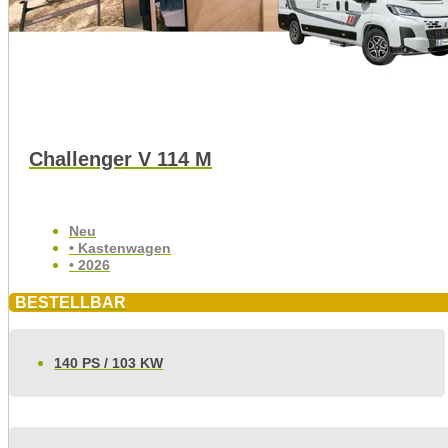
Challenger V 114 M
Neu
• Kastenwagen
• 2026
BESTELLBAR
140 PS / 103 KW