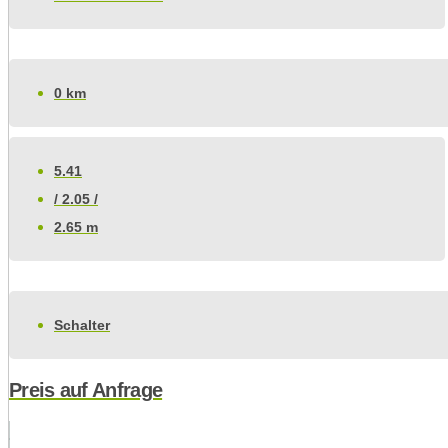
0 km
5.41
/ 2.05 /
2.65 m
Schalter
Preis auf Anfrage