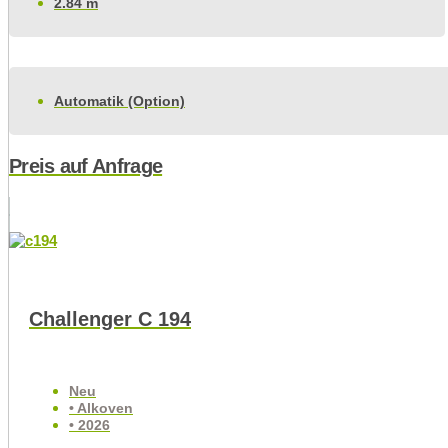
2.84 m
Automatik (Option)
Preis auf Anfrage
Challenger C 194
Neu
• Alkoven
• 2026