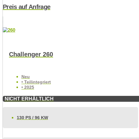
Preis auf Anfrage
Challenger 260
Neu
• Teilintegriert
• 2025
NICHT ERHÄLTLICH
130 PS / 96 KW