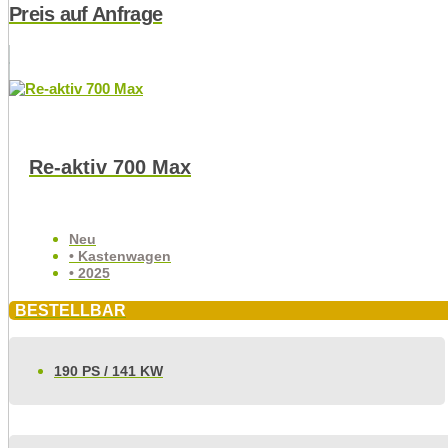
Preis auf Anfrage
Re-aktiv 700 Max
Neu
• Kastenwagen
• 2025
BESTELLBAR
190 PS / 141 KW