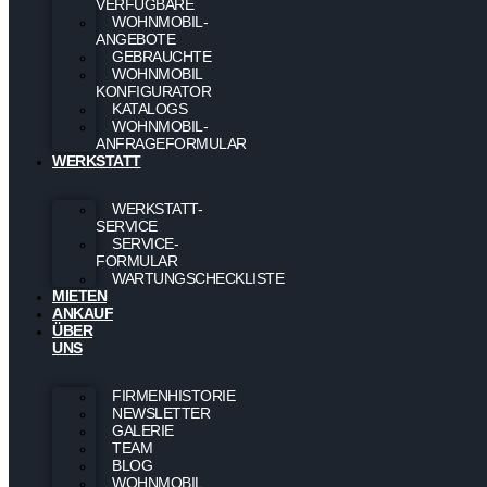
VERFÜGBARE
WOHNMOBIL-
ANGEBOTE
GEBRAUCHTE
WOHNMOBIL
KONFIGURATOR
KATALOGS
WOHNMOBIL-
ANFRAGEFORMULAR
WERKSTATT
WERKSTATT-
SERVICE
SERVICE-
FORMULAR
WARTUNGSCHECKLISTE
MIETEN
ANKAUF
ÜBER
UNS
FIRMENHISTORIE
NEWSLETTER
GALERIE
TEAM
BLOG
WOHNMOBIL