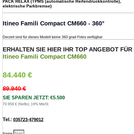
PACK RELAX (TPMS (automatische Reifendruckkontrolle),
elektrische Parkbremse)
Itineo Famili Compact CM660 - 360°
Derzeit sind für dieses Modell keine 360 grad Fotos verfügbar
ERHALTEN SIE HIER IHR TOP ANGEBOT FÜR
Itineo Famili Compact CM660
84.440
€
89.940
€
SIE SPAREN JETZT: €5.500
70.958 € (Netto), 19% MwSt.
Tel.:
035723-479012
Name