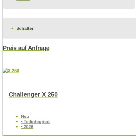
Schalter
Preis auf Anfrage
Challenger X 250
Neu
• Teilintegriert
• 2026