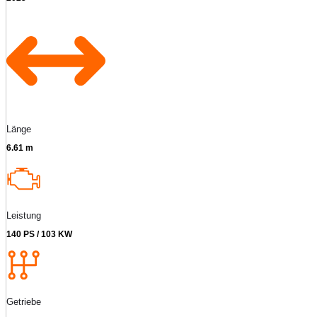
Länge
6.61 m
Leistung
140 PS / 103 KW
Getriebe