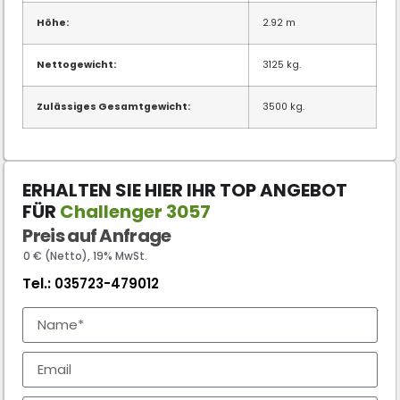
Höhe:
2.92 m
Nettogewicht:
3125 kg.
Zulässiges Gesamtgewicht:
3500 kg.
ERHALTEN SIE HIER IHR TOP ANGEBOT
FÜR
Challenger 3057
Preis auf Anfrage
0 € (Netto), 19% MwSt.
Tel.:
035723-479012