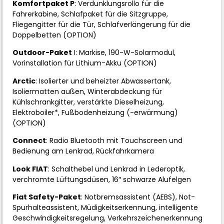
Komfortpaket P
: Verdunklungsrollo für die
Fahrerkabine, Schlafpaket für die Sitzgruppe,
Fliegengitter für die Tür, Schlafverlängerung für die
Doppelbetten (OPTION)
Outdoor-Paket
I: Markise, 190-W-Solarmodul,
Vorinstallation für Lithium-Akku (OPTION)
Arctic
: Isolierter und beheizter Abwassertank,
Isoliermatten außen, Winterabdeckung für
Kühlschrankgitter, verstärkte Dieselheizung,
Elektroboiler*, Fußbodenheizung (-erwärmung)
(OPTION)
Connect
: Radio Bluetooth mit Touchscreen und
Bedienung am Lenkrad, Rückfahrkamera
Look FIAT
: Schalthebel und Lenkrad in Lederoptik,
verchromte Lüftungsdüsen, 16″ schwarze Alufelgen
Fiat Safety-Paket
: Notbremsassistent (AEBS), Not-
Spurhalteassistent, Müdigkeitserkennung, intelligente
Geschwindigkeitsregelung, Verkehrszeichenerkennung