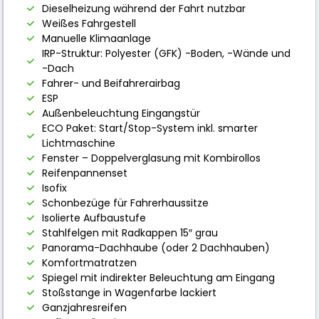
Dieselheizung während der Fahrt nutzbar
Weißes Fahrgestell
Manuelle Klimaanlage
IRP-Struktur: Polyester (GFK) -Boden, -Wände und
-Dach
Fahrer- und Beifahrerairbag
ESP
Außenbeleuchtung Eingangstür
ECO Paket: Start/Stop-System inkl. smarter
Lichtmaschine
Fenster – Doppelverglasung mit Kombirollos
Reifenpannenset
Isofix
Schonbezüge für Fahrerhaussitze
Isolierte Aufbaustufe
Stahlfelgen mit Radkappen 15″ grau
Panorama-Dachhaube (oder 2 Dachhauben)
Komfortmatratzen
Spiegel mit indirekter Beleuchtung am Eingang
Stoßstange in Wagenfarbe lackiert
Ganzjahresreifen