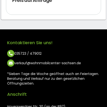
Preis auf Anfrage
Kontaktieren Sie uns!
035723 / 479012
verkauf@wohnmobilcenter-sachsen.de
*Sieben Tage die Woche geöffnet auch an Feiertagen.
Beratung und Verkauf nur zu den gesetzlichen
Öffnungszeiten.
Anschrift
Hoyerswerdaer Str. 30 (an der B97)