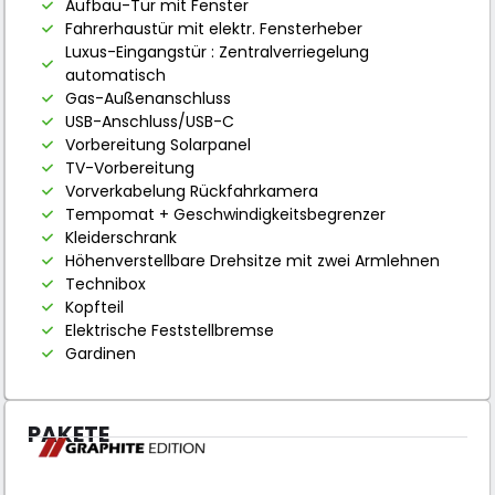
Aufbau-Tür mit Fenster
Fahrerhaustür mit elektr. Fensterheber
Luxus-Eingangstür : Zentralverriegelung
automatisch
Gas-Außenanschluss
USB-Anschluss/USB-C
Vorbereitung Solarpanel
TV-Vorbereitung
Vorverkabelung Rückfahrkamera
Tempomat + Geschwindigkeitsbegrenzer
Kleiderschrank
Höhenverstellbare Drehsitze mit zwei Armlehnen
Technibox
Kopfteil
Elektrische Feststellbremse
Gardinen
PAKETE