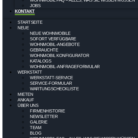
JOBS
KONTAKT
STARTSEITE
NEUE
NEUE WOHNMOBILE
SOFORT VERFÜGBARE
WOHNMOBIL-ANGEBOTE
GEBRAUCHTE
WOHNMOBIL KONFIGURATOR
KATALOGS
WOHNMOBIL-ANFRAGEFORMULAR
WERKSTATT
WERKSTATT-SERVICE
SERVICE-FORMULAR
WARTUNGSCHECKLISTE
MIETEN
ANKAUF
ÜBER UNS
FIRMENHISTORIE
NEWSLETTER
GALERIE
TEAM
BLOG