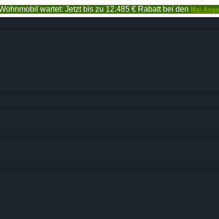
Wohnmobil wartet: Jetzt bis zu 12.485 € Rabatt bei den
Mai-Ange