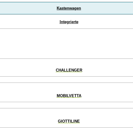
Kastenwagen
Integrierte
CHALLENGER
MOBILVETTA
GIOTTILINE