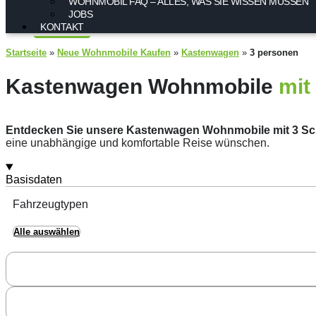
WOHNMOBIL FAQ – ALLES, WAS SIE WISSEN MÜSSEN
JOBS
KONTAKT
Startseite
»
Neue Wohnmobile Kaufen
»
Kastenwagen
»
3 personen
Kastenwagen Wohnmobile
mit
Entdecken Sie unsere Kastenwagen Wohnmobile mit 3 Sc
eine unabhängige und komfortable Reise wünschen.
Basisdaten
Fahrzeugtypen
Alle auswählen