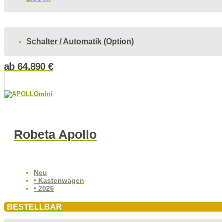
Schalter / Automatik (Option)
ab
64.890
€
Robeta Apollo
Neu
• Kastenwagen
• 2026
BESTELLBAR