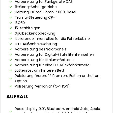
Vorbereitung für Funkgeräte DAB
6-Gang-Schaltgetriebe
Heizung Truma Combi 4000 Diesel
Truma-Steuerung CP+
ISOFIX
15″ Stahlfelgen
Spülbeckenabdeckung
Isolierende Innenrollos für die Fahrerkabine
LED-Außenbeleuchtung
Vorbereitung des Solarpanels
Vorbereitung für Digital-/Satellitenfernsehen
Vorbereitung für Lithium-Batterie
Vorbereitung für eine HD-Rückfahrkamera
Lattenrost am hinteren Bett
Polsterung “Aurora” * Premiere Edition enthalten
Option
Polsterung “Armonia” (OPTION)
AUFBAU:
Radio display 9,0”, Bluetooth, Android Auto, Apple