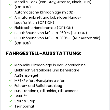
Metallic-Lack (Iron Grey, Artense, Black, Blue)
(OPTION)
Automatische Klimaanlage mit 3D-
Armaturenbrett und kabelloser Handy-
Ladefunktion (OPTION)
Elektrische Handbremse (OPTION)
PS-Erhöhung von 140PS zu 160PS (OPTION)
PS-Erhöhung von 140PS zu 180*PS (Nur Automatik)
(OPTION)
FAHRGESTELL-AUSSTATTUNG:
Manuelle Klimaanlage in der Fahrerkabine
Elektrisch verstellbare und beheizbare
Außenspiegel
M+S-Reifen, Ganzjahresreifen
Fahrer- und Beifahrerairbag
ESP, Traction+, Hill Holder, Hill Descent
GSRII **
Start & Stop
Tempomat