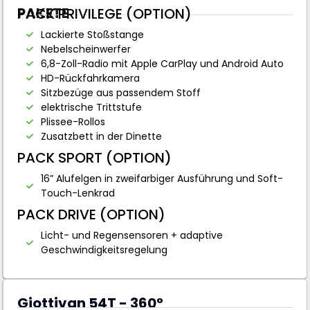
PAKETE
PACK PRIVILEGE (OPTION)
Lackierte Stoßstange
Nebelscheinwerfer
6,8-Zoll-Radio mit Apple CarPlay und Android Auto
HD-Rückfahrkamera
Sitzbezüge aus passendem Stoff
elektrische Trittstufe
Plissee-Rollos
Zusatzbett in der Dinette
PACK SPORT (OPTION)
16” Alufelgen in zweifarbiger Ausführung und Soft-
Touch-Lenkrad
PACK DRIVE (OPTION)
Licht- und Regensensoren + adaptive
Geschwindigkeitsregelung
Giottivan 54T - 360°