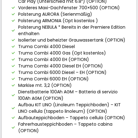
Car Play (Unterschied mit 6.8″) (OPTION)
Vorderes Maxi-Dachfenster 700×500 (OPTION)
Polsterung AURORA (Serienmäßig)
Polsterung ARMONIA (Opt kostenlos )
Polsterung NEBULA * Bereits in der Premiere Edition
enthalten
Isolierter und beheizter Grauwassertank (OPTION)
Truma Combi 4000 Diesel
Truma Combi 4000 Gas (Opt kostenlos)
Truma Combi 4000 EH (OPTION)
Truma Combi 4000 Diesel EH (OPTION)
Truma Combi 6000 Diesel – EH (OPTION)
Truma Combi 6000 EH (OPTION)
Markise mt. 3,2 (OPTION)
Dienstbatterie 100Ah AGM – Batteria di servizio
100Ah AGM (OPTION)
Aufbau KIT LINO (Linoleum Teppichboden) – KIT
LINO cellula (tappeto linoleum) (OPTION)
Aufbauteppichboden – Tappeto cellula (OPTION)
Fahrerhausteppichboden – Tappeto cabina
(OPTION)