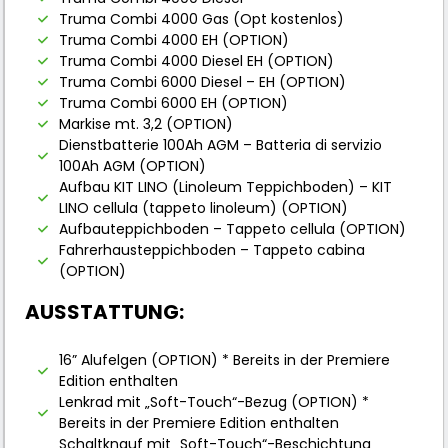
Truma Combi 4000 Gas (Opt kostenlos)
Truma Combi 4000 EH (OPTION)
Truma Combi 4000 Diesel EH (OPTION)
Truma Combi 6000 Diesel – EH (OPTION)
Truma Combi 6000 EH (OPTION)
Markise mt. 3,2 (OPTION)
Dienstbatterie 100Ah AGM – Batteria di servizio
100Ah AGM (OPTION)
Aufbau KIT LINO (Linoleum Teppichboden) – KIT
LINO cellula (tappeto linoleum) (OPTION)
Aufbauteppichboden – Tappeto cellula (OPTION)
Fahrerhausteppichboden – Tappeto cabina
(OPTION)
AUSSTATTUNG:
16” Alufelgen (OPTION) * Bereits in der Premiere
Edition enthalten
Lenkrad mit „Soft-Touch“-Bezug (OPTION) *
Bereits in der Premiere Edition enthalten
Schaltknauf mit „Soft-Touch“-Beschichtung