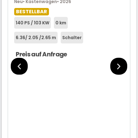
Neu
• Kastenwagen
• 2026
BESTELLBAR
140 PS / 103 KW
0 km
6.36
/ 2.05 /
2.65 m
Schalter
Preis auf Anfrage