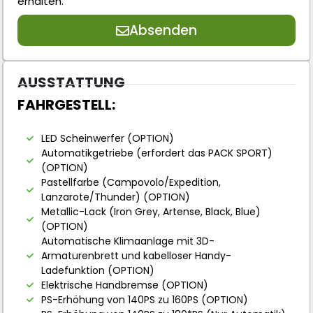
erhalten.
Absenden
AUSSTATTUNG
FAHRGESTELL:
LED Scheinwerfer (OPTION)
Automatikgetriebe (erfordert das PACK SPORT)
(OPTION)
Pastellfarbe (Campovolo/Expedition,
Lanzarote/Thunder) (OPTION)
Metallic-Lack (Iron Grey, Artense, Black, Blue)
(OPTION)
Automatische Klimaanlage mit 3D-
Armaturenbrett und kabelloser Handy-
Ladefunktion (OPTION)
Elektrische Handbremse (OPTION)
PS-Erhöhung von 140PS zu 160PS (OPTION)