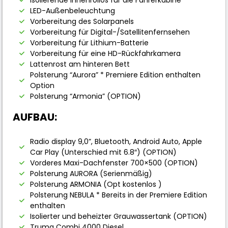
LED-Außenbeleuchtung
Vorbereitung des Solarpanels
Vorbereitung für Digital-/Satellitenfernsehen
Vorbereitung für Lithium-Batterie
Vorbereitung für eine HD-Rückfahrkamera
Lattenrost am hinteren Bett
Polsterung “Aurora” * Premiere Edition enthalten
Option
Polsterung “Armonia” (OPTION)
AUFBAU:
Radio display 9,0”, Bluetooth, Android Auto, Apple
Car Play (Unterschied mit 6.8″) (OPTION)
Vorderes Maxi-Dachfenster 700×500 (OPTION)
Polsterung AURORA (Serienmäßig)
Polsterung ARMONIA (Opt kostenlos )
Polsterung NEBULA * Bereits in der Premiere Edition
enthalten
Isolierter und beheizter Grauwassertank (OPTION)
Truma Combi 4000 Diesel