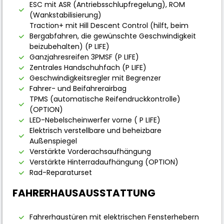
ESC mit ASR (Antriebsschlupfregelung), ROM
(Wankstabilisierung)
Traction+ mit Hill Descent Control (hilft, beim
Bergabfahren, die gewünschte Geschwindigkeit
beizubehalten) (P LIFE)
Ganzjahresreifen 3PMSF (P LIFE)
Zentrales Handschuhfach (P LIFE)
Geschwindigkeitsregler mit Begrenzer
Fahrer- und Beifahrerairbag
TPMS (automatische Reifendruckkontrolle)
(OPTION)
LED-Nebelscheinwerfer vorne ( P LIFE)
Elektrisch verstellbare und beheizbare
Außenspiegel
Verstärkte Vorderachsaufhängung
Verstärkte Hinterradaufhängung (OPTION)
Rad-Reparaturset
FAHRERHAUSAUSSTATTUNG
Fahrerhaustüren mit elektrischen Fensterhebern