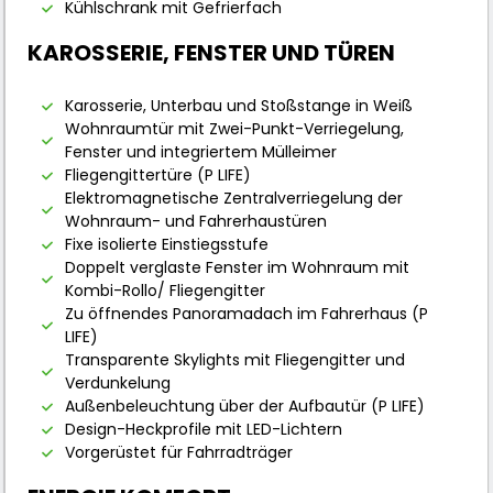
Kühlschrank mit Gefrierfach
KAROSSERIE, FENSTER UND TÜREN
Karosserie, Unterbau und Stoßstange in Weiß
Wohnraumtür mit Zwei-Punkt-Verriegelung,
Fenster und integriertem Mülleimer
Fliegengittertüre (P LIFE)
Elektromagnetische Zentralverriegelung der
Wohnraum- und Fahrerhaustüren
Fixe isolierte Einstiegsstufe
Doppelt verglaste Fenster im Wohnraum mit
Kombi-Rollo/ Fliegengitter
Zu öffnendes Panoramadach im Fahrerhaus (P
LIFE)
Transparente Skylights mit Fliegengitter und
Verdunkelung
Außenbeleuchtung über der Aufbautür (P LIFE)
Design-Heckprofile mit LED-Lichtern
Vorgerüstet für Fahrradträger