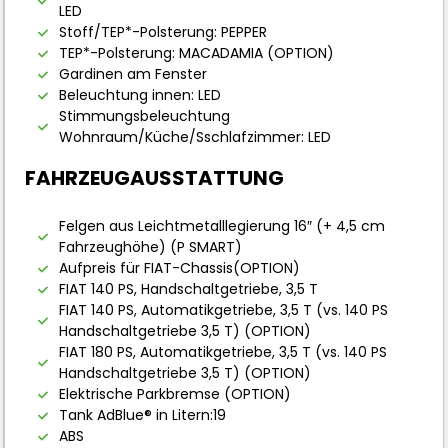
LED
Stoff/TEP*-Polsterung: PEPPER
TEP*-Polsterung: MACADAMIA (OPTION)
Gardinen am Fenster
Beleuchtung innen: LED
Stimmungsbeleuchtung
Wohnraum/Küche/Sschlafzimmer: LED
FAHRZEUGAUSSTATTUNG
Felgen aus Leichtmetalllegierung 16″ (+ 4,5 cm
Fahrzeughöhe) (P SMART)
Aufpreis für FIAT-Chassis(OPTION)
FIAT 140 PS, Handschaltgetriebe, 3,5 T
FIAT 140 PS, Automatikgetriebe, 3,5 T (vs. 140 PS
Handschaltgetriebe 3,5 T) (OPTION)
FIAT 180 PS, Automatikgetriebe, 3,5 T (vs. 140 PS
Handschaltgetriebe 3,5 T) (OPTION)
Elektrische Parkbremse (OPTION)
Tank AdBlue® in Litern:19
ABS