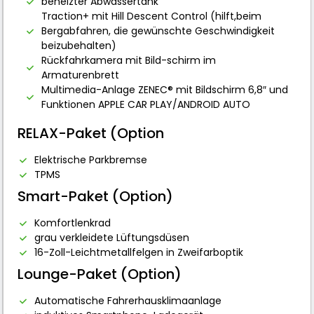
beheizter Abwassertank
Traction+ mit Hill Descent Control (hilft,beim
Bergabfahren, die gewünschte Geschwindigkeit
beizubehalten)
Rückfahrkamera mit Bild-schirm im
Armaturenbrett
Multimedia-Anlage ZENEC® mit Bildschirm 6,8″ und
Funktionen APPLE CAR PLAY/ANDROID AUTO
RELAX-Paket (Option
Elektrische Parkbremse
TPMS
Smart-Paket (Option)
Komfortlenkrad
grau verkleidete Lüftungsdüsen
16-Zoll-Leichtmetallfelgen in Zweifarboptik
Lounge-Paket (Option)
Automatische Fahrerhausklimaanlage