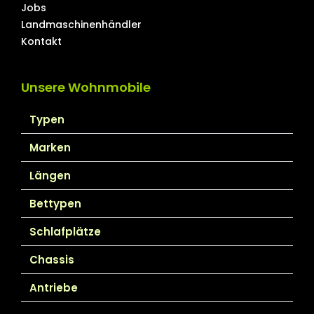
Jobs
Landmaschinenhändler
Kontakt
Unsere Wohnmobile
Typen
Marken
Längen
Bettypen
Schlafplätze
Chassis
Antriebe