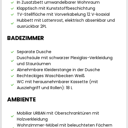
In Zusatzbett umwandelbarer Wohnraum
Klapptisch mit Kunststoffbeschichtung
TV-Stellfläche mit Vorverkabelung 12 V-koaxial
Hubbett mit Lattenrost, elektrisch absenkbar und
ausrückbar 2PL
BADEZIMMER
Separate Dusche
Duschsäule mit schwarzer Plexiglas-Verkleidung
und Stauräumen
Abnehmbare Kleiderstange in der Dusche
Rechteckiges Waschbecken Weiß
WC mit herausnehmbarer Kassette (mit
Ausziehgriff und Rollen): 18 L
AMBIENTE
Mobiliar URBAN mit Oberschranktüren mit
Holzverkleidung
Wohnzimmer-Möbel mit beleuchteten Fächern