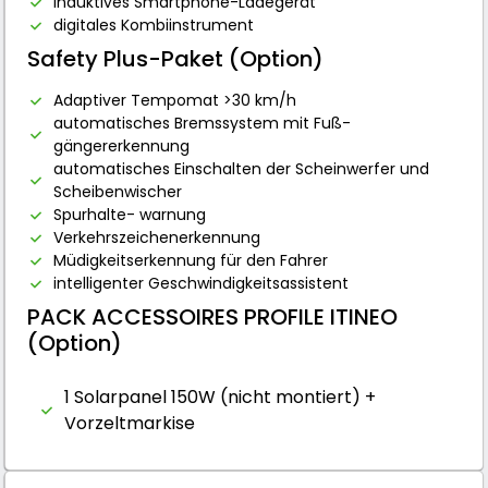
induktives Smartphone-Ladegerät
digitales Kombiinstrument
Safety Plus-Paket (Option)
Adaptiver Tempomat >30 km/h
automatisches Bremssystem mit Fuß-
gängererkennung
automatisches Einschalten der Scheinwerfer und
Scheibenwischer
Spurhalte- warnung
Verkehrszeichenerkennung
Müdigkeitserkennung für den Fahrer
intelligenter Geschwindigkeitsassistent
PACK ACCESSOIRES PROFILE ITINEO
(Option)
1 Solarpanel 150W (nicht montiert) +
Vorzeltmarkise