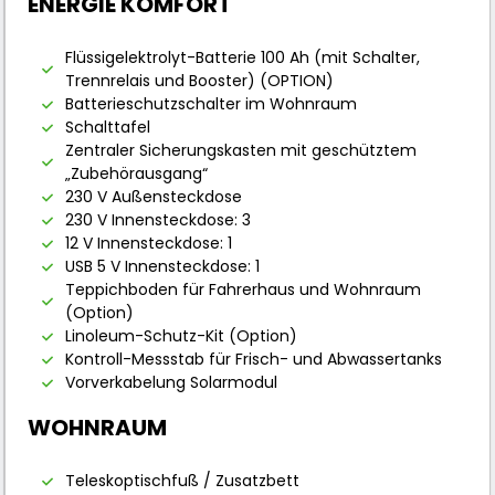
ENERGIE KOMFORT
Flüssigelektrolyt-Batterie 100 Ah (mit Schalter,
Trennrelais und Booster) (OPTION)
Batterieschutzschalter im Wohnraum
Schalttafel
Zentraler Sicherungskasten mit geschütztem
„Zubehörausgang“
230 V Außensteckdose
230 V Innensteckdose: 3
12 V Innensteckdose: 1
USB 5 V Innensteckdose: 1
Teppichboden für Fahrerhaus und Wohnraum
(Option)
Linoleum-Schutz-Kit (Option)
Kontroll-Messstab für Frisch- und Abwassertanks
Vorverkabelung Solarmodul
WOHNRAUM
Teleskoptischfuß / Zusatzbett