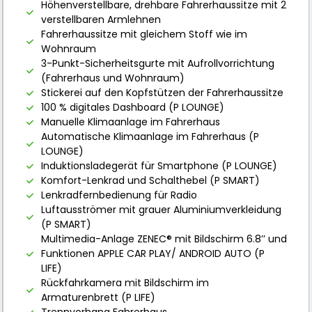
Höhenverstellbare, drehbare Fahrerhaussitze mit 2
verstellbaren Armlehnen
Fahrerhaussitze mit gleichem Stoff wie im
Wohnraum
3-Punkt-Sicherheitsgurte mit Aufrollvorrichtung
(Fahrerhaus und Wohnraum)
Stickerei auf den Kopfstützen der Fahrerhaussitze
100 % digitales Dashboard (P LOUNGE)
Manuelle Klimaanlage im Fahrerhaus
Automatische Klimaanlage im Fahrerhaus (P
LOUNGE)
Induktionsladegerät für Smartphone (P LOUNGE)
Komfort-Lenkrad und Schalthebel (P SMART)
Lenkradfernbedienung für Radio
Luftausströmer mit grauer Aluminiumverkleidung
(P SMART)
Multimedia-Anlage ZENEC® mit Bildschirm 6.8’’ und
Funktionen APPLE CAR PLAY/ ANDROID AUTO (P
LIFE)
Rückfahrkamera mit Bildschirm im
Armaturenbrett (P LIFE)