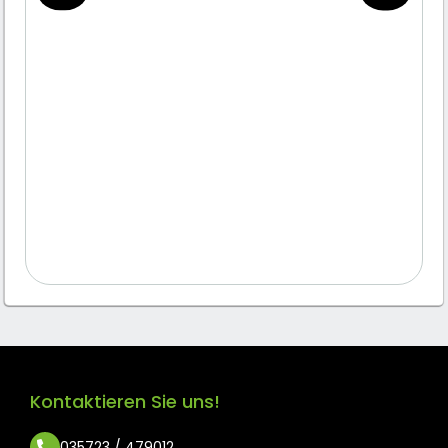
Kontaktieren Sie uns!
035723 / 479012