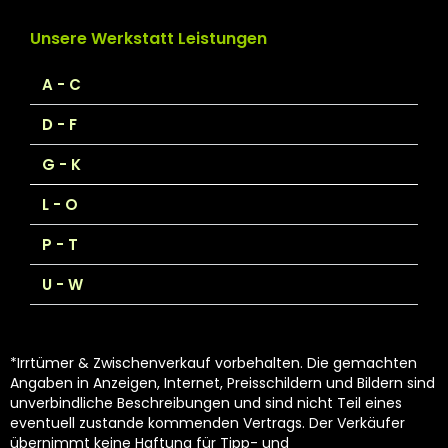
Unsere Werkstatt Leistungen
A - C
D - F
G - K
L - O
P - T
U - W
*Irrtümer & Zwischenverkauf vorbehalten. Die gemachten
Angaben in Anzeigen, Internet, Preisschildern und Bildern sind
unverbindliche Beschreibungen und sind nicht Teil eines
eventuell zustande kommenden Vertrags. Der Verkäufer
übernimmt keine Haftung für Tipp- und