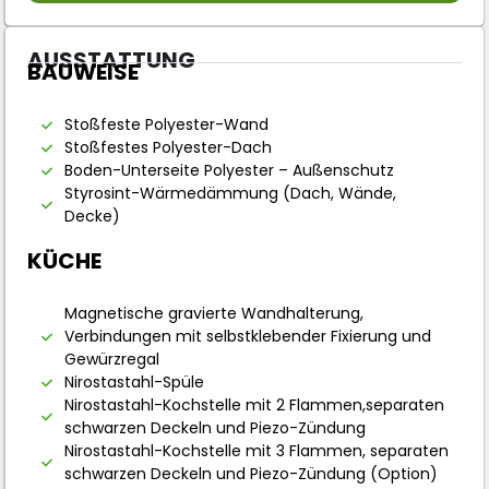
AUSSTATTUNG
BAUWEISE
Stoßfeste Polyester-Wand
Stoßfestes Polyester-Dach
Boden-Unterseite Polyester – Außenschutz
Styrosint-Wärmedämmung (Dach, Wände,
Decke)
KÜCHE
Magnetische gravierte Wandhalterung,
Verbindungen mit selbstklebender Fixierung und
Gewürzregal
Nirostastahl-Spüle
Nirostastahl-Kochstelle mit 2 Flammen,separaten
schwarzen Deckeln und Piezo-Zündung
Nirostastahl-Kochstelle mit 3 Flammen, separaten
schwarzen Deckeln und Piezo-Zündung (Option)