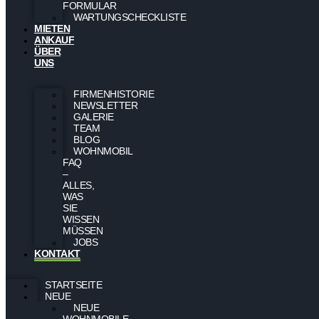
FORMULAR
WARTUNGSCHECKLISTE
MIETEN
ANKAUF
ÜBER
UNS
FIRMENHISTORIE
NEWSLETTER
GALERIE
TEAM
BLOG
WOHNMOBIL
FAQ
–
ALLES,
WAS
SIE
WISSEN
MÜSSEN
JOBS
KONTAKT
STARTSEITE
NEUE
NEUE
WOHNMOBILE