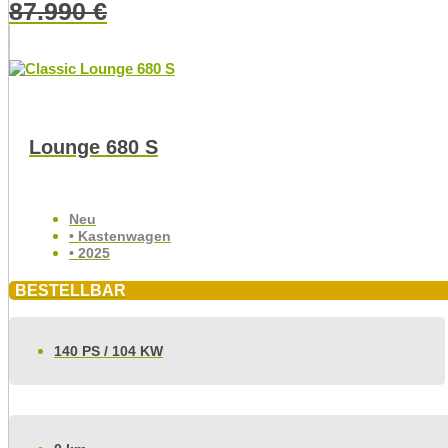
87.990
€
Lounge 680 S
Neu
• Kastenwagen
• 2025
BESTELLBAR
140 PS / 104 KW