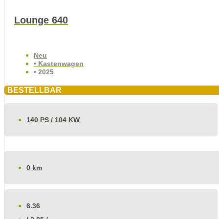
Lounge 640
Neu
• Kastenwagen
• 2025
BESTELLBAR
140 PS / 104 KW
0 km
6.36