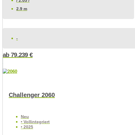
/ 2.05 /
2.9 m
-
ab
79.239
€
Challenger 2060
Neu
• Vollintegriert
• 2025