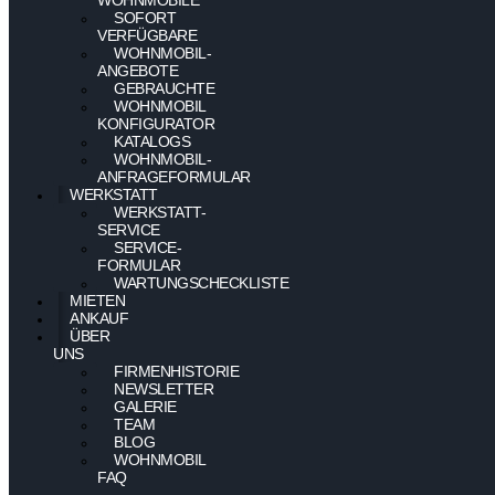
SOFORT
VERFÜGBARE
WOHNMOBIL-
ANGEBOTE
GEBRAUCHTE
WOHNMOBIL
KONFIGURATOR
KATALOGS
WOHNMOBIL-
ANFRAGEFORMULAR
WERKSTATT
WERKSTATT-
SERVICE
SERVICE-
FORMULAR
WARTUNGSCHECKLISTE
MIETEN
ANKAUF
ÜBER
UNS
FIRMENHISTORIE
NEWSLETTER
GALERIE
TEAM
BLOG
WOHNMOBIL
FAQ
–