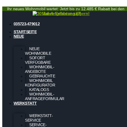
Ihr neues Wohnmobil wartet: Jetzt bis zu 12.485 € Rabatt bei den
Mai-Angeboten sichern!
035723-479012
STARTSEITE
NEUE
NEUE
WOHNMOBILE
SOFORT
VERFÜGBARE
WOHNMOBIL-
ANGEBOTE
GEBRAUCHTE
WOHNMOBIL
KONFIGURATOR
KATALOGS
WOHNMOBIL-
ANFRAGEFORMULAR
WERKSTATT
WERKSTATT-
SERVICE
SERVICE-