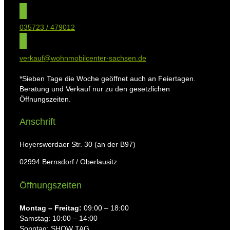
035723 / 479012
verkauf@wohnmobilcenter-sachsen.de
*Sieben Tage die Woche geöffnet auch an Feiertagen.
Beratung und Verkauf nur zu den gesetzlichen
Öffnungszeiten.
Anschrift
Hoyerswerdaer Str. 30 (an der B97)
02994 Bernsdorf / Oberlausitz
Öffnungszeiten
Montag ⁠– Freitag:
09:00 – 18:00
Samstag: 10:00 – 14:00
Sonntag: SHOW TAG