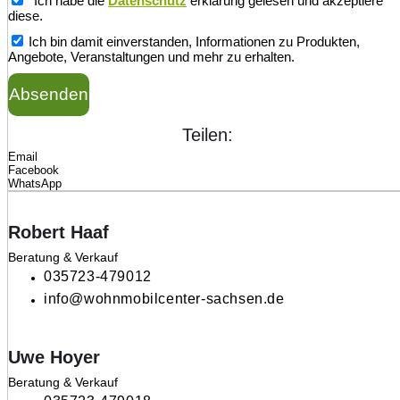
*Ich habe die
Datenschutz
erklärung gelesen und akzeptiere
diese.
Ich bin damit einverstanden, Informationen zu Produkten,
Angebote, Veranstaltungen und mehr zu erhalten.
Absenden
Teilen:
Email
Facebook
WhatsApp
Robert Haaf
Beratung & Verkauf
035723-479012
info@wohnmobilcenter-sachsen.de
Uwe Hoyer
Beratung & Verkauf