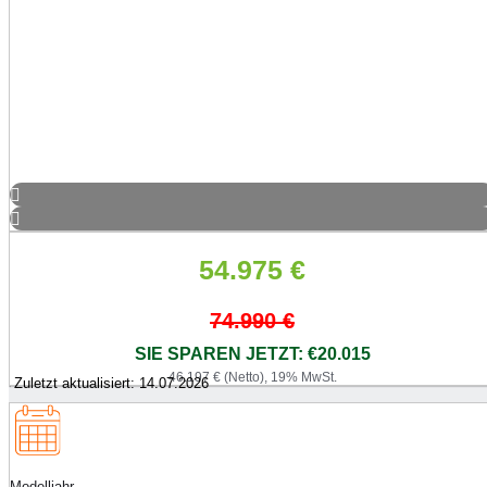
54.975
€
74.990
€
SIE SPAREN JETZT: €20.015
46.197 € (Netto), 19% MwSt.
Zuletzt aktualisiert: 14.07.2026
Modelljahr