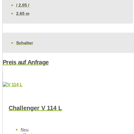
/ 2.05 /
2.65 m
Schalter
Preis auf Anfrage
Challenger V 114 L
Neu