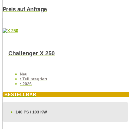
Preis auf Anfrage
Challenger X 250
Neu
• Teilintegriert
• 2026
BESTELLBAR
140 PS / 103 KW