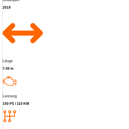
2019
Länge
7.49 m
Leistung
150 PS / 110 KW