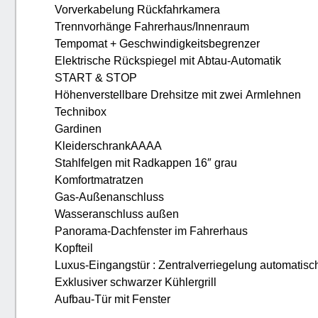
Vorverkabelung Rückfahrkamera
Trennvorhänge Fahrerhaus/Innenraum
Tempomat + Geschwindigkeitsbegrenzer
Elektrische Rückspiegel mit Abtau-Automatik
START & STOP
Höhenverstellbare Drehsitze mit zwei Armlehnen
Technibox
Gardinen
KleiderschrankАААА
Stahlfelgen mit Radkappen 16″ grau
Komfortmatratzen
Gas-Außenanschluss
Wasseranschluss außen
Panorama-Dachfenster im Fahrerhaus
Kopfteil
Luxus-Eingangstür : Zentralverriegelung automatisc
Exklusiver schwarzer Kühlergrill
Aufbau-Tür mit Fenster