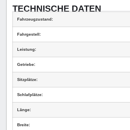
TECHNISCHE DATEN
Fahrzeugzustand:
Fahrgestell:
Leistung:
Getriebe:
Sitzplätze:
Schlafplätze:
Länge:
Breite: