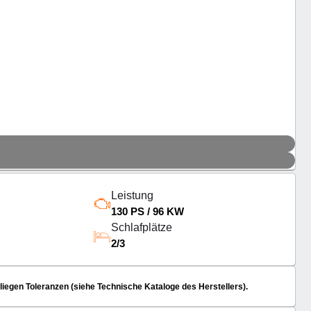
Leistung
130 PS / 96 KW
Schlafplätze
2/3
egen Toleranzen (siehe Technische Kataloge des Herstellers).