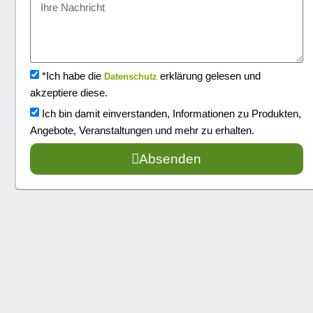
*Ich habe die
erklärung gelesen und
Datenschutz
akzeptiere diese.
Ich bin damit einverstanden, Informationen zu Produkten,
Angebote, Veranstaltungen und mehr zu erhalten.
Absenden