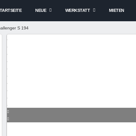
TARTSEITE
NEUE
WERKSTATT
MIETEN
allenger S 194