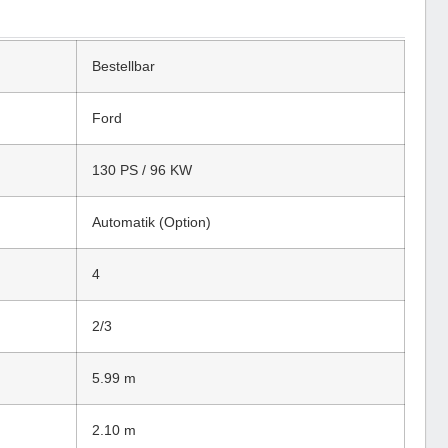
Bestellbar
Ford
130 PS / 96 KW
Automatik (Option)
4
2/3
5.99 m
2.10 m