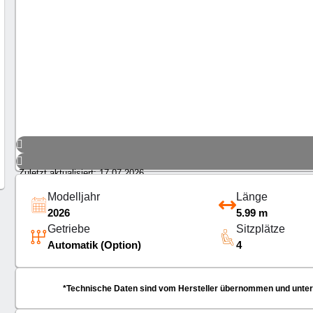
Zuletzt aktualisiert: 17.07.2026
Modelljahr
Länge
2026
5.99 m
Getriebe
Sitzplätze
Automatik (Option)
4
*Technische Daten sind vom Hersteller übernommen und unterli