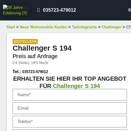
S
035723-479012
»
»
»
»
Ch
Start
Neue Wohnmobile Kaufen
Teilintegrierte
Challenger
BESTELLBAR
Challenger S 194
Preis auf Anfrage
0 € (Netto), 19% MwSt.
Tel.:
035723-479012
ERHALTEN SIE HIER IHR TOP ANGEBOT
FÜR
Challenger S 194