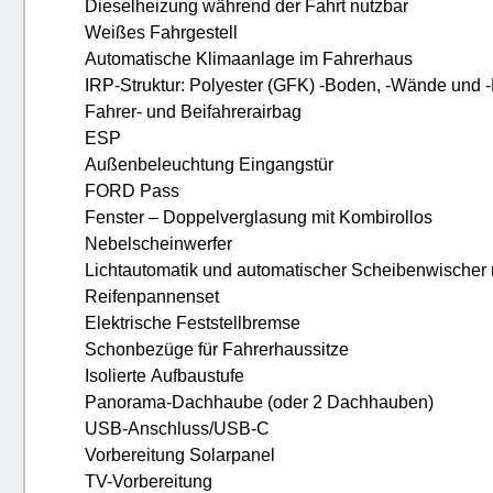
Dieselheizung während der Fahrt nutzbar
Weißes Fahrgestell
Automatische Klimaanlage im Fahrerhaus
IRP-Struktur: Polyester (GFK) -Boden, -Wände und 
Fahrer- und Beifahrerairbag
ESP
Außenbeleuchtung Eingangstür
FORD Pass
Fenster – Doppelverglasung mit Kombirollos
Nebelscheinwerfer
Lichtautomatik und automatischer Scheibenwischer
Reifenpannenset
Elektrische Feststellbremse
Schonbezüge für Fahrerhaussitze
Isolierte Aufbaustufe
Panorama-Dachhaube (oder 2 Dachhauben)
USB-Anschluss/USB-C
Vorbereitung Solarpanel
TV-Vorbereitung