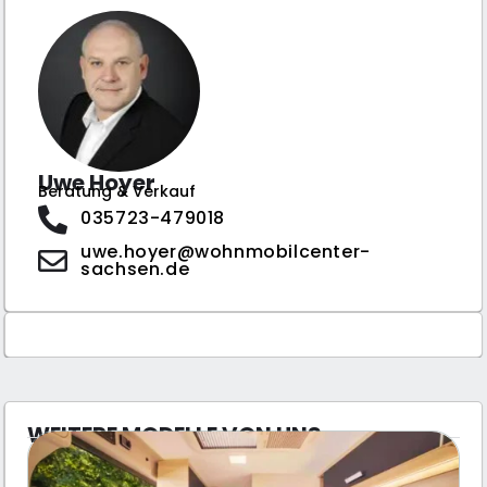
Uwe Hoyer
Beratung & Verkauf
035723-479018
uwe.hoyer@wohnmobilcenter-
sachsen.de
WEITERE MODELLE VON UNS