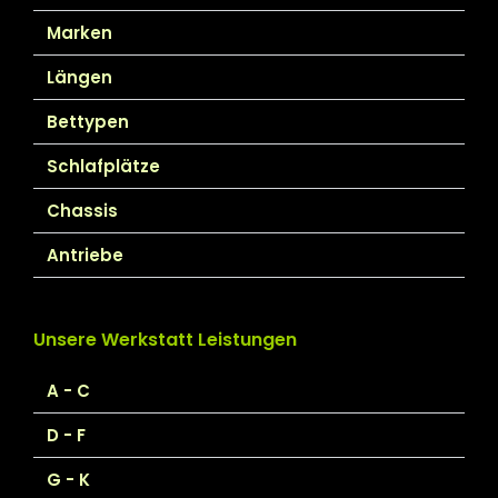
Marken
Längen
Bettypen
Schlafplätze
Chassis
Antriebe
Unsere Werkstatt Leistungen
A - C
D - F
G - K