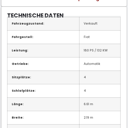
TECHNISCHE DATEN
Fahrzeugzustand:
Verkauft
Fahrgestell:
Fiat
Leistung:
180 PS / 132 KW
Getriebe:
Automatik
Sitzplätze:
4
Schlafplätze:
4
Länge:
6.61 m
Breite:
2.19 m