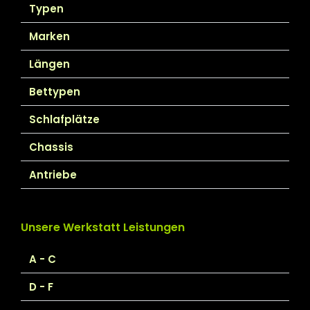
Typen
Marken
Längen
Bettypen
Schlafplätze
Chassis
Antriebe
Unsere Werkstatt Leistungen
A - C
D - F