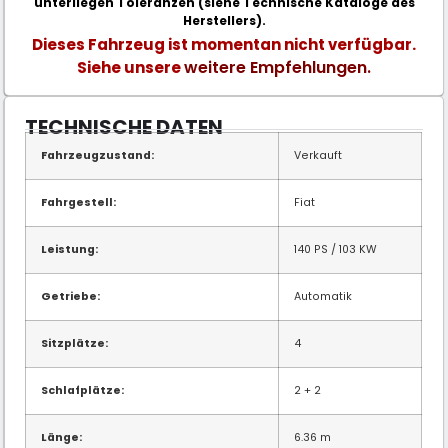
unterliegen Toleranzen (siehe Technische Kataloge des
Herstellers).
Dieses Fahrzeug ist momentan nicht verfügbar.
weitere Empfehlungen.
Siehe unsere
TECHNISCHE DATEN
Fahrzeugzustand:
Verkauft
Fahrgestell:
Fiat
Leistung:
140 PS / 103 KW
Getriebe:
Automatik
Sitzplätze:
4
Schlafplätze:
2 + 2
Länge:
6.36 m