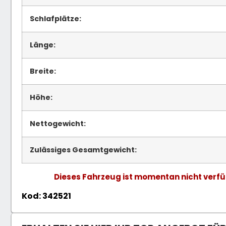
Schlafplätze:
Länge:
Breite:
Höhe:
Nettogewicht:
Zulässiges Gesamtgewicht:
Dieses Fahrzeug ist momentan nicht verfü
Kod: 342521