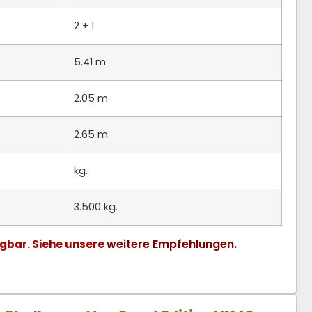
2 + 1
5.41 m
2.05 m
2.65 m
kg.
3.500 kg.
weitere Empfehlungen.
gbar. Siehe unsere