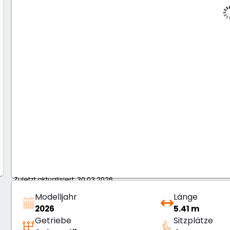
Zuletzt aktualisiert: 30.03.2026
Modelljahr
Länge
2026
5.41 m
Getriebe
Sitzplätze