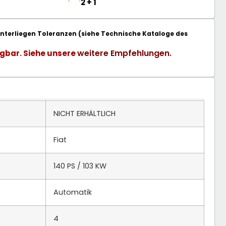
2 + 1
terliegen Toleranzen (siehe Technische Kataloge des
weitere Empfehlungen.
gbar. Siehe unsere
NICHT ERHÄLTLICH
Fiat
140 PS / 103 KW
Automatik
4