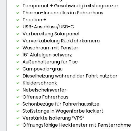
Tempomat + Geschwindigkeitsbegrenzer
Thermo-Innenrollos im Fahrerhaus
Traction +
USB-Anschluss/USB-C
Vorbereitung Solarpanel
Vorverkabelung Rückfahrkamera
Waschraum mit Fenster
16″ Alufelgen schwarz
Außenhalterung für Tisc
Campovolo-grau
Dieselheizung während der Fahrt nutzbar
Kleiderschrank
Nebelscheinwerfer
Offenes Fahrerhaus
Schonbezüge für Fahrerhaussitze
Stoßstange in Wagenfarbe lackiert
Verstärkte Isolierung “VPS”
Öffnungsfähige Heckfenster mit Fensterrahm