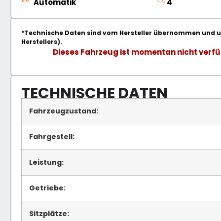
Automatik
4
*Technische Daten sind vom Hersteller übernommen und un
Herstellers).
Dieses Fahrzeug ist momentan nicht verfü
TECHNISCHE DATEN
Fahrzeugzustand:
Fahrgestell:
Leistung:
Getriebe:
Sitzplätze: