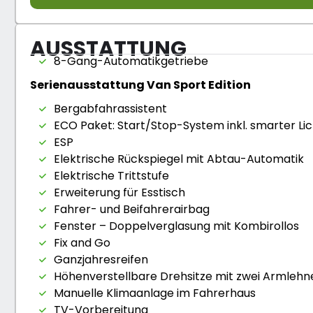
AUSSTATTUNG
8-Gang-Automatikgetriebe
Serienausstattung Van Sport Edition
Bergabfahrassistent
ECO Paket: Start/Stop-System inkl. smarter L
ESP
Elektrische Rückspiegel mit Abtau-Automatik
Elektrische Trittstufe
Erweiterung für Esstisch
Fahrer- und Beifahrerairbag
Fenster – Doppelverglasung mit Kombirollos
Fix and Go
Ganzjahresreifen
Höhenverstellbare Drehsitze mit zwei Armlehn
Manuelle Klimaanlage im Fahrerhaus
TV-Vorbereitung