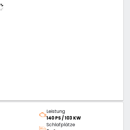
Leistung
140 PS / 103 KW
Schlafplätze