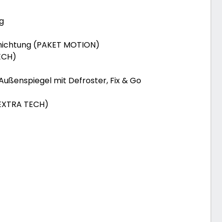
g
chichtung (PAKET MOTION)
ECH)
 Außenspiegel mit Defroster, Fix & Go
 EXTRA TECH)