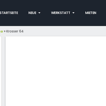
STARTSEITE
NEUE
WERKSTATT
MIETEN
»
Krosser 64
ta