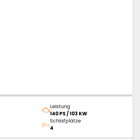
Leistung
140 PS / 103 KW
Schlafplätze
4