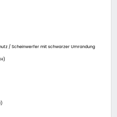
chutz / Scheinwerfer mit schwarzer Umrandung
CH)
H)