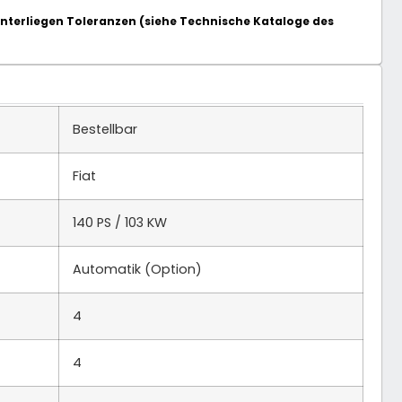
terliegen Toleranzen (siehe Technische Kataloge des
Bestellbar
Fiat
140 PS / 103 KW
Automatik (Option)
4
4