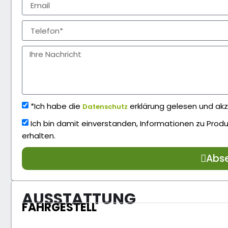
*Ich habe die
erklärung gelesen und akz
Datenschutz
Ich bin damit einverstanden, Informationen zu Pro
erhalten.
Abs
AUSSTATTUNG
FAHRGESTELL