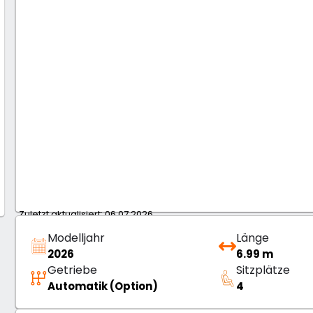
Zuletzt aktualisiert: 06.07.2026
Modelljahr
Länge
2026
6.99 m
Getriebe
Sitzplätze
Automatik (Option)
4