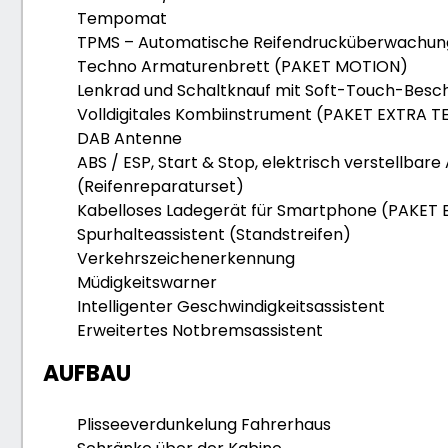
Tempomat
TPMS – Automatische Reifendrucküberwachun
Techno Armaturenbrett (PAKET MOTION)
Lenkrad und Schaltknauf mit Soft-Touch-Bes
Volldigitales Kombiinstrument (PAKET EXTRA T
DAB Antenne
ABS / ESP, Start & Stop, elektrisch verstellbare
(Reifenreparaturset)
Kabelloses Ladegerät für Smartphone (PAKET
Spurhalteassistent (Standstreifen)
Verkehrszeichenerkennung
Müdigkeitswarner
Intelligenter Geschwindigkeitsassistent
Erweitertes Notbremsassistent
AUFBAU
Plisseeverdunkelung Fahrerhaus