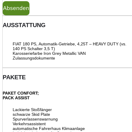
Absenden
AUSSTATTUNG
FIAT 180 PS, Automatik-Getriebe, 4,25T – HEAVY DUTY (vs.
140 PS Schalter 3,5 T)
Karosseriefarbe Iron Grey Metallic VAN
Zulassungsdokumente
PAKETE
PAKET CONFORT;
PACK ASSIST
Lackierte Stoßfänger
schwarze Skid Plate
Spurverlassenswarnung
Verkehrsassistent
automatische Fahrerhaus Klimaanlage