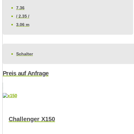
7.36
/ 2.35 /
3.06 m
Schalter
Preis auf Anfrage
Challenger X150