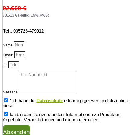
92.600
€
73.613 € (Netto), 19% MwSt.
Tel.:
035723-479012
Name
Email*
Tel
Message
*Ich habe die
Datenschutz
erklärung gelesen und akzeptiere
diese.
Ich bin damit einverstanden, Informationen zu Produkten,
Angebote, Veranstaltungen und mehr zu erhalten.
Absenden