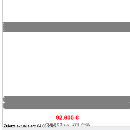
92.600
€
73.613 € (Netto), 19% MwSt.
Zuletzt aktualisiert: 04.06.2026