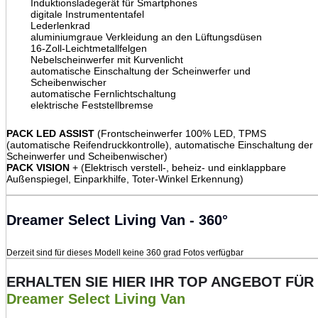
Induktionsladegerät für Smartphones
digitale Instrumententafel
Lederlenkrad
aluminiumgraue Verkleidung an den Lüftungsdüsen
16-Zoll-Leichtmetallfelgen
Nebelscheinwerfer mit Kurvenlicht
automatische Einschaltung der Scheinwerfer und
Scheibenwischer
automatische Fernlichtschaltung
elektrische Feststellbremse
PACK LED ASSIST
(Frontscheinwerfer 100% LED, TPMS
(automatische Reifendruckkontrolle), automatische Einschaltung der
Scheinwerfer und Scheibenwischer)
PACK VISION
+ (Elektrisch verstell-, beheiz- und einklappbare
Außenspiegel, Einparkhilfe, Toter-Winkel Erkennung)
Dreamer Select Living Van - 360°
Derzeit sind für dieses Modell keine 360 grad Fotos verfügbar
ERHALTEN SIE HIER IHR TOP ANGEBOT FÜR
Dreamer Select Living Van