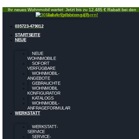
Ihr neues Wohnmobil wartet: Jetzt bis zu 12.485 € Rabatt bei den
Mai-Angeboten sichern!
035723-479012
STARTSEITE
NEUE
NEUE
WOHNMOBILE
SOFORT
VERFÜGBARE
WOHNMOBIL-
ANGEBOTE
GEBRAUCHTE
WOHNMOBIL
KONFIGURATOR
KATALOGS
WOHNMOBIL-
ANFRAGEFORMULAR
WERKSTATT
WERKSTATT-
SERVICE
SERVICE-