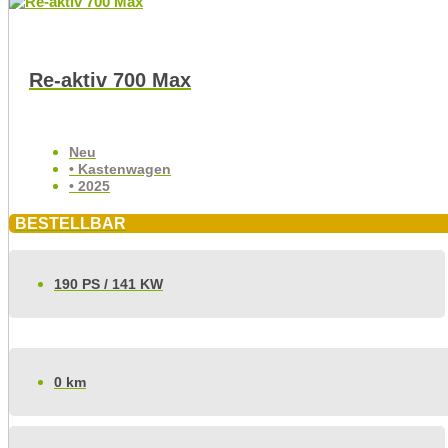
Re-aktiv 700 Max
Neu
• Kastenwagen
• 2025
BESTELLBAR
190 PS / 141 KW
0 km