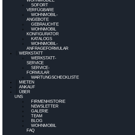
SOFORT
VERFÜGBARE
WOHNMOBIL-
ANGEBOTE
GEBRAUCHTE
WOHNMOBIL
KONFIGURATOR
KATALOGS
WOHNMOBIL-
ANFRAGEFORMULAR
WERKSTATT
WERKSTATT-
SERVICE
SERVICE-
FORMULAR
WARTUNGSCHECKLISTE
MIETEN
ANKAUF
ÜBER
UNS
FIRMENHISTORIE
NEWSLETTER
GALERIE
TEAM
BLOG
WOHNMOBIL
FAQ
–