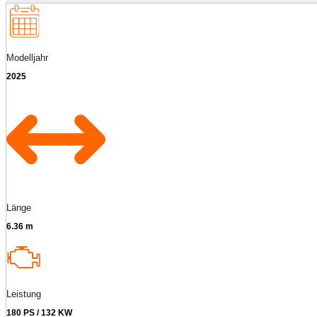
Modelljahr
2025
Länge
6.36 m
Leistung
180 PS / 132 KW