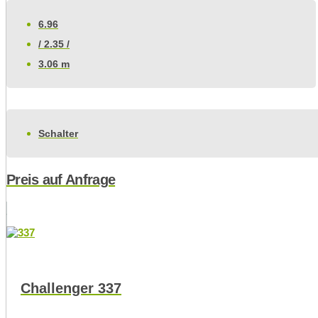
6.96
/ 2.35 /
3.06 m
Schalter
Preis auf Anfrage
Challenger 337