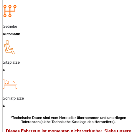
Getriebe
Automatik
Sitzplätze
4
Schlafplätze
4
*Technische Daten sind vom Hersteller übernommen und unterliegen
Toleranzen (siehe Technische Kataloge des Herstellers).
Dieses Fahrzeug ist momentan nicht verfügbar. Siehe unsere