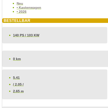
Neu
• Kastenwagen
• 2026
BESTELLBAR
140 PS / 103 KW
0 km
5.41
/ 2.05 /
2.65 m