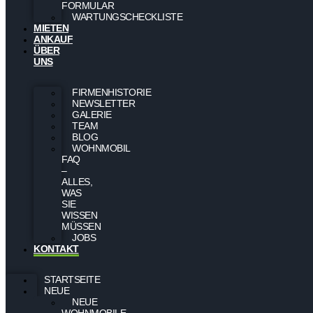
FORMULAR
WARTUNGSCHECKLISTE
MIETEN
ANKAUF
ÜBER
UNS
FIRMENHISTORIE
NEWSLETTER
GALERIE
TEAM
BLOG
WOHNMOBIL
FAQ
–
ALLES,
WAS
SIE
WISSEN
MÜSSEN
JOBS
KONTAKT
STARTSEITE
NEUE
NEUE
WOHNMOBILE