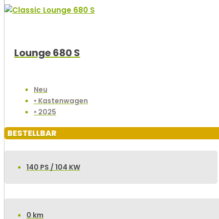
Lounge 680 S
Neu
• Kastenwagen
• 2025
BESTELLBAR
140 PS / 104 KW
0 km