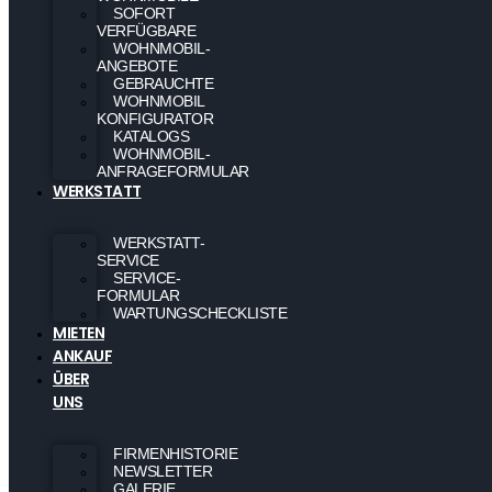
SOFORT
VERFÜGBARE
WOHNMOBIL-
ANGEBOTE
GEBRAUCHTE
WOHNMOBIL
KONFIGURATOR
KATALOGS
WOHNMOBIL-
ANFRAGEFORMULAR
WERKSTATT
WERKSTATT-
SERVICE
SERVICE-
FORMULAR
WARTUNGSCHECKLISTE
MIETEN
ANKAUF
ÜBER
UNS
FIRMENHISTORIE
NEWSLETTER
GALERIE