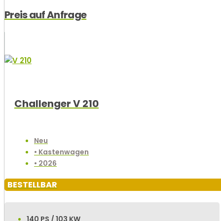
Preis auf Anfrage
Challenger V 210
Neu
• Kastenwagen
• 2026
BESTELLBAR
140 PS / 103 KW