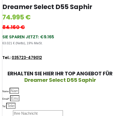
Dreamer Select D55 Saphir
74.995
€
84.160
€
SIE SPAREN JETZT: €9.165
63.021 € (Netto), 19% MwSt.
Tel.:
035723-479012
ERHALTEN SIE HIER IHR TOP ANGEBOT FÜR
Dreamer Select D55 Saphir
Name
Email*
Tel