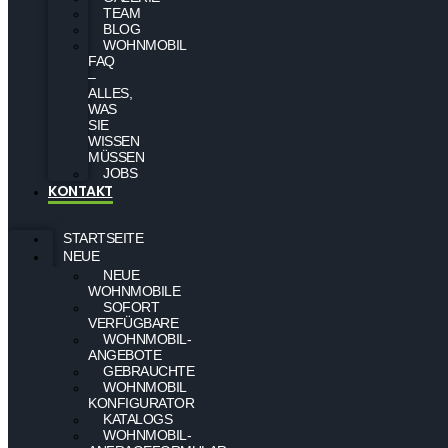
TEAM
BLOG
WOHNMOBIL
FAQ
–
ALLES,
WAS
SIE
WISSEN
MÜSSEN
JOBS
KONTAKT
STARTSEITE
NEUE
NEUE
WOHNMOBILE
SOFORT
VERFÜGBARE
WOHNMOBIL-
ANGEBOTE
GEBRAUCHTE
WOHNMOBIL
KONFIGURATOR
KATALOGS
WOHNMOBIL-