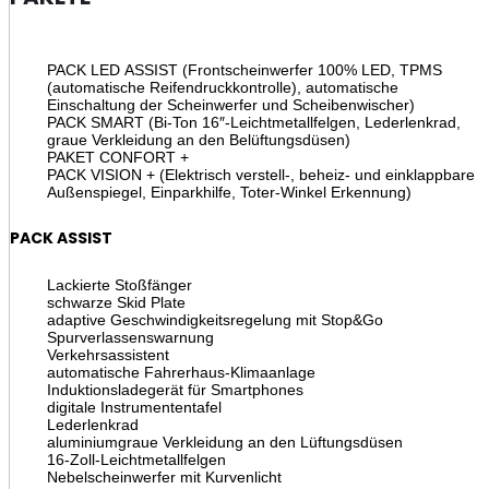
PACK LED ASSIST (Frontscheinwerfer 100% LED, TPMS
(automatische Reifendruckkontrolle), automatische
Einschaltung der Scheinwerfer und Scheibenwischer)
PACK SMART (Bi-Ton 16″-Leichtmetallfelgen, Lederlenkrad,
graue Verkleidung an den Belüftungsdüsen)
PAKET CONFORT +
PACK VISION + (Elektrisch verstell-, beheiz- und einklappbare
Außenspiegel, Einparkhilfe, Toter-Winkel Erkennung)
PACK ASSIST
Lackierte Stoßfänger
schwarze Skid Plate
adaptive Geschwindigkeitsregelung mit Stop&Go
Spurverlassenswarnung
Verkehrsassistent
automatische Fahrerhaus-Klimaanlage
Induktionsladegerät für Smartphones
digitale Instrumententafel
Lederlenkrad
aluminiumgraue Verkleidung an den Lüftungsdüsen
16-Zoll-Leichtmetallfelgen
Nebelscheinwerfer mit Kurvenlicht