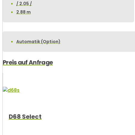
/ 2.05 /
2.88 m
Automatik (Option)
Preis auf Anfrage
D68 Select