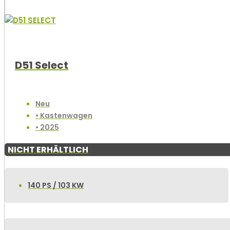
D51 Select
Neu
• Kastenwagen
• 2025
NICHT ERHÄLTLICH
140 PS / 103 KW