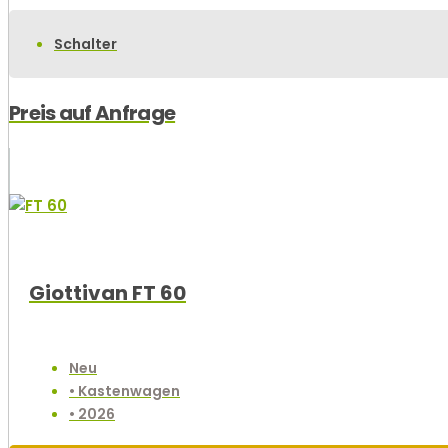
Schalter
Preis auf Anfrage
Giottivan FT 60
Neu
• Kastenwagen
• 2026