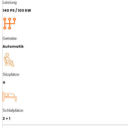
Leistung
140 PS / 103 KW
Getriebe
Automatik
Sitzplätze
4
Schlafplätze
2 + 1