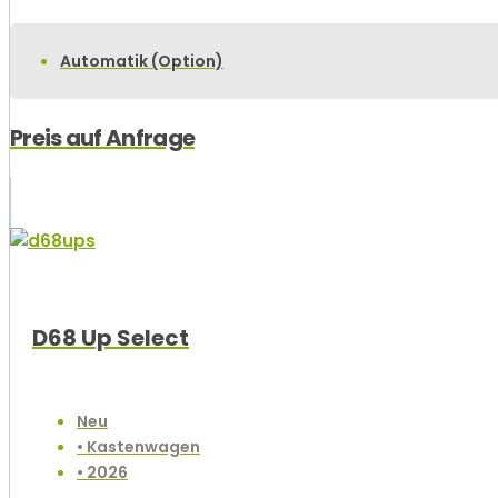
Automatik (Option)
Preis auf Anfrage
D68 Up Select
Neu
• Kastenwagen
• 2026