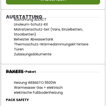
AUSSTATTUNG
Ausführung ADDICT
Linoleum-Schutz-Kit
Matratzenschutz-Set (Vans, Einzelbetten,
Stockbetten)
Beheizter Abwassertank
Thermoschutz-Wärmedämmungskit hintere
Türen
Zulassungsdokumente
PAKETE
Mountain-Paket
Heizung WEBASTO 5500W
Warmwasser Gas + elektrisch
elektrische Fußbodenheizung
PACK SAFETY