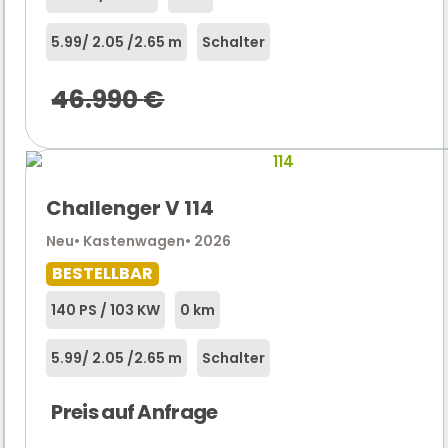
5.99
/ 2.05 /
2.65 m
Schalter
46.990
€
Challenger V 114
Neu
• Kastenwagen
• 2026
BESTELLBAR
140 PS / 103 KW
0 km
5.99
/ 2.05 /
2.65 m
Schalter
Preis auf Anfrage