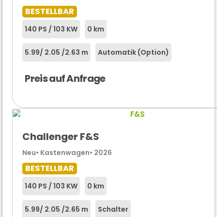
BESTELLBAR
140 PS / 103 KW
0 km
5.99
/ 2.05 /
2.63 m
Automatik (Option)
Preis auf Anfrage
Challenger F&S
Neu
• Kastenwagen
• 2026
BESTELLBAR
140 PS / 103 KW
0 km
5.99
/ 2.05 /
2.65 m
Schalter