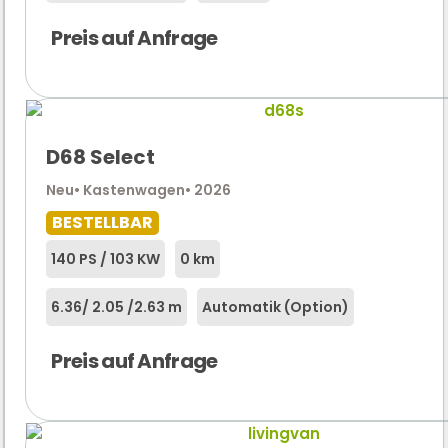
Preis auf Anfrage
D68 Select
Neu
• Kastenwagen
• 2026
BESTELLBAR
140 PS / 103 KW
0 km
6.36
/ 2.05 /
2.63 m
Automatik (Option)
Preis auf Anfrage