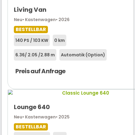
Living Van
Neu
• Kastenwagen
• 2026
BESTELLBAR
140 PS / 103 KW
0 km
6.36
/ 2.05 /
2.88 m
Automatik (Option)
Preis auf Anfrage
Lounge 640
Neu
• Kastenwagen
• 2025
BESTELLBAR