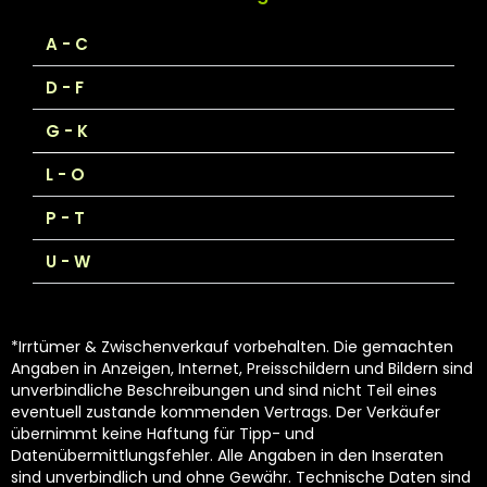
A - C
D - F
G - K
L - O
P - T
U - W
*Irrtümer & Zwischenverkauf vorbehalten. Die gemachten
Angaben in Anzeigen, Internet, Preisschildern und Bildern sind
unverbindliche Beschreibungen und sind nicht Teil eines
eventuell zustande kommenden Vertrags. Der Verkäufer
übernimmt keine Haftung für Tipp- und
Datenübermittlungsfehler. Alle Angaben in den Inseraten
sind unverbindlich und ohne Gewähr. Technische Daten sind