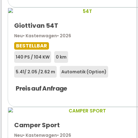
Giottivan 54T
Neu
• Kastenwagen
• 2026
BESTELLBAR
140 PS / 104 KW
0 km
5.41
/ 2.05 /
2.62 m
Automatik (Option)
Preis auf Anfrage
Camper Sport
Neu
• Kastenwagen
• 2026