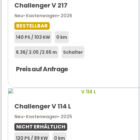
Challenger V 217
Neu
• Kastenwagen
• 2026
BESTELLBAR
140 PS / 103 KW
0 km
6.36
/ 2.05 /
2.65 m
Schalter
Preis auf Anfrage
Challenger V 114 L
Neu
• Kastenwagen
• 2025
NICHT ERHÄLTLICH
120 PS / 89 KW
0 km