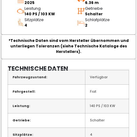
2025
6.36 m
Leistung
Getriebe
140 PS / 103 KW
Schalter
Sitzplätze
Schlafplätze
4
2
*Technische Daten sind vom Hersteller übernommen und
unterliegen Toleranzen (siehe Technische Kataloge des
Herstellers).
TECHNISCHE DATEN
Fahrzeugzustand:
Verfügbar
Fahrgestell:
Fiat
Leistung:
140 PS / 103 KW
Getriebe:
Schalter
Sitzplätze:
4