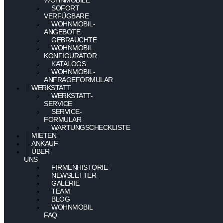
SOFORT
VERFÜGBARE
WOHNMOBIL-
ANGEBOTE
GEBRAUCHTE
WOHNMOBIL
KONFIGURATOR
KATALOGS
WOHNMOBIL-
ANFRAGEFORMULAR
WERKSTATT
WERKSTATT-
SERVICE
SERVICE-
FORMULAR
WARTUNGSCHECKLISTE
MIETEN
ANKAUF
ÜBER
UNS
FIRMENHISTORIE
NEWSLETTER
GALERIE
TEAM
BLOG
WOHNMOBIL
FAQ
–