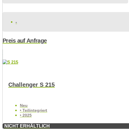
-
Preis auf Anfrage
Challenger S 215
Neu
• Teilintegriert
• 2025
NICHT ERHÄLTLICH