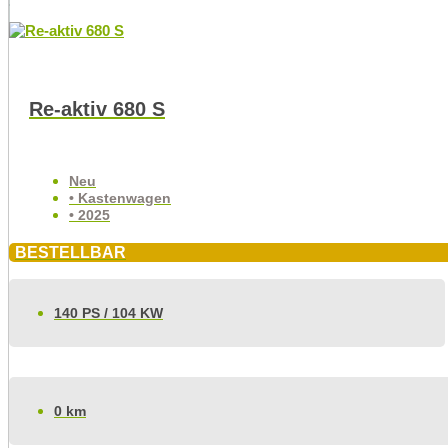
Re-aktiv 680 S
Neu
• Kastenwagen
• 2025
BESTELLBAR
140 PS / 104 KW
0 km