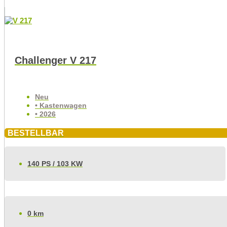
Challenger V 217
Neu
• Kastenwagen
• 2026
BESTELLBAR
140 PS / 103 KW
0 km