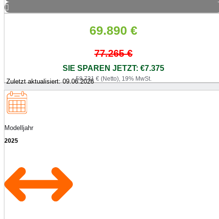
69.890
€
77.265
€
SIE SPAREN JETZT: €7.375
58.731 € (Netto), 19% MwSt.
Zuletzt aktualisiert: 09.06.2026
Modelljahr
2025