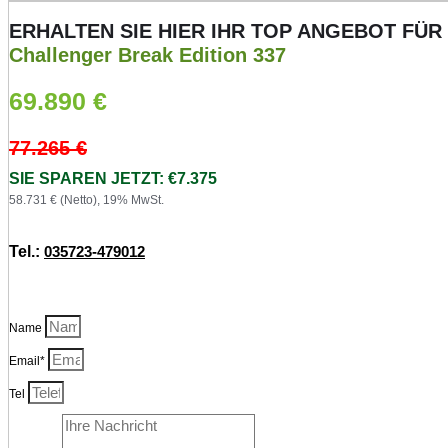
ERHALTEN SIE HIER IHR TOP ANGEBOT FÜR
Challenger Break Edition 337
69.890
€
77.265
€
SIE SPAREN JETZT: €7.375
58.731 € (Netto), 19% MwSt.
Tel.:
035723-479012
Name
Email*
Tel