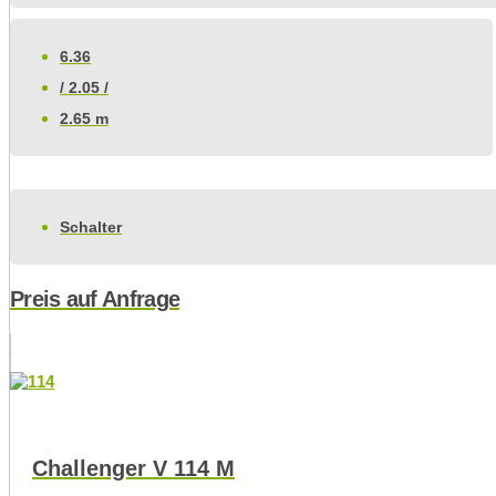
6.36
/ 2.05 /
2.65 m
Schalter
Preis auf Anfrage
Challenger V 114 M