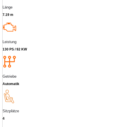
Länge
7.19 m
Leistung
130 PS / 92 KW
Getriebe
Automatik
Sitzplätze
4