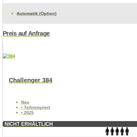
Automatik (Option)
Preis auf Anfrage
Challenger 384
Neu
• Teilintegriert
• 2025
NICHT ERHÄLTLICH