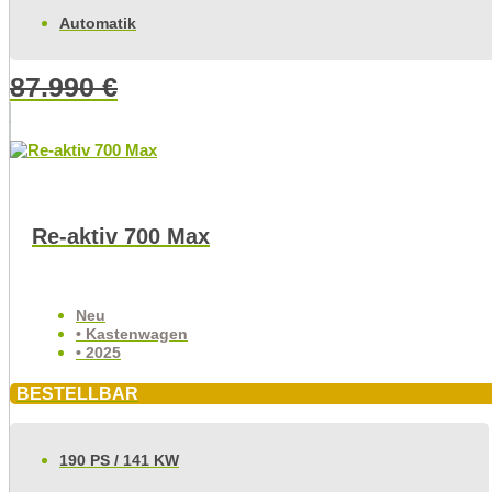
Automatik
87.990
€
Re-aktiv 700 Max
Neu
• Kastenwagen
• 2025
BESTELLBAR
190 PS / 141 KW