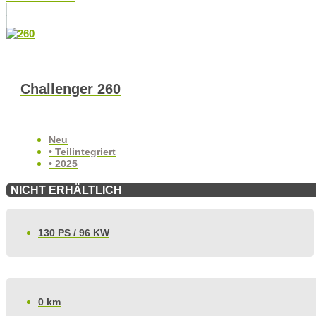
Challenger 260
Neu
• Teilintegriert
• 2025
NICHT ERHÄLTLICH
130 PS / 96 KW
0 km