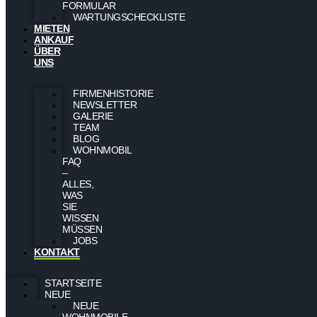
FORMULAR
WARTUNGSCHECKLISTE
MIETEN
ANKAUF
ÜBER
UNS
FIRMENHISTORIE
NEWSLETTER
GALERIE
TEAM
BLOG
WOHNMOBIL
FAQ
–
ALLES,
WAS
SIE
WISSEN
MÜSSEN
JOBS
KONTAKT
STARTSEITE
NEUE
NEUE
WOHNMOBILE