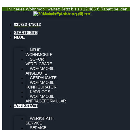
Ihr neues Wohnmobil wartet: Jetzt bis zu 12.485 € Rabatt bei den
Mai-Angeboten sichern!
035723-479012
STARTSEITE
NEUE
NEUE
WOHNMOBILE
SOFORT
VERFÜGBARE
WOHNMOBIL-
ANGEBOTE
GEBRAUCHTE
WOHNMOBIL
KONFIGURATOR
KATALOGS
WOHNMOBIL-
ANFRAGEFORMULAR
WERKSTATT
WERKSTATT-
SERVICE
SERVICE-