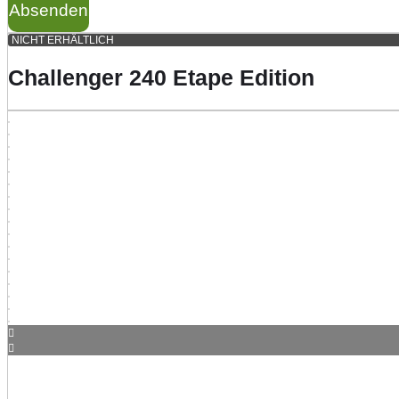
Absenden
NICHT ERHÄLTLICH
Challenger 240 Etape Edition