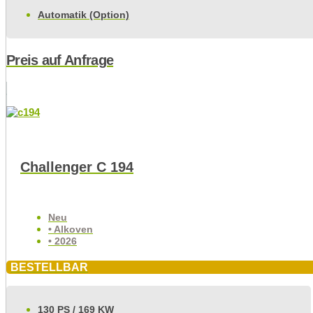
Automatik (Option)
Preis auf Anfrage
Challenger C 194
Neu
• Alkoven
• 2026
BESTELLBAR
130 PS / 169 KW