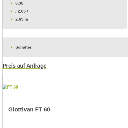
6.36
/ 2.05 /
2.65 m
Schalter
Preis auf Anfrage
Giottivan FT 60