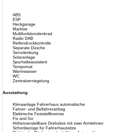
ABS
ESP
Heckgarage
Markise
Multifunktionslenkrad
Radio DAB
Reifendruckkontrolle
Separate Dusche
Servolenkung
Solaranlage
Spurhalteassistent
Tempomat
Warmwasser
WC
Zentralverriegelung
Ausstattung
Klimaanlage Fahrerhaus automatische
Fahrer- und Beifahrerairbag
Elektrische Feststellbremse
Fix and Go
Höhenverstellbare Drehsitze mit zwei Armlehnen
Schonbezüge für Fahrerhaussitze