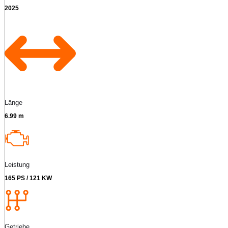
2025
Länge
6.99 m
Leistung
165 PS / 121 KW
Getriebe