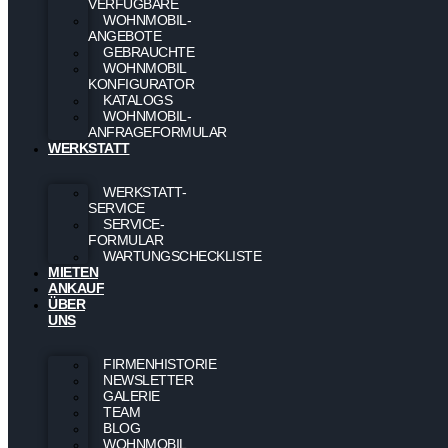
VERFÜGBARE
WOHNMOBIL-
ANGEBOTE
GEBRAUCHTE
WOHNMOBIL
KONFIGURATOR
KATALOGS
WOHNMOBIL-
ANFRAGEFORMULAR
WERKSTATT
WERKSTATT-
SERVICE
SERVICE-
FORMULAR
WARTUNGSCHECKLISTE
MIETEN
ANKAUF
ÜBER
UNS
FIRMENHISTORIE
NEWSLETTER
GALERIE
TEAM
BLOG
WOHNMOBIL