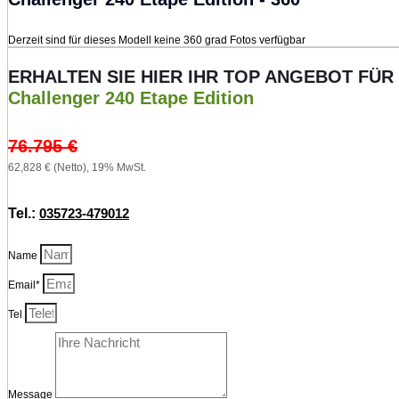
Derzeit sind für dieses Modell keine 360 grad Fotos verfügbar
ERHALTEN SIE HIER IHR TOP ANGEBOT FÜR
Challenger 240 Etape Edition
76.795
€
62,828 € (Netto), 19% MwSt.
Tel.:
035723-479012
Name
Email*
Tel
Message