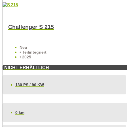
Challenger S 215
Neu
• Teilintegriert
• 2025
NICHT ERHÄLTLICH
130 PS / 96 KW
0 km