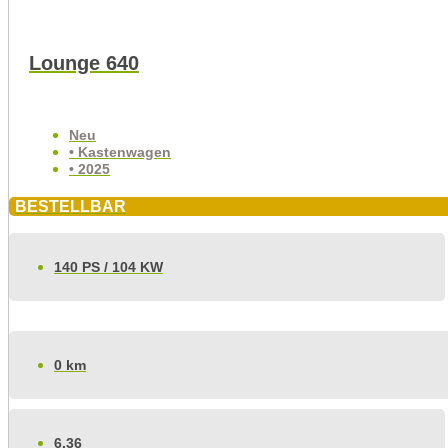
Lounge 640
Neu
• Kastenwagen
• 2025
BESTELLBAR
140 PS / 104 KW
0 km
6.36