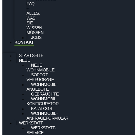
FAQ
–
ALLES,
WAS
SIE
WISSEN
MÜSSEN
JOBS
KONTAKT
STARTSEITE
NEUE
NEUE
WOHNMOBILE
SOFORT
VERFÜGBARE
WOHNMOBIL-
ANGEBOTE
GEBRAUCHTE
WOHNMOBIL
KONFIGURATOR
KATALOGS
WOHNMOBIL-
ANFRAGEFORMULAR
WERKSTATT
WERKSTATT-
SERVICE