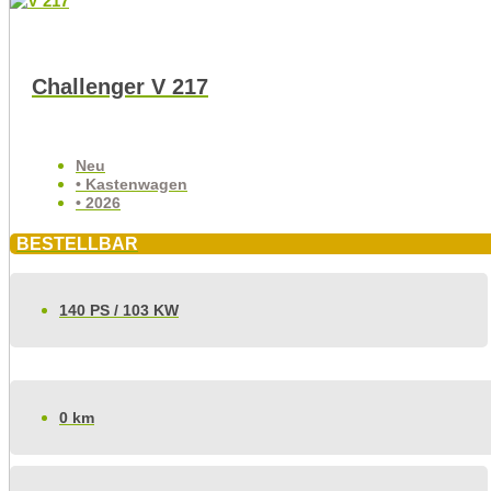
Challenger V 217
Neu
• Kastenwagen
• 2026
BESTELLBAR
140 PS / 103 KW
0 km