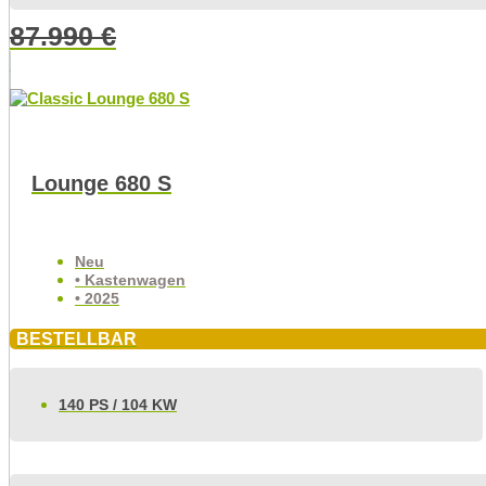
87.990
€
Lounge 680 S
Neu
• Kastenwagen
• 2025
BESTELLBAR
140 PS / 104 KW