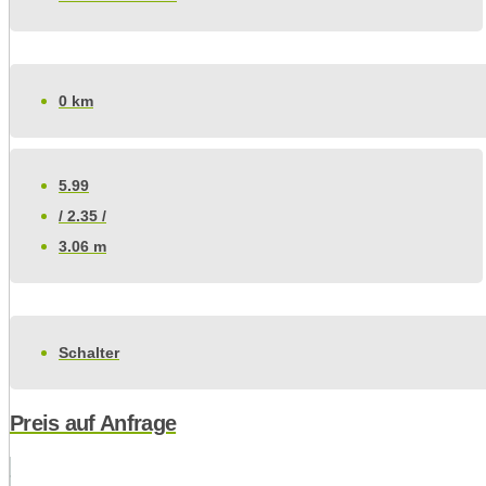
0 km
5.99
/ 2.35 /
3.06 m
Schalter
Preis auf Anfrage