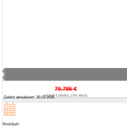
76.795
€
62,828 € (Netto), 19% MwSt.
Zuletzt aktualisiert: 30.03.2026
Modelljahr