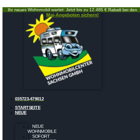
Ihr neues Wohnmobil wartet: Jetzt bis zu 12.485 € Rabatt bei den
Mai-Angeboten sichern!
035723-479012
STARTSEITE
NEUE
NEUE
WOHNMOBILE
SOFORT