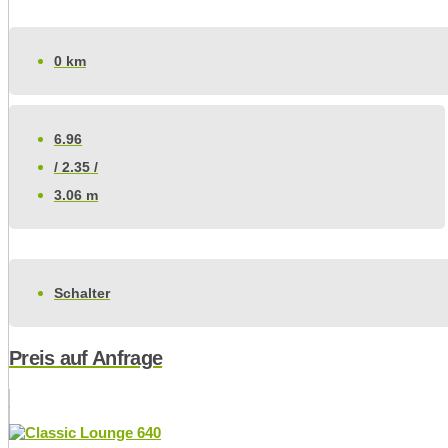
0 km
6.96
/ 2.35 /
3.06 m
Schalter
Preis auf Anfrage