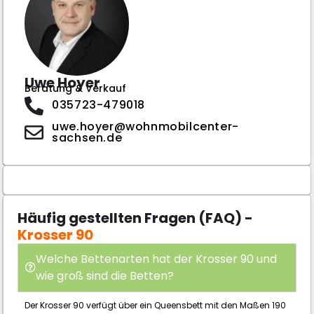
Uwe Hoyer
Beratung & Verkauf
035723-479018
uwe.hoyer@wohnmobilcenter-
sachsen.de
Häufig gestellten Fragen (FAQ) -
Krosser 90
Welche Bettenarten hat der Krosser 90 und
wie groß sind die Betten?
Der Krosser 90 verfügt über ein Queensbett mit den Maßen 190