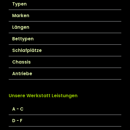
Typen
Marken
Längen
Bettypen
Schlafplätze
Chassis
Antriebe
Unsere Werkstatt Leistungen
A - C
D - F