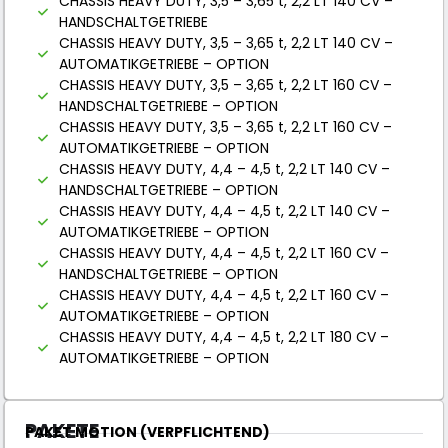
CHASSIS HEAVY DUTY, 3,5 – 3,65 t, 2,2 LT 140 CV –
HANDSCHALTGETRIEBE
CHASSIS HEAVY DUTY, 3,5 – 3,65 t, 2,2 LT 140 CV –
AUTOMATIKGETRIEBE – OPTION
CHASSIS HEAVY DUTY, 3,5 – 3,65 t, 2,2 LT 160 CV –
HANDSCHALTGETRIEBE – OPTION
CHASSIS HEAVY DUTY, 3,5 – 3,65 t, 2,2 LT 160 CV –
AUTOMATIKGETRIEBE – OPTION
CHASSIS HEAVY DUTY, 4,4 – 4,5 t, 2,2 LT 140 CV –
HANDSCHALTGETRIEBE – OPTION
CHASSIS HEAVY DUTY, 4,4 – 4,5 t, 2,2 LT 140 CV –
AUTOMATIKGETRIEBE – OPTION
CHASSIS HEAVY DUTY, 4,4 – 4,5 t, 2,2 LT 160 CV –
HANDSCHALTGETRIEBE – OPTION
CHASSIS HEAVY DUTY, 4,4 – 4,5 t, 2,2 LT 160 CV –
AUTOMATIKGETRIEBE – OPTION
CHASSIS HEAVY DUTY, 4,4 – 4,5 t, 2,2 LT 180 CV –
AUTOMATIKGETRIEBE – OPTION
PAKETE
PAKET MOTION (VERPFLICHTEND)