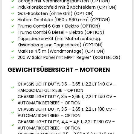
Garage mit Verankerungspunkten (OPTION)
Induktionskochfeld mit 2 Kochfeldern (OPTION)
Gas-Backofen (ohne Grill) (OPTION)
Hintere Dachluke [960 x 660 mm] (OPTION)
Truma Combi 6 Gas + Elektro (OPTION)
Truma Combi 6 Diesel + Elektro (OPTION)
Tagesdecken-Kit (inkl. Matratzenbezug,
Kissenbezug und Tagesdecke) (OPTION)
Markise 4.5 m (Wandmontage) (OPTION)
200 W Solar Panel mit MPPT Regler* (KOSTENLOS)
GEWICHTSÜBERSICHT – MOTOREN
CHASSIS LIGHT DUTY, 3,5 – 3,65 t, 2,2 LT 140 CV –
HANDSCHALTGETRIEBE – OPTION
CHASSIS LIGHT DUTY, 3,5 – 3,65 t, 2,2 LT 140 CV –
AUTOMATIKGETRIEBE – OPTION
CHASSIS LIGHT DUTY, 3,5 – 3,65 t, 2,2 LT 180 CV –
AUTOMATIKGETRIEBE – OPTION
CHASSIS LIGHT DUTY, 4,4 – 4,5 t, 2,2 LT 180 CV –
AUTOMATIKGETRIEBE – OPTION