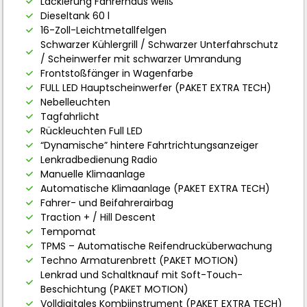
Lackierung Fahrerhaus weiß
Dieseltank 60 l
16-Zoll-Leichtmetallfelgen
Schwarzer Kühlergrill / Schwarzer Unterfahrschutz
/ Scheinwerfer mit schwarzer Umrandung
Frontstoßfänger in Wagenfarbe
FULL LED Hauptscheinwerfer (PAKET EXTRA TECH)
Nebelleuchten
Tagfahrlicht
Rückleuchten Full LED
“Dynamische” hintere Fahrtrichtungsanzeiger
Lenkradbedienung Radio
Manuelle Klimaanlage
Automatische Klimaanlage (PAKET EXTRA TECH)
Fahrer- und Beifahrerairbag
Traction + / Hill Descent
Tempomat
TPMS – Automatische Reifendrucküberwachung
Techno Armaturenbrett (PAKET MOTION)
Lenkrad und Schaltknauf mit Soft-Touch-
Beschichtung (PAKET MOTION)
Volldigitales Kombiinstrument (PAKET EXTRA TECH)