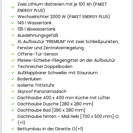
Zwei Lithium-Batterien mit je 100 Ah (PAKET
ENERGY PLUS)
Wechselrichter 2000 W (PAKET ENERGY PLUS)
145 l Wassertank
135 l Abwassertank
Ausdehnungsgefäß
XL Aufbautür “PREMIUM” mit zwei Schließpunkten,
Fenster und Zentralverriegelung
Offene-Tür-Sensor
Plissee-Schiebe-Fliegengitter an der Aufbautür
Technischer Doppelboden
Aufklappbarer Schweller mit Stauraum
Bodenluken
Isolierte Trittstufe
Skyroof Panoramadach
Dachhaube 400 x 400 mm Küche mit Lüfter
Dachhaube Dusche [280 x 280 mm]
Dachhaube Bad [280 x 280 mm]
Dachhaube hinten – Midi Heki [700 x 500 mm] O
(+1)
Bettumbau in der Dinette O(+1)