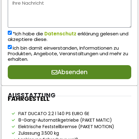
*Ich habe die
Datenschutz
erklärung gelesen und
akzeptiere diese.
Ich bin damit einverstanden, Informationen zu
Produkten, Angebote, Veranstaltungen und mehr zu
erhalten.
Absenden
AUSSTATTUNG
FAHRGESTELL
FIAT DUCATO 2.2 l 140 PS EURO 6E
8-Gang-Automatikgetriebe (PAKET MATIC)
Elektrische Feststellbremse (PAKET MOTION)
Zulassung 3.500 kg