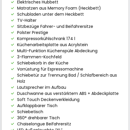
Elektrisches Hubbett
Matratzen aus Memory Foam (Heckbett)
Schubladen unter dem Heckbett
TV-Halter
Sitzbezüge Fahrer- und Beifahrersitze
Polster Prestige
Kompressorkühlschrank 174 l
Küchenarbeitsplatte aus Acrylstein
Multi-Funktion Küchenspüle Abdeckung
3-Flammen-Kochfeld
Schiebekorb in der Küche
Vorrüstung für Espressomachine
Schiebetür zur Trennung Bad / Schlafbereich aus
Holz
Lautsprecher im Aufbau
Duschwanne aus verstärktem ABS + Abdeckplatte
Soft Touch Deckenverkleidung
Aufklappbarer Tisch
Schiebetisch
360° drehbarer Tisch
Chaiselongue Beifahrersitz
LED Außenleuchte “XL”