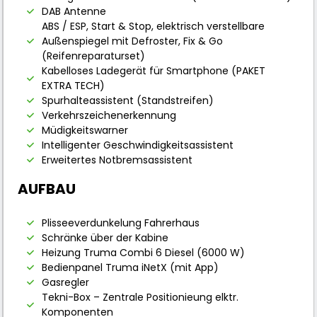
DAB Antenne
ABS / ESP, Start & Stop, elektrisch verstellbare
Außenspiegel mit Defroster, Fix & Go
(Reifenreparaturset)
Kabelloses Ladegerät für Smartphone (PAKET
EXTRA TECH)
Spurhalteassistent (Standstreifen)
Verkehrszeichenerkennung
Müdigkeitswarner
Intelligenter Geschwindigkeitsassistent
Erweitertes Notbremsassistent
AUFBAU
Plisseeverdunkelung Fahrerhaus
Schränke über der Kabine
Heizung Truma Combi 6 Diesel (6000 W)
Bedienpanel Truma iNetX (mit App)
Gasregler
Tekni-Box – Zentrale Positionieung elktr.
Komponenten