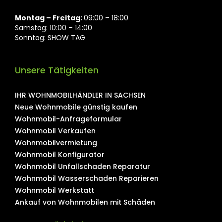
Montag ⁠– Freitag:
09:00 – 18:00
Samstag: 10:00 – 14:00
Sonntag: SHOW TAG
Unsere Tätigkeiten
IHR WOHNMOBILHÄNDLER IN SACHSEN
Neue Wohnmobile günstig kaufen
Wohnmobil-Anfrageformular
Wohnmobil Verkaufen
Wohnmobilvermietung
Wohnmobil Konfigurator
Wohnmobil Unfallschaden Reparatur
Wohnmobil Wasserschaden Reparieren
Wohnmobil Werkstatt
Ankauf von Wohnmobilen mit Schäden