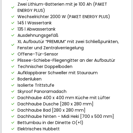
Zwei Lithium-Batterien mit je 100 Ah (PAKET
ENERGY PLUS)
Wechselrichter 2000 W (PAKET ENERGY PLUS)
145 l Wassertank
135 l Abwassertank
Ausdehnungsgefäß
XL Aufbautür “PREMIUM” mit zwei Schließpunkten,
Fenster und Zentralverriegelung
Offene-Tür-Sensor
Plissee-Schiebe-Fliegengitter an der Aufbautür
Technischer Doppelboden
Aufklappbarer Schweller mit Stauraum
Bodenluken
Isolierte Trittstufe
Skyroof Panoramadach
Dachhaube 400 x 400 mm Küche mit Lüfter
Dachhaube Dusche [280 x 280 mm]
Dachhaube Bad [280 x 280 mm]
Dachhaube hinten – Midi Heki [700 x 500 mm]
Bettumbau in der Dinette O(+1)
Elektrisches Hubbett