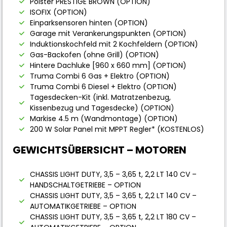
Polster PRESTIGE BROWN (OPTION)
ISOFIX (OPTION)
Einparksensoren hinten (OPTION)
Garage mit Verankerungspunkten (OPTION)
Induktionskochfeld mit 2 Kochfeldern (OPTION)
Gas-Backofen (ohne Grill) (OPTION)
Hintere Dachluke [960 x 660 mm] (OPTION)
Truma Combi 6 Gas + Elektro (OPTION)
Truma Combi 6 Diesel + Elektro (OPTION)
Tagesdecken-Kit (inkl. Matratzenbezug,
Kissenbezug und Tagesdecke) (OPTION)
Markise 4.5 m (Wandmontage) (OPTION)
200 W Solar Panel mit MPPT Regler* (KOSTENLOS)
GEWICHTSÜBERSICHT – MOTOREN
CHASSIS LIGHT DUTY, 3,5 – 3,65 t, 2,2 LT 140 CV –
HANDSCHALTGETRIEBE – OPTION
CHASSIS LIGHT DUTY, 3,5 – 3,65 t, 2,2 LT 140 CV –
AUTOMATIKGETRIEBE – OPTION
CHASSIS LIGHT DUTY, 3,5 – 3,65 t, 2,2 LT 180 CV –