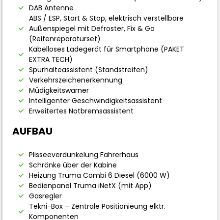
DAB Antenne
ABS / ESP, Start & Stop, elektrisch verstellbare
Außenspiegel mit Defroster, Fix & Go
(Reifenreparaturset)
Kabelloses Ladegerät für Smartphone (PAKET
EXTRA TECH)
Spurhalteassistent (Standstreifen)
Verkehrszeichenerkennung
Müdigkeitswarner
Intelligenter Geschwindigkeitsassistent
Erweitertes Notbremsassistent
AUFBAU
Plisseeverdunkelung Fahrerhaus
Schränke über der Kabine
Heizung Truma Combi 6 Diesel (6000 W)
Bedienpanel Truma iNetX (mit App)
Gasregler
Tekni-Box – Zentrale Positionieung elktr.
Komponenten