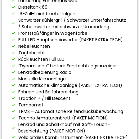
Lackierung Fahrerhaus weiß
Dieseltank 60 l
16-Zoll-Leichtmetallfelgen
Schwarzer Kühlergrill / Schwarzer Unterfahrschutz
/ Scheinwerfer mit schwarzer Umrandung
Frontstoßfänger in Wagenfarbe
FULL LED Hauptscheinwerfer (PAKET EXTRA TECH)
Nebelleuchten
Tagfahrlicht
Rückleuchten Full LED
“Dynamische” hintere Fahrtrichtungsanzeiger
Lenkradbedienung Radio
Manuelle Klimaanlage
Automatische Klimaanlage (PAKET EXTRA TECH)
Fahrer- und Beifahrerairbag
Traction + / Hill Descent
Tempomat
TPMS – Automatische Reifendrucküberwachung
Techno Armaturenbrett (PAKET MOTION)
Lenkrad und Schaltknauf mit Soft-Touch-
Beschichtung (PAKET MOTION)
Volldigitales Kombiinstrument (PAKET EXTRA TECH)