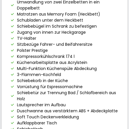
Umwandlung von zwei Einzelbetten in ein
Doppelbett
Matratzen aus Memory Foam (Heckbett)
Schubladen unter dem Heckbett
Schiebebügel im Schrank zu befestigen
Zugang von innen zur Heckgarage
TV-Halter
Sitzbezüge Fahrer- und Beifahrersitze
Polster Prestige
Kompressorkühlschrank 174 l
Küchenarbeitsplatte aus Acrylstein
Multi-Funktion Küchenspüle Abdeckung
3-Flammen-Kochfeld
Schiebekorb in der Küche
Vorrüstung für Espressomachine
Schiebetür zur Trennung Bad / Schlafbereich aus
Holz
Lautsprecher im Aufbau
Duschwanne aus verstärktem ABS + Abdeckplatte
Soft Touch Deckenverkleidung
Aufklappbarer Tisch
Schiebetisch