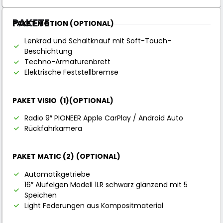
PAKETE
PAKET MOTION (OPTIONAL)
Lenkrad und Schaltknauf mit Soft-Touch-
Beschichtung
Techno-Armaturenbrett
Elektrische Feststellbremse
PAKET VISIO (1)(OPTIONAL)
Radio 9″ PIONEER Apple CarPlay / Android Auto
Rückfahrkamera
PAKET MATIC (2)
(OPTIONAL)
Automatikgetriebe
16″ Alufelgen Modell 1LR schwarz glänzend mit 5
Speichen
Light Federungen aus Kompositmaterial