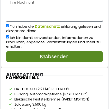
*Ich habe die
Datenschutz
erklärung gelesen und
akzeptiere diese.
Ich bin damit einverstanden, Informationen zu
Produkten, Angebote, Veranstaltungen und mehr zu
erhalten.
Absenden
AUSSTATTUNG
FAHRGESTELL
FIAT DUCATO 2.2 l 140 PS EURO 6E
8-Gang-Automatikgetriebe (PAKET MATIC)
Elektrische Feststellbremse (PAKET MOTION)
Zulassung 3.500 kg