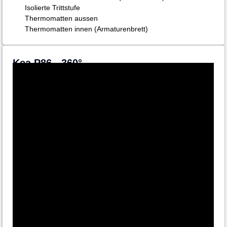
Isolierte Trittstufe
Thermomatten aussen
Thermomatten innen (Armaturenbrett)
Kea P86 - 360°