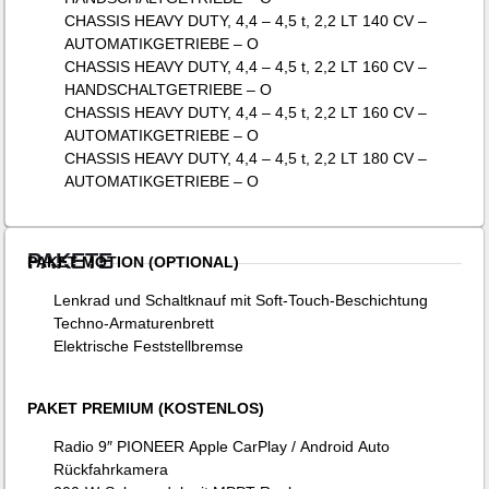
CHASSIS HEAVY DUTY, 4,4 – 4,5 t, 2,2 LT 140 CV –
AUTOMATIKGETRIEBE – O
CHASSIS HEAVY DUTY, 4,4 – 4,5 t, 2,2 LT 160 CV –
HANDSCHALTGETRIEBE – O
CHASSIS HEAVY DUTY, 4,4 – 4,5 t, 2,2 LT 160 CV –
AUTOMATIKGETRIEBE – O
CHASSIS HEAVY DUTY, 4,4 – 4,5 t, 2,2 LT 180 CV –
AUTOMATIKGETRIEBE – O
PAKETE
PAKET MOTION (OPTIONAL)
Lenkrad und Schaltknauf mit Soft-Touch-Beschichtung
Techno-Armaturenbrett
Elektrische Feststellbremse
PAKET PREMIUM (KOSTENLOS)
Radio 9″ PIONEER Apple CarPlay / Android Auto
Rückfahrkamera