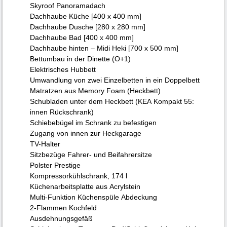
Skyroof Panoramadach
Dachhaube Küche [400 x 400 mm]
Dachhaube Dusche [280 x 280 mm]
Dachhaube Bad [400 x 400 mm]
Dachhaube hinten – Midi Heki [700 x 500 mm]
Bettumbau in der Dinette (O+1)
Elektrisches Hubbett
Umwandlung von zwei Einzelbetten in ein Doppelbett
Matratzen aus Memory Foam (Heckbett)
Schubladen unter dem Heckbett (KEA Kompakt 55:
innen Rückschrank)
Schiebebügel im Schrank zu befestigen
Zugang von innen zur Heckgarage
TV-Halter
Sitzbezüge Fahrer- und Beifahrersitze
Polster Prestige
Kompressorkühlschrank, 174 l
Küchenarbeitsplatte aus Acrylstein
Multi-Funktion Küchenspüle Abdeckung
2-Flammen Kochfeld
Ausdehnungsgefäß