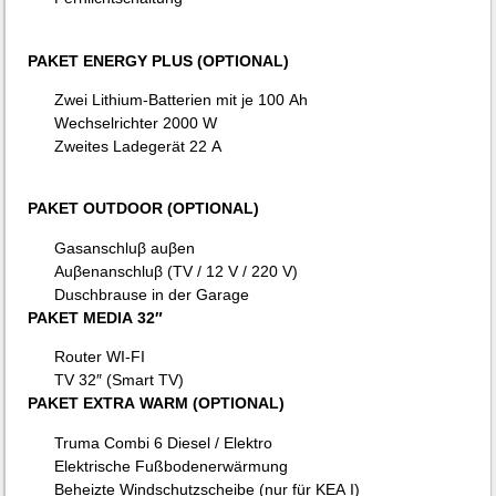
PAKET ENERGY PLUS (OPTIONAL)
Zwei Lithium-Batterien mit je 100 Ah
Wechselrichter 2000 W
Zweites Ladegerät 22 A
PAKET OUTDOOR (OPTIONAL)
Gasanschluβ auβen
Auβenanschluβ (TV / 12 V / 220 V)
Duschbrause in der Garage
PAKET MEDIA 32″
Router WI-FI
TV 32″ (Smart TV)
PAKET EXTRA WARM (OPTIONAL)
Truma Combi 6 Diesel / Elektro
Elektrische Fußbodenerwärmung
Beheizte Windschutzscheibe (nur für KEA I)