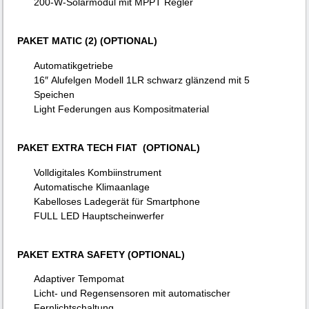
200-W-Solarmodul mit MPPT Regler
PAKET MATIC (2)
(OPTIONAL)
Automatikgetriebe
16″ Alufelgen Modell 1LR schwarz glänzend mit 5
Speichen
Light Federungen aus Kompositmaterial
PAKET EXTRA TECH FIAT (OPTIONAL)
Volldigitales Kombiinstrument
Automatische Klimaanlage
Kabelloses Ladegerät für Smartphone
FULL LED Hauptscheinwerfer
PAKET EXTRA SAFETY (OPTIONAL)
Adaptiver Tempomat
Licht- und Regensensoren mit automatischer
Fernlichtschaltung