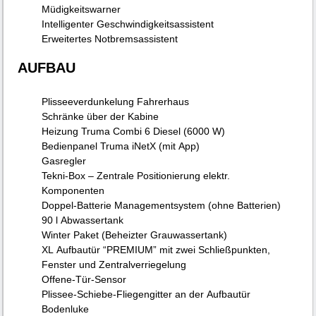
Müdigkeitswarner
Intelligenter Geschwindigkeitsassistent
Erweitertes Notbremsassistent
AUFBAU
Plisseeverdunkelung Fahrerhaus
Schränke über der Kabine
Heizung Truma Combi 6 Diesel (6000 W)
Bedienpanel Truma iNetX (mit App)
Gasregler
Tekni-Box – Zentrale Positionierung elektr.
Komponenten
Doppel-Batterie Managementsystem (ohne Batterien)
90 l Abwassertank
Winter Paket (Beheizter Grauwassertank)
XL Aufbautür “PREMIUM” mit zwei Schließpunkten,
Fenster und Zentralverriegelung
Offene-Tür-Sensor
Plissee-Schiebe-Fliegengitter an der Aufbautür
Bodenluke