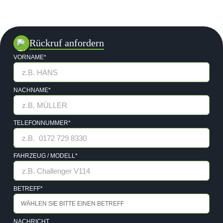
Rückruf anfordern
VORNAME*
NACHNAME*
TELEFONNUMMER*
FAHRZEUG / MODELL*
BETREFF*
NACHRICHT