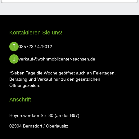
Kontaktieren Sie uns!
035723 / 479012
verkauf@wohnmobilcenter-sachsen.de
*Sieben Tage die Woche geöffnet auch an Feiertagen.
Beratung und Verkauf nur zu den gesetzlichen
Öffnungszeiten.
Anschrift
Hoyerswerdaer Str. 30 (an der B97)
02994 Bernsdorf / Oberlausitz