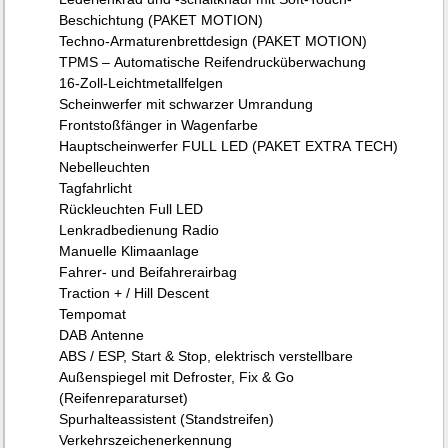
Beschichtung (PAKET MOTION)
Techno-Armaturenbrettdesign (PAKET MOTION)
TPMS – Automatische Reifendrucküberwachung
16-Zoll-Leichtmetallfelgen
Scheinwerfer mit schwarzer Umrandung
Frontstoßfänger in Wagenfarbe
Hauptscheinwerfer FULL LED (PAKET EXTRA TECH)
Nebelleuchten
Tagfahrlicht
Rückleuchten Full LED
Lenkradbedienung Radio
Manuelle Klimaanlage
Fahrer- und Beifahrerairbag
Traction + / Hill Descent
Tempomat
DAB Antenne
ABS / ESP, Start & Stop, elektrisch verstellbare
Außenspiegel mit Defroster, Fix & Go
(Reifenreparaturset)
Spurhalteassistent (Standstreifen)
Verkehrszeichenerkennung