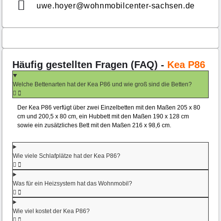
uwe.hoyer@wohnmobilcenter-sachsen.de
Häufig gestellten Fragen (FAQ) -
Kea P86
Welche Bettenarten hat der Kea P86 und wie groß sind die Betten?
Der Kea P86 verfügt über zwei Einzelbetten mit den Maßen 205 x 80
cm und 200,5 x 80 cm, ein Hubbett mit den Maßen 190 x 128 cm
sowie ein zusätzliches Bett mit den Maßen 216 x 98,6 cm.
Wie viele Schlafplätze hat der Kea P86?
Was für ein Heizsystem hat das Wohnmobil?
Wie viel kostet der Kea P86?