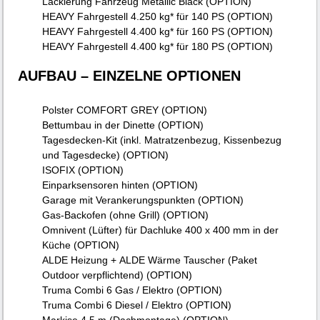
Lackierung Fahrzeug Metallic Black (OPTION)
HEAVY Fahrgestell 4.250 kg* für 140 PS (OPTION)
HEAVY Fahrgestell 4.400 kg* für 160 PS (OPTION)
HEAVY Fahrgestell 4.400 kg* für 180 PS (OPTION)
AUFBAU – EINZELNE OPTIONEN
Polster COMFORT GREY (OPTION)
Bettumbau in der Dinette (OPTION)
Tagesdecken-Kit (inkl. Matratzenbezug, Kissenbezug
und Tagesdecke) (OPTION)
ISOFIX (OPTION)
Einparksensoren hinten (OPTION)
Garage mit Verankerungspunkten (OPTION)
Gas-Backofen (ohne Grill) (OPTION)
Omnivent (Lüfter) für Dachluke 400 x 400 mm in der
Küche (OPTION)
ALDE Heizung + ALDE Wärme Tauscher (Paket
Outdoor verpflichtend) (OPTION)
Truma Combi 6 Gas / Elektro (OPTION)
Truma Combi 6 Diesel / Elektro (OPTION)
Markise 4,5 m (Dachmontage) (OPTION)