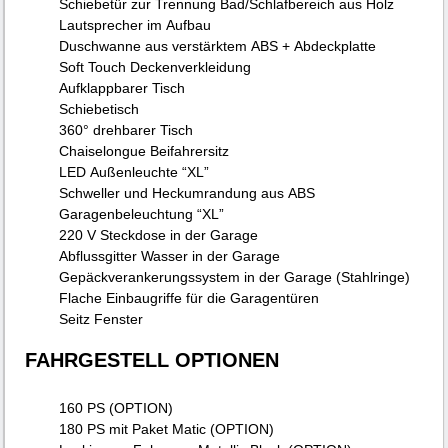
Schiebetür zur Trennung Bad/Schlafbereich aus Holz
Lautsprecher im Aufbau
Duschwanne aus verstärktem ABS + Abdeckplatte
Soft Touch Deckenverkleidung
Aufklappbarer Tisch
Schiebetisch
360° drehbarer Tisch
Chaiselongue Beifahrersitz
LED Außenleuchte “XL”
Schweller und Heckumrandung aus ABS
Garagenbeleuchtung “XL”
220 V Steckdose in der Garage
Abflussgitter Wasser in der Garage
Gepäckverankerungssystem in der Garage (Stahlringe)
Flache Einbaugriffe für die Garagentüren
Seitz Fenster
FAHRGESTELL OPTIONEN
160 PS (OPTION)
180 PS mit Paket Matic (OPTION)