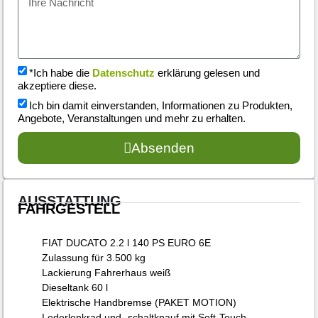
*Ich habe die
Datenschutz
erklärung gelesen und
akzeptiere diese.
Ich bin damit einverstanden, Informationen zu Produkten,
Angebote, Veranstaltungen und mehr zu erhalten.
Absenden
AUSSTATTUNG
FAHRGESTELL
FIAT DUCATO 2.2 l 140 PS EURO 6E
Zulassung für 3.500 kg
Lackierung Fahrerhaus weiß
Dieseltank 60 l
Elektrische Handbremse (PAKET MOTION)
Lederlenkrad und -schaltknauf mit Soft-Touch-