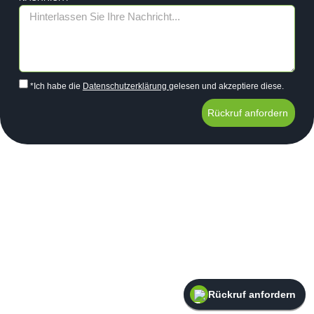
*Ich habe die
Datenschutzerklärung
gelesen und akzeptiere diese.
Rückruf anfordern
Rückruf anfordern