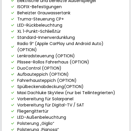
Elektrische und beheizte Außenspiegel
ISOFIX-Befestigungen
Beheizter Grauwassertank
Truma-Steuerung CP+
LED-Rückbeleuchtung
XL 1-Punkt-Schließtür
Standard-Innenverdunklung
Radio 9″ (Apple CarPlay und Android Auto)
(OPTION)
Lenkradsteuerung (OPTION)
Plissee-Rollos Fahrerhaus (OPTION)
DuoControl (OPTION)
Aufbauteppich (OPTION)
Fahrerhausteppich (OPTION)
Spülbeckenabdeckung(OPTION)
Maxi Dachluke SkyView (nur bei Teilintegrierten)
Vorbereitung für Solarpanel
Vorbereitung für Digital-TV / SAT
Fliegengittertür
LED-Außenbeleuchtung
Polsterung „Giglio“
Polsterung „Pianosa“