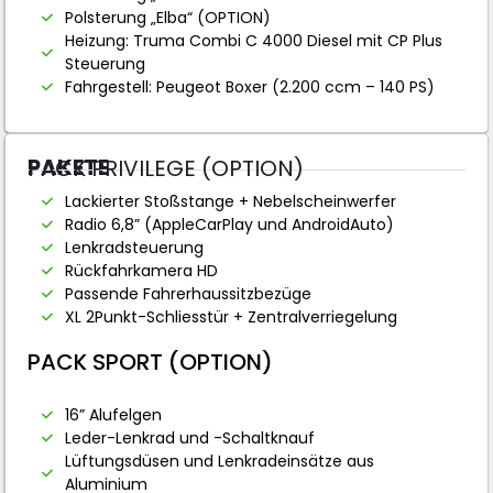
Polsterung „Elba“ (OPTION)
Heizung: Truma Combi C 4000 Diesel mit CP Plus
Steuerung
Fahrgestell: Peugeot Boxer (2.200 ccm – 140 PS)
PAKETE
PACK PRIVILEGE (OPTION)
Lackierter Stoßstange + Nebelscheinwerfer
Radio 6,8” (AppleCarPlay und AndroidAuto)
Lenkradsteuerung
Rückfahrkamera HD
Passende Fahrerhaussitzbezüge
XL 2Punkt-Schliesstür + Zentralverriegelung
PACK SPORT (OPTION)
16” Alufelgen
Leder-Lenkrad und -Schaltknauf
Lüftungsdüsen und Lenkradeinsätze aus
Aluminium