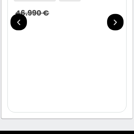
46.990
€